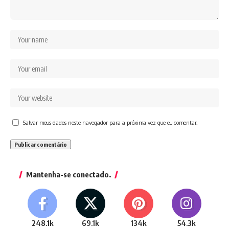
Salvar meus dados neste navegador para a próxima vez que eu comentar.
Mantenha-se conectado.
248.1k
69.1k
134k
54.3k