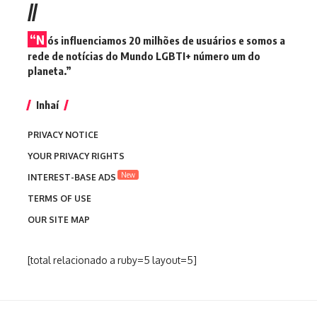
//
“N
ós influenciamos 20 milhões de usuários e somos a
rede de notícias do Mundo LGBTI+ número um do
planeta.”
Inhaí
PRIVACY NOTICE
YOUR PRIVACY RIGHTS
New
INTEREST-BASE ADS
TERMS OF USE
OUR SITE MAP
[total relacionado a ruby=5 layout=5]