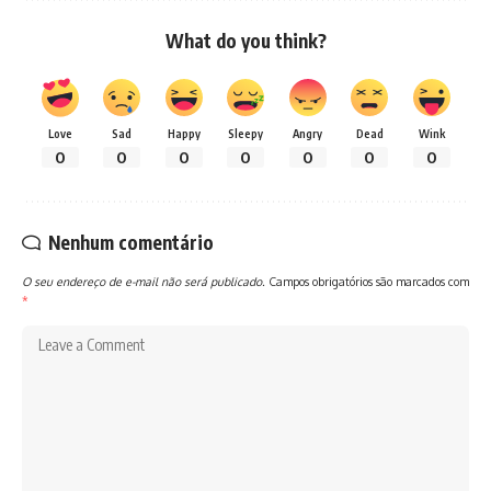
What do you think?
Love
Sad
Happy
Sleepy
Angry
Dead
Wink
0
0
0
0
0
0
0
Nenhum comentário
O seu endereço de e-mail não será publicado.
Campos obrigatórios são marcados com
*