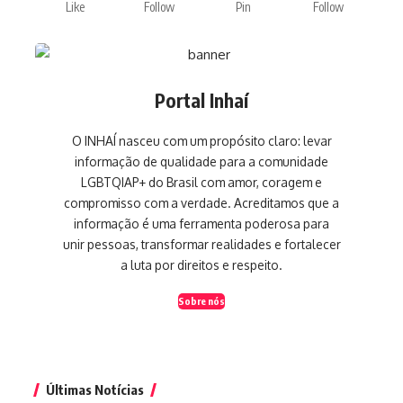
Like
Follow
Pin
Follow
Portal Inhaí
O INHAÍ nasceu com um propósito claro: levar
informação de qualidade para a comunidade
LGBTQIAP+ do Brasil com amor, coragem e
compromisso com a verdade. Acreditamos que a
informação é uma ferramenta poderosa para
unir pessoas, transformar realidades e fortalecer
a luta por direitos e respeito.
Sobre nós
Últimas Notícias