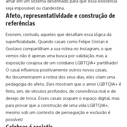
amar em um sistema desenhado para que essa existência
seja impossível ou clandestina.
Afeto, representatividade e construção de
referências
Existem, contudo, aqueles que desafiam essa lógica da
superficialidade. Quando casais como Felipe Cristan e
Gustavo compartilham a sua rotina no Instagram, o que
vemos não é apenas uma busca por validação, mas a
exposição corajosa de um cotidiano LGBTQIA+ partilhado!
O casal influencia positivamente outros novos casais.
Ao documentarem a rotina dos seus dias, eles criam uma
pedagogia do afeto. Eles mostram que o amor LGBTQIA+ é
feito, sim, de vínculos profundos, de convivência real e de
desejo de troca. Esses casais ocupam o espaço digital, mas
para provar que a construção de uma vida LGBTQIA+,
mesmo sob um contexto de perseguição e exclusão é
possível!
Celebrar é resistir