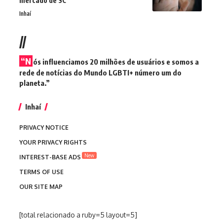
mercado de SC
Inhaí
//
“N
ós influenciamos 20 milhões de usuários e somos a
rede de notícias do Mundo LGBTI+ número um do
planeta.”
Inhaí
PRIVACY NOTICE
YOUR PRIVACY RIGHTS
New
INTEREST-BASE ADS
TERMS OF USE
OUR SITE MAP
[total relacionado a ruby=5 layout=5]