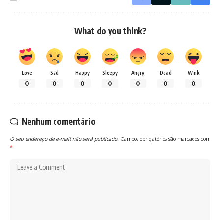
What do you think?
Love
Sad
Happy
Sleepy
Angry
Dead
Wink
0
0
0
0
0
0
0
Nenhum comentário
O seu endereço de e-mail não será publicado.
Campos obrigatórios são marcados com
*