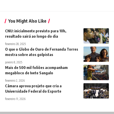
You Might Also Like
CNU: inicialmente previsto para 10h,
resultado sairá ao longo do dia
fevereiro 28, 2025
O que o Globo de Ouro de Fernanda Torres
mostra sobre atos golpistas
janeiro 8, 2025
Mais de 500 mil foliões acompanham
megabloco de Ivete Sangalo
fevereiro 2, 2026
Câmara aprova projeto que cria a
Universidade Federal do Esporte
fevereiro 11, 2026