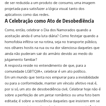
de ser reduzida a um produto de consumo, uma imagem
projetada para satisfazer a lógica visual tanto dos
aplicativos como das redes.
A Celebração como Ato de Desobediência
Como, então, celebrar o Dia dos Namorados quando a
aceitação ainda é uma luta diária? Como festejar quando a
homofobia infiltra-se na rotina, seja no transporte público,
nos olhares hostis na rua ou na dor silenciosa daqueles que
ainda não puderam sair do armário devido ao medo do
julgamento familiar?
A resposta reside no entendimento de que, para a
comunidade LGBTQIA+, celebrar é um ato político.
Em um mundo que tenta nos empurrar para a invisibilidade
ou para a conformidade, manter um vínculo afetivo real é,
por si só, um ato de desobediência civil. Celebrar hoje não é
sobre a perfeição de um jantar romântico ou uma foto bem
editada; é sobre a resistência daqueles que insistem em se