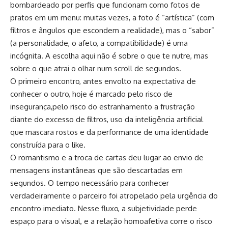
bombardeado por perfis que funcionam como fotos de
pratos em um menu: muitas vezes, a foto é “artística” (com
filtros e ângulos que escondem a realidade), mas o “sabor”
(a personalidade, o afeto, a compatibilidade) é uma
incógnita. A escolha aqui não é sobre o que te nutre, mas
sobre o que atrai o olhar num scroll de segundos.
O primeiro encontro, antes envolto na expectativa de
conhecer o outro, hoje é marcado pelo risco de
insegurança,pelo risco do estranhamento a frustração
diante do excesso de filtros, uso da inteligência artificial
que mascara rostos e da performance de uma identidade
construída para o like.
O romantismo e a troca de cartas deu lugar ao envio de
mensagens instantâneas que são descartadas em
segundos. O tempo necessário para conhecer
verdadeiramente o parceiro foi atropelado pela urgência do
encontro imediato. Nesse fluxo, a subjetividade perde
espaço para o visual, e a relação homoafetiva corre o risco