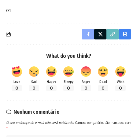
G1
What do you think?
Love
Sad
Happy
Sleepy
Angry
Dead
Wink
0
0
0
0
0
0
0
Nenhum comentário
O seu endereço de e-mail não será publicado.
Campos obrigatórios são marcados com
*