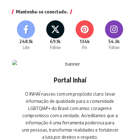
Mantenha-se conectado.
248.1k
69.1k
134k
54.3k
Like
Follow
Pin
Follow
Portal Inhaí
O INHAÍ nasceu com um propósito claro: levar
informação de qualidade para a comunidade
LGBTQIAP+ do Brasil com amor, coragem e
compromisso com a verdade. Acreditamos que a
informação é uma ferramenta poderosa para
unir pessoas, transformar realidades e fortalecer
a luta por direitos e respeito.