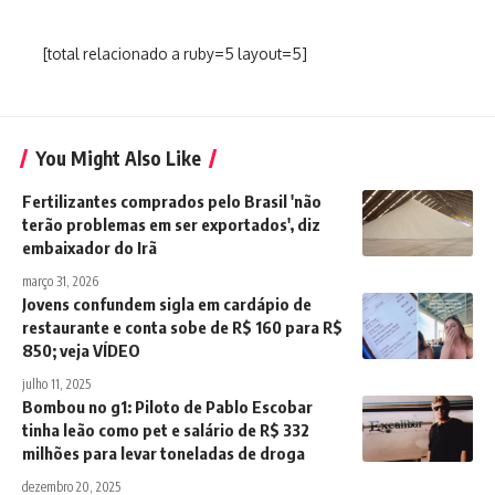
[total relacionado a ruby=5 layout=5]
You Might Also Like
Fertilizantes comprados pelo Brasil 'não
terão problemas em ser exportados', diz
embaixador do Irã
março 31, 2026
Jovens confundem sigla em cardápio de
restaurante e conta sobe de R$ 160 para R$
850; veja VÍDEO
julho 11, 2025
Bombou no g1: Piloto de Pablo Escobar
tinha leão como pet e salário de R$ 332
milhões para levar toneladas de droga
dezembro 20, 2025