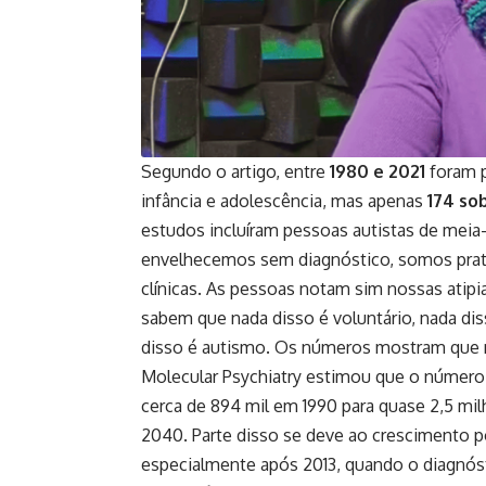
Segundo o artigo, entre
1980 e 2021
foram p
infância e adolescência, mas apenas
174 so
estudos incluíram pessoas autistas de meia-
envelhecemos sem diagnóstico, somos pratica
clínicas. As pessoas notam sim nossas ati
sabem que nada disso é voluntário, nada di
disso é autismo. Os números mostram que 
Molecular Psychiatry estimou que o número
cerca de 894 mil em 1990 para quase 2,5 mil
2040. Parte disso se deve ao crescimento p
especialmente após 2013, quando o diagnós