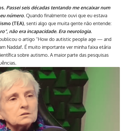
os
.
Passei seis décadas tentando me encaixar num
meu número
. Quando finalmente ouvi que eu estava
ismo (TEA)
, senti algo que muita gente não entende:
ro”, não era incapacidade. Era neurologia.
 publicou o artigo “How do autistic people age — and
yam Naddaf. É muito importante ver minha faixa etária
ientífica sobre autismo. A maior parte das pesquisas
uências.