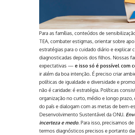
Para as famílias, conteúdos de sensibilizaçã
TEA, combater estigmas, orientar sobre apoi
estratégias para o cuidado diário e explica
diagnosticadas depois dos filhos. Nossas fa
expectativas —
e isso só é possível com
ir além da boa intenção. É preciso criar amb
políticas de igualdade e diversidade e promo
não é caridade: é estratégia. Políticas cons
organização no curto, médio e longo prazo,
do país e dialogam com as metas de bem-est
Desenvolvimento Sustentável da ONU.
Env
incerteza e medo
. Para isso, precisamos de
termos diagnósticos precisos e portanto da