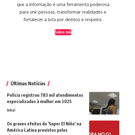
que a informação é uma ferramenta poderosa
para unir pessoas, transformar realidades e
fortalecer a luta por direitos e respeito.
Sobre nós
Últimas Notícias
Polícia registrou 783 mil atendimentos
especializados à mulher em 2025
Inhaí
Os graves efeitos do 'Super El Niño' na
América Latina previstos pelos