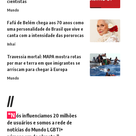
cientistas
Mundo
Fafá de Belém chega aos 70 anos como
uma personalidade do Brasil que vive e
canta com a intensidade das pororocas
Inhaí
Travessia mortal: MAPA mostra rotas
por mar e terra em que imigrantes se
arriscam para chegar à Europa
Mundo
//
“N
ós influenciamos 20 milhões
de usuários e somos a rede de
notícias do Mundo LGBTI+