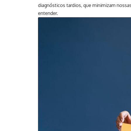
diagnósticos tardios, que minimizam noss
entender.