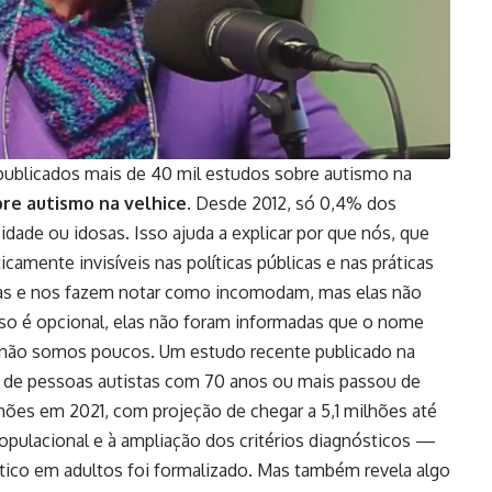
ublicados mais de 40 mil estudos sobre autismo na
bre autismo na velhice
. Desde 2012, só 0,4% dos
idade ou idosas. Isso ajuda a explicar por que nós, que
mente invisíveis nas políticas públicas e nas práticas
pias e nos fazem notar como incomodam, mas elas não
sso é opcional, elas não foram informadas que o nome
não somos poucos. Um estudo recente publicado na
 de pessoas autistas com 70 anos ou mais passou de
hões em 2021, com projeção de chegar a 5,1 milhões até
opulacional e à ampliação dos critérios diagnósticos —
tico em adultos foi formalizado. Mas também revela algo