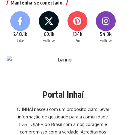
Mantenha-se conectado.
248.1k
69.1k
134k
54.3k
Like
Follow
Pin
Follow
Portal Inhaí
O INHAÍ nasceu com um propósito claro: levar
informação de qualidade para a comunidade
LGBTQIAP+ do Brasil com amor, coragem e
compromisso com a verdade. Acreditamos