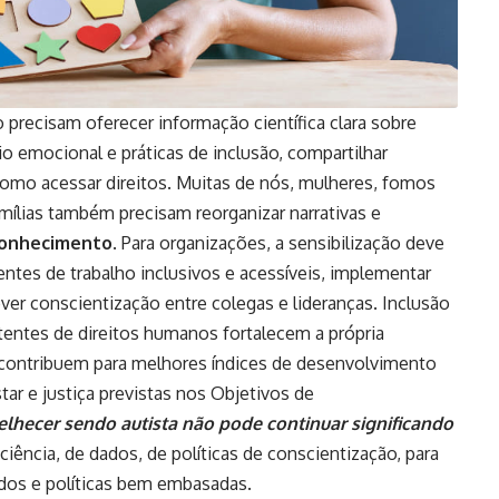
o precisam oferecer informação científica clara sobre
o emocional e práticas de inclusão, compartilhar
r como acessar direitos. Muitas de nós, mulheres, fomos
mílias também precisam reorganizar narrativas e
 conhecimento
. Para organizações, a sensibilização deve
ientes de trabalho inclusivos e acessíveis, implementar
ver conscientização entre colegas e lideranças. Inclusão
istentes de direitos humanos fortalecem a própria
 contribuem para melhores índices de desenvolvimento
ar e justiça previstas nos Objetivos de
elhecer sendo autista não pode continuar significando
 ciência, de dados, de políticas de conscientização, para
dos e políticas bem embasadas.