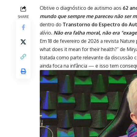
Obtive o diagnóstico de autismo aos
62 an
mundo que sempre me pareceu não ser 
SHARE
dentro do
Transtorno do Espectro do Aut
alívio.
Não era falha moral, não era “exage
Em 18 de fevereiro de 2026 a revista Nature
what does it mean for their health?” de Mir
tratada como parte relevante da discussão c
ainda foca na infância — e isso tem conseq