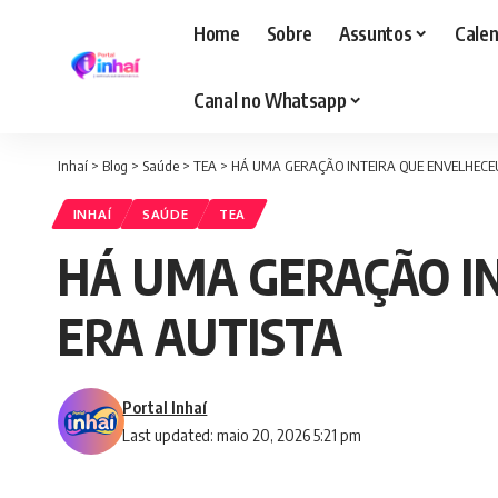
Home
Sobre
Assuntos
Calen
Canal no Whatsapp
Inhaí
>
Blog
>
Saúde
>
TEA
>
HÁ UMA GERAÇÃO INTEIRA QUE ENVELHECEU
INHAÍ
SAÚDE
TEA
HÁ UMA GERAÇÃO I
ERA AUTISTA
Portal Inhaí
Last updated: maio 20, 2026 5:21 pm