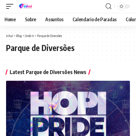
Home
Sobre
Assuntos
Calendario de Paradas
Colun
Inhaí
>
Blog
>
Onde Ir
>
Parque de Diversões
Parque de Diversões
Latest Parque de Diversões News