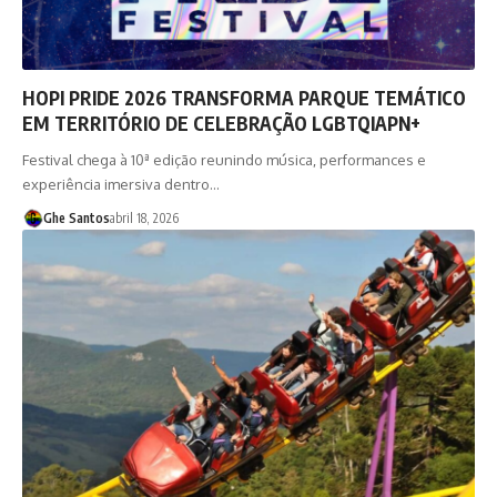
HOPI PRIDE 2026 TRANSFORMA PARQUE TEMÁTICO
EM TERRITÓRIO DE CELEBRAÇÃO LGBTQIAPN+
Festival chega à 10ª edição reunindo música, performances e
experiência imersiva dentro…
Ghe Santos
abril 18, 2026