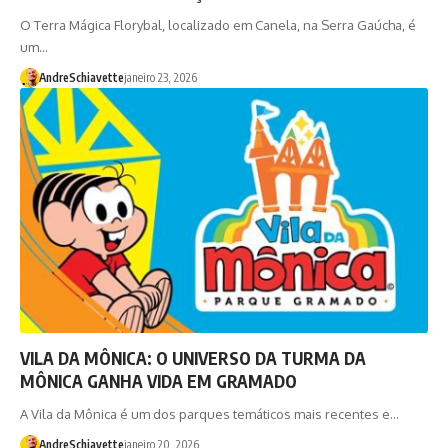
O Terra Mágica Florybal, localizado em Canela, na Serra Gaúcha, é
um…
AndreSchiavette
janeiro 23, 2026
VILA DA MÔNICA: O UNIVERSO DA TURMA DA
MÔNICA GANHA VIDA EM GRAMADO
A Vila da Mônica é um dos parques temáticos mais recentes e…
AndreSchiavette
janeiro 20, 2026