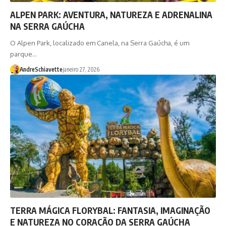
ALPEN PARK: AVENTURA, NATUREZA E ADRENALINA
NA SERRA GAÚCHA
O Alpen Park, localizado em Canela, na Serra Gaúcha, é um
parque…
AndreSchiavette
janeiro 27, 2026
TERRA MÁGICA FLORYBAL: FANTASIA, IMAGINAÇÃO
E NATUREZA NO CORAÇÃO DA SERRA GAÚCHA