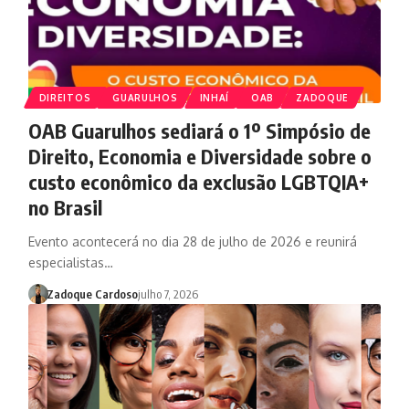
DIREITOS
GUARULHOS
INHAÍ
OAB
ZADOQUE
OAB Guarulhos sediará o 1º Simpósio de
Direito, Economia e Diversidade sobre o
custo econômico da exclusão LGBTQIA+
no Brasil
Evento acontecerá no dia 28 de julho de 2026 e reunirá
especialistas…
Zadoque Cardoso
julho 7, 2026