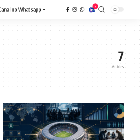
9
Canal no Whatsapp
7
Articles