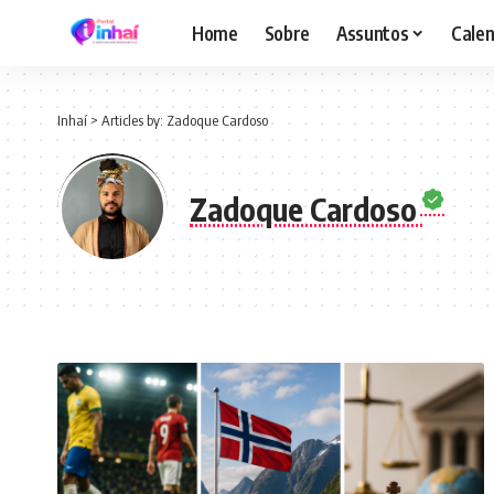
Home
Sobre
Assuntos
Calen
Inhaí
>
Articles by: Zadoque Cardoso
Zadoque Cardoso