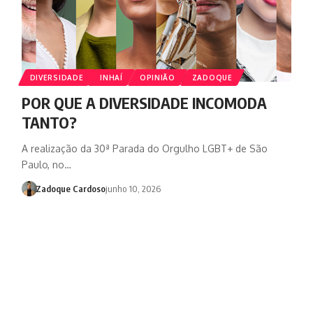
DIVERSIDADE
INHAÍ
OPINIÃO
ZADOQUE
POR QUE A DIVERSIDADE INCOMODA
TANTO?
A realização da 30ª Parada do Orgulho LGBT+ de São
Paulo, no…
Zadoque Cardoso
junho 10, 2026