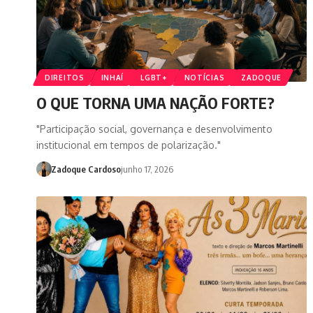
DIREITOS
INHAÍ
LGBT+
NOTÍCIAS
ZADOQUE
O QUE TORNA UMA NAÇÃO FORTE?
"Participação social, governança e desenvolvimento
institucional em tempos de polarização."
Zadoque Cardoso
junho 17, 2026