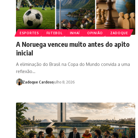
ESPORTES
FUTEBOL
INHAÍ
OPINIÃO
ZADOQUE
A Noruega venceu muito antes do apito
inicial
A eliminação do Brasil na Copa do Mundo convida a uma
reflexão…
Zadoque Cardoso
julho 8, 2026