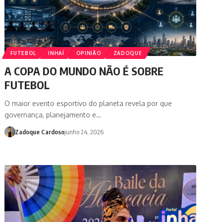
FUTEBOL
INHAÍ
OPINIÃO
ZADOQUE
A COPA DO MUNDO NÃO É SOBRE
FUTEBOL
O maior evento esportivo do planeta revela por que
governança, planejamento e…
Zadoque Cardoso
junho 24, 2026