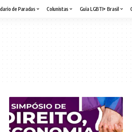
dario de Paradas
Colunistas
Guia LGBTI+ Brasil