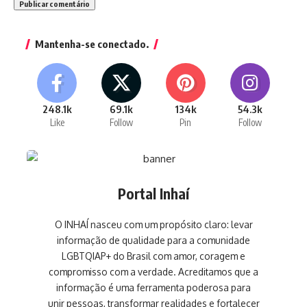
Mantenha-se conectado.
248.1k
69.1k
134k
54.3k
Like
Follow
Pin
Follow
Portal Inhaí
O INHAÍ nasceu com um propósito claro: levar
informação de qualidade para a comunidade
LGBTQIAP+ do Brasil com amor, coragem e
compromisso com a verdade. Acreditamos que a
informação é uma ferramenta poderosa para
unir pessoas, transformar realidades e fortalecer