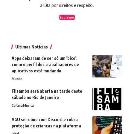
a luta por direitos e respeito.
Sobre nós
Últimas Notícias
Apps deixaram de ser só um 'bico':
como o perfil dos trabalhadores de
aplicativos está mudando
Mundo
Flisamba será aberta na tarde deste
sábado no Rio de Janeiro
Cultura
Musica
AGU se reúne com Discord e cobra
proteção de crianças na plataforma
Inhaí