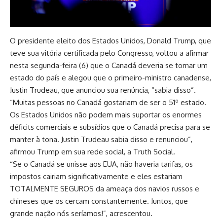
O presidente eleito dos Estados Unidos, Donald Trump, que
teve sua vitória certificada pelo Congresso, voltou a afirmar
nesta segunda-feira (6) que o Canadá deveria se tornar um
estado do país e alegou que o primeiro-ministro canadense,
Justin Trudeau, que anunciou sua renúncia, “sabia disso”.
“Muitas pessoas no Canadá gostariam de ser o 51º estado.
Os Estados Unidos não podem mais suportar os enormes
déficits comerciais e subsídios que o Canadá precisa para se
manter à tona. Justin Trudeau sabia disso e renunciou”,
afirmou Trump em sua rede social, a Truth Social.
“Se o Canadá se unisse aos EUA, não haveria tarifas, os
impostos cairiam significativamente e eles estariam
TOTALMENTE SEGUROS da ameaça dos navios russos e
chineses que os cercam constantemente. Juntos, que
grande nação nós seríamos!”, acrescentou.