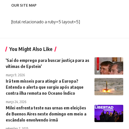
OUR SITE MAP
[total relacionado a ruby=5 layout=5]
You Might Also Like
'Saí do emprego para buscar justiça para as
vítimas de Epstein'
março 9, 2026
Irã tem mísseis para atingir a Europa?
Entenda o alerta que surgiu após ataque
contra ilha remota no Oceano Índico
março 24, 2026
Milei enfrenta teste nas urnas em eleições
de Buenos Aires neste domingo em meio a
escândalo envolvendo irmã
setembro 7, 2025