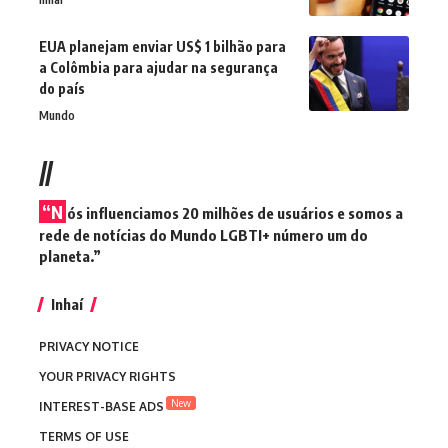
EUA planejam enviar US$ 1 bilhão para
a Colômbia para ajudar na segurança
do país
Mundo
//
“N
ós influenciamos 20 milhões de usuários e somos a
rede de notícias do Mundo LGBTI+ número um do
planeta.”
Inhaí
PRIVACY NOTICE
YOUR PRIVACY RIGHTS
New
INTEREST-BASE ADS
TERMS OF USE