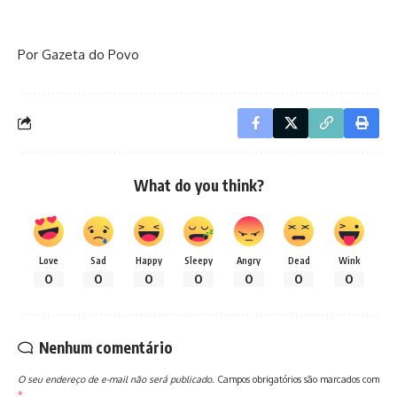
Por Gazeta do Povo
What do you think?
Love
Sad
Happy
Sleepy
Angry
Dead
Wink
0
0
0
0
0
0
0
Nenhum comentário
O seu endereço de e-mail não será publicado.
Campos obrigatórios são marcados com
*