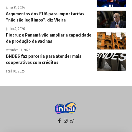
julho 31, 2024
Argumentos dos EUA para impor tarifas
“não são legítimos”, diz Vieira
junho 4, 2026
Fiocruz e Panamá vão ampliar a capacidade
de produção de vacinas
setembro 13, 2025
BNDES faz parceria para atender mais
cooperativas com créditos
abril 10, 2025