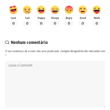
Love
Sad
Happy
Sleepy
Angry
Dead
Wink
0
0
0
0
0
0
0
Nenhum comentário
O seu endereço de e-mail não será publicado.
Campos obrigatórios são marcados com
*