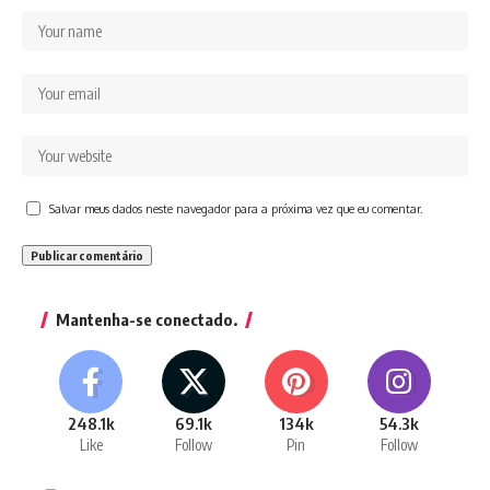
Salvar meus dados neste navegador para a próxima vez que eu comentar.
Mantenha-se conectado.
248.1k
69.1k
134k
54.3k
Like
Follow
Pin
Follow