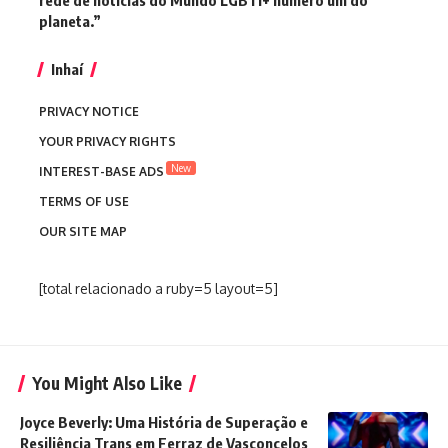
planeta.”
Inhaí
PRIVACY NOTICE
YOUR PRIVACY RIGHTS
New
INTEREST-BASE ADS
TERMS OF USE
OUR SITE MAP
[total relacionado a ruby=5 layout=5]
You Might Also Like
Joyce Beverly: Uma História de Superação e
Resiliência Trans em Ferraz de Vasconcelos