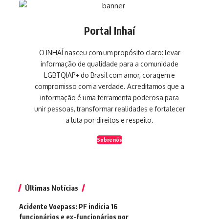
Portal Inhaí
O INHAÍ nasceu com um propósito claro: levar
informação de qualidade para a comunidade
LGBTQIAP+ do Brasil com amor, coragem e
compromisso com a verdade. Acreditamos que a
informação é uma ferramenta poderosa para
unir pessoas, transformar realidades e fortalecer
a luta por direitos e respeito.
Sobre nós
Últimas Notícias
Acidente Voepass: PF indicia 16
funcionários e ex-funcionários por