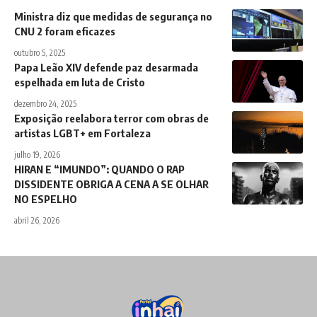
Ministra diz que medidas de segurança no
CNU 2 foram eficazes
outubro 5, 2025
Papa Leão XIV defende paz desarmada
espelhada em luta de Cristo
dezembro 24, 2025
Exposição reelabora terror com obras de
artistas LGBT+ em Fortaleza
julho 19, 2026
HIRAN E “IMUNDO”: QUANDO O RAP
DISSIDENTE OBRIGA A CENA A SE OLHAR
NO ESPELHO
abril 26, 2026