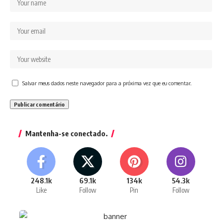
Salvar meus dados neste navegador para a próxima vez que eu comentar.
Mantenha-se conectado.
248.1k
69.1k
134k
54.3k
Like
Follow
Pin
Follow