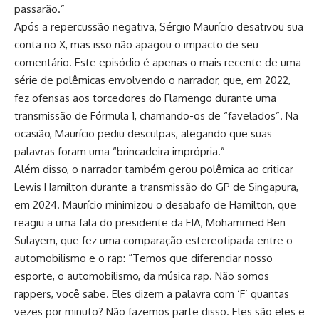
passarão.”
Após a repercussão negativa, Sérgio Maurício desativou sua
conta no X, mas isso não apagou o impacto de seu
comentário. Este episódio é apenas o mais recente de uma
série de polêmicas envolvendo o narrador, que, em 2022,
fez ofensas aos torcedores do Flamengo durante uma
transmissão de Fórmula 1, chamando-os de “favelados”. Na
ocasião, Maurício pediu desculpas, alegando que suas
palavras foram uma “brincadeira imprópria.”
Além disso, o narrador também gerou polêmica ao criticar
Lewis Hamilton durante a transmissão do GP de Singapura,
em 2024. Maurício minimizou o desabafo de Hamilton, que
reagiu a uma fala do presidente da FIA, Mohammed Ben
Sulayem, que fez uma comparação estereotipada entre o
automobilismo e o rap: “Temos que diferenciar nosso
esporte, o automobilismo, da música rap. Não somos
rappers, você sabe. Eles dizem a palavra com ‘F’ quantas
vezes por minuto? Não fazemos parte disso. Eles são eles e