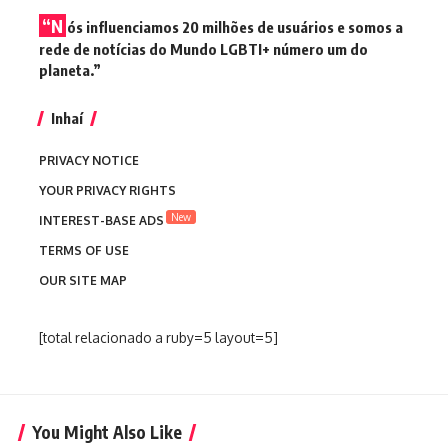
“N
ós influenciamos 20 milhões de usuários e somos a
rede de notícias do Mundo LGBTI+ número um do
planeta.”
Inhaí
PRIVACY NOTICE
YOUR PRIVACY RIGHTS
New
INTEREST-BASE ADS
TERMS OF USE
OUR SITE MAP
[total relacionado a ruby=5 layout=5]
You Might Also Like