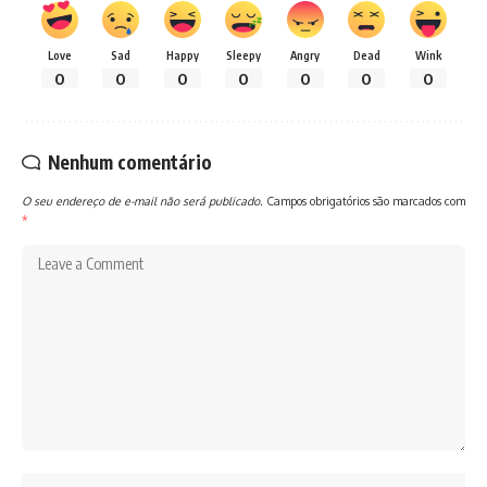
Love
Sad
Happy
Sleepy
Angry
Dead
Wink
0
0
0
0
0
0
0
Nenhum comentário
O seu endereço de e-mail não será publicado.
Campos obrigatórios são marcados com
*