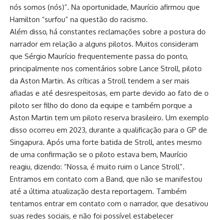
nós somos (nós)”. Na oportunidade, Maurício afirmou que
Hamilton “surfou” na questão do racismo.
Além disso, há constantes reclamações sobre a postura do
narrador em relação a alguns pilotos. Muitos consideram
que Sérgio Maurício frequentemente passa do ponto,
principalmente nos comentários sobre Lance Stroll, piloto
da Aston Martin. As críticas a Stroll tendem a ser mais
afiadas e até desrespeitosas, em parte devido ao fato de o
piloto ser filho do dono da equipe e também porque a
Aston Martin tem um piloto reserva brasileiro. Um exemplo
disso ocorreu em 2023, durante a qualificação para o GP de
Singapura. Após uma forte batida de Stroll, antes mesmo
de uma confirmação se o piloto estava bem, Maurício
reagiu, dizendo: “Nossa, é muito ruim o Lance Stroll”.
Entramos em contato com a Band, que não se manifestou
até a última atualização desta reportagem. Também
tentamos entrar em contato com o narrador, que desativou
suas redes sociais, e não foi possível estabelecer