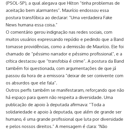
(PSOL-SP), a qual alegava que Hilton “tinha problemas de
aceitação bem alarmantes”. Maurício endossou essa
postura transfóbica ao declarar: “Uma verdadeira Fake
News humana essa coisa.”
O comentário gerou indignação nas redes sociais, com
muitos usuários expressando repúdio e pedindo que a Band
tomasse providências, como a demissão de Maurício. Ele foi
chamado de “péssimo narrador e péssimo profissional”, e a
crítica destacou que “transfobia é crime”. A postura da Band
também foi questionada, com argumentações de que já
passou da hora de a emissora “deixar de ser conivente com
os absurdos que ele fala”.
Outros perfis também se manifestaram, reforçando que não
há espaço para quem não respeita a diversidade. Uma
publicação de apoio à deputada afirmava: “Toda a
solidariedade e apoio à deputada, que além de grande ser
humano, é uma grande profissional que luta por diversidade
e pelos nossos direitos.” A mensagem é clara: “Não