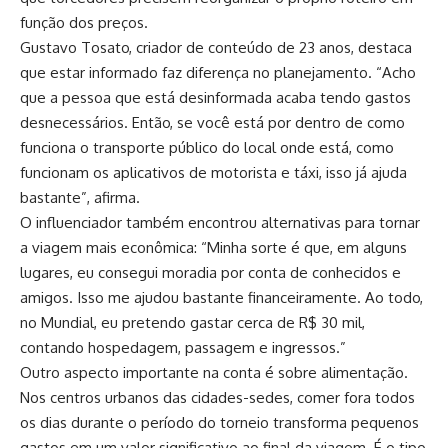
função dos preços.
Gustavo Tosato, criador de conteúdo de 23 anos, destaca
que estar informado faz diferença no planejamento. “Acho
que a pessoa que está desinformada acaba tendo gastos
desnecessários. Então, se você está por dentro de como
funciona o transporte público do local onde está, como
funcionam os aplicativos de motorista e táxi, isso já ajuda
bastante”, afirma.
O influenciador também encontrou alternativas para tornar
a viagem mais econômica: “Minha sorte é que, em alguns
lugares, eu consegui moradia por conta de conhecidos e
amigos. Isso me ajudou bastante financeiramente. Ao todo,
no Mundial, eu pretendo gastar cerca de R$ 30 mil,
contando hospedagem, passagem e ingressos.”
Outro aspecto importante na conta é sobre alimentação.
Nos centros urbanos das cidades-sedes, comer fora todos
os dias durante o período do torneio transforma pequenos
gastos em um valor significativo ao final da viagem. É o tipo