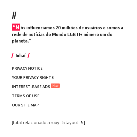
//
“N
ós influenciamos 20 milhões de usuários e somos a
rede de notícias do Mundo LGBTI+ número um do
planeta.”
Inhaí
PRIVACY NOTICE
YOUR PRIVACY RIGHTS
New
INTEREST-BASE ADS
TERMS OF USE
OUR SITE MAP
[total relacionado a ruby=5 layout=5]