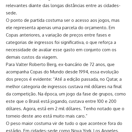
relevantes diante das longas distâncias entre as cidades-
sede.
O ponto de partida costuma ser o acesso aos jogos, mas
ele representa apenas uma parcela do orçamento. Em
Copas anteriores, a variação de preços entre fases e
categorias de ingressos foi significativa, o que reforça a
necessidade de avaliar esse gasto em conjunto com os
demais custos da viagem.
Para Valter Roberto Berg, ex-bancário de 72 anos, que
acompanha Copas do Mundo desde 1994, essa evolução
dos preços é evidente: “Até a edição passada, no Qatar, a
melhor categoria de ingressos custava mil dólares na final
da competição. Na época, um jogo da fase de grupos, como
este que o Brasil está jogando, custava entre 100 e 200
dólares. Agora, está em 2 mil dólares. Tenho notado que o
torneio deste ano está muito mais caro.”
O peso maior costuma vir de tudo o que acontece fora do
estádio. Em cidades-sede como Nova York, Los Angeles,