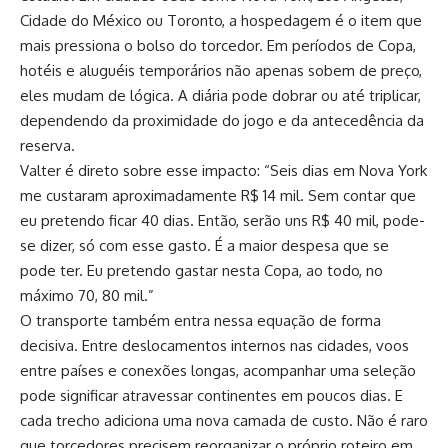
Cidade do México ou Toronto, a hospedagem é o item que
mais pressiona o bolso do torcedor. Em períodos de Copa,
hotéis e aluguéis temporários não apenas sobem de preço,
eles mudam de lógica. A diária pode dobrar ou até triplicar,
dependendo da proximidade do jogo e da antecedência da
reserva.
Valter é direto sobre esse impacto: “Seis dias em Nova York
me custaram aproximadamente R$ 14 mil. Sem contar que
eu pretendo ficar 40 dias. Então, serão uns R$ 40 mil, pode-
se dizer, só com esse gasto. É a maior despesa que se
pode ter. Eu pretendo gastar nesta Copa, ao todo, no
máximo 70, 80 mil.”
O transporte também entra nessa equação de forma
decisiva. Entre deslocamentos internos nas cidades, voos
entre países e conexões longas, acompanhar uma seleção
pode significar atravessar continentes em poucos dias. E
cada trecho adiciona uma nova camada de custo. Não é raro
que torcedores precisem reorganizar o próprio roteiro em