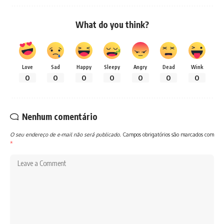
What do you think?
Love
Sad
Happy
Sleepy
Angry
Dead
Wink
0
0
0
0
0
0
0
Nenhum comentário
O seu endereço de e-mail não será publicado.
Campos obrigatórios são marcados com
*