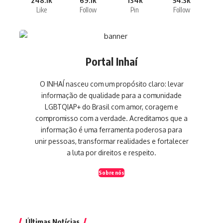
Like
Follow
Pin
Follow
Portal Inhaí
O INHAÍ nasceu com um propósito claro: levar
informação de qualidade para a comunidade
LGBTQIAP+ do Brasil com amor, coragem e
compromisso com a verdade. Acreditamos que a
informação é uma ferramenta poderosa para
unir pessoas, transformar realidades e fortalecer
a luta por direitos e respeito.
Sobre nós
Últimas Notícias