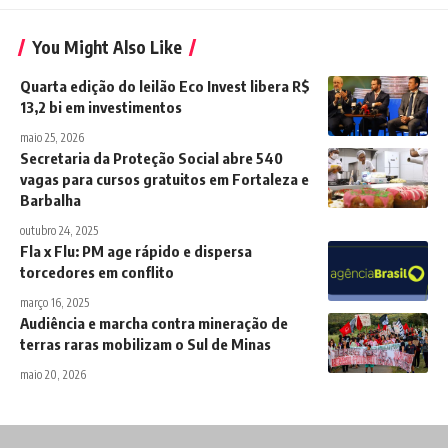
You Might Also Like
Quarta edição do leilão Eco Invest libera R$
13,2 bi em investimentos
maio 25, 2026
Secretaria da Proteção Social abre 540
vagas para cursos gratuitos em Fortaleza e
Barbalha
outubro 24, 2025
Fla x Flu: PM age rápido e dispersa
torcedores em conflito
março 16, 2025
Audiência e marcha contra mineração de
terras raras mobilizam o Sul de Minas
maio 20, 2026