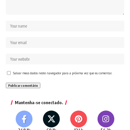
Salvar meus dados neste navegador para a próxima vez que eu comentar.
Mantenha-se conectado.
248.1k
69.1k
134k
54.3k