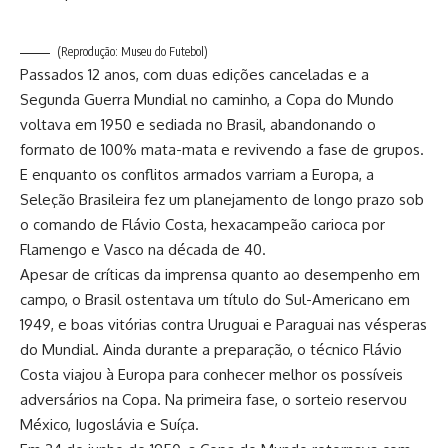
(Reprodução: Museu do Futebol)
Passados 12 anos, com duas edições canceladas e a
Segunda Guerra Mundial no caminho, a Copa do Mundo
voltava em 1950 e sediada no Brasil, abandonando o
formato de 100% mata-mata e revivendo a fase de grupos.
E enquanto os conflitos armados varriam a Europa, a
Seleção Brasileira fez um planejamento de longo prazo sob
o comando de Flávio Costa, hexacampeão carioca por
Flamengo e Vasco na década de 40.
Apesar de críticas da imprensa quanto ao desempenho em
campo, o Brasil ostentava um título do Sul-Americano em
1949, e boas vitórias contra Uruguai e Paraguai nas vésperas
do Mundial. Ainda durante a preparação, o técnico Flávio
Costa viajou à Europa para conhecer melhor os possíveis
adversários na Copa. Na primeira fase, o sorteio reservou
México, Iugoslávia e Suíça.