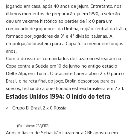
jogando em casa, após 40 anos de jejum. Entretanto, nos
últimos momentos de preparação, já em 1990, a seleção
deu um vexame histórico ao perder de 1 x 0 para um
combinado de jogadores da Umbria, região central da Itália,
formado por jogadores da 3ª e 4ª divisão italianas. A
empolgação brasileira para a Copa foi a menor em longos
anos.
Com tudo isso, os comandados de Lazaroni estrearam na
Copa contra a Suécia em 10 de junho, no antigo estádio
Delle Alpi, em Turim. O atacante Careca abriu 2 x 0 para o
Brasil, e na reta final do jogo, Brolin descontou para os
suecos, fechando a questionada estreia brasileira em 2 x 1.
Estados Unidos 1994: O início do tetra
Grupo B: Brasil 2 x 0 Rússia
(Foto: Acervo CBF/FIFA)
Após o fiasco de Sebastião Lazaroni, a CBF apostou em