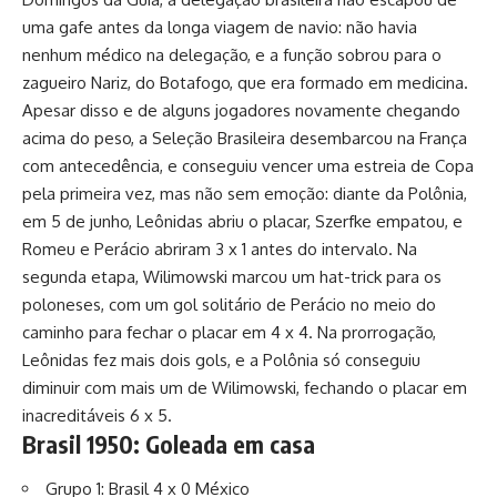
uma gafe antes da longa viagem de navio: não havia
nenhum médico na delegação, e a função sobrou para o
zagueiro Nariz, do Botafogo, que era formado em medicina.
Apesar disso e de alguns jogadores novamente chegando
acima do peso, a Seleção Brasileira desembarcou na França
com antecedência, e conseguiu vencer uma estreia de Copa
pela primeira vez, mas não sem emoção: diante da Polônia,
em 5 de junho, Leônidas abriu o placar, Szerfke empatou, e
Romeu e Perácio abriram 3 x 1 antes do intervalo. Na
segunda etapa, Wilimowski marcou um hat-trick para os
poloneses, com um gol solitário de Perácio no meio do
caminho para fechar o placar em 4 x 4. Na prorrogação,
Leônidas fez mais dois gols, e a Polônia só conseguiu
diminuir com mais um de Wilimowski, fechando o placar em
inacreditáveis 6 x 5.
Brasil 1950: Goleada em casa
Grupo 1: Brasil 4 x 0 México