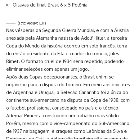
Oitavas de final: Brasil 6 x 5 Polônia
(Foto: Arquivo CBF)
Nas vésperas da Segunda Guerra Mundial, e com a Áustria
anexada pela Alemanha nazista de Adolf Hitler, a terceira
Copa do Mundo da história ocorreu em solo francês, terra
do então presidente da Fifa e criador do torneio, Jules
Rimet. O formato cruel de 1934 seria repetido, podendo
eliminar seleções com apenas um jogo.
Após duas Copas decepcionantes, o Brasil enfim se
organizou para a disputa do torneio. Em meio aos boicotes
de Argentina e Uruguai, a Seleção Canarinho foi a única do
continente sul-americano na disputa da Copa de 1938, com
o futebol profissional consolidado no país e o técnico
Ademar Pimenta construindo um trabalho mais sólido.
Porém, mesmo com o vice-campeonato do Sul-Americano
de 1937 na bagagem, e craques como Leônidas da Silva e
Domingos da Guia, a delegação brasileira não escapou de