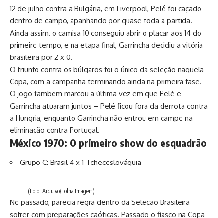
12 de julho contra a Bulgária, em Liverpool, Pelé foi caçado
dentro de campo, apanhando por quase toda a partida.
Ainda assim, o camisa 10 conseguiu abrir o placar aos 14 do
primeiro tempo, e na etapa final, Garrincha decidiu a vitória
brasileira por 2 x 0.
O triunfo contra os búlgaros foi o único da seleção naquela
Copa, com a campanha terminando ainda na primeira fase.
O jogo também marcou a última vez em que Pelé e
Garrincha atuaram juntos – Pelé ficou fora da derrota contra
a Hungria, enquanto Garrincha não entrou em campo na
eliminação contra Portugal.
México 1970: O primeiro show do esquadrão
Grupo C: Brasil 4 x 1 Tchecoslováquia
(Foto: Arquivo/Folha Imagem)
No passado, parecia regra dentro da Seleção Brasileira
sofrer com preparações caóticas. Passado o fiasco na Copa