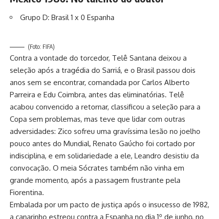
Grupo D: Brasil 1 x 0 Espanha
(Foto: FIFA)
Contra a vontade do torcedor, Telê Santana deixou a
seleção após a tragédia do Sarriá, e o Brasil passou dois
anos sem se encontrar, comandada por Carlos Alberto
Parreira e Edu Coimbra, antes das eliminatórias. Telê
acabou convencido a retornar, classificou a seleção para a
Copa sem problemas, mas teve que lidar com outras
adversidades: Zico sofreu uma gravíssima lesão no joelho
pouco antes do Mundial, Renato Gaúcho foi cortado por
indisciplina, e em solidariedade a ele, Leandro desistiu da
convocação. O meia Sócrates também não vinha em
grande momento, após a passagem frustrante pela
Fiorentina.
Embalada por um pacto de justiça após o insucesso de 1982,
a canarinho estreou contra a Espanha no dia 1º de junho, no