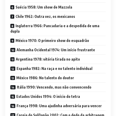
Suécia 1958: Um show de Mazzola
Chile 1962: Outra vez, os mexicanos
Inglaterra 1966: Pancadaria e a despedida de uma
dupla
México 1970: O primeiro show do esquadrão
Alemanha Ocidental 1974: Um início frustrante
Argentina 1978: vitória tirada no apito
Espanha 1982: Na raça e no talento individual
México 1986: No talento do doutor
Itália 1990: Vencendo, mas não convencendo
Estados Unidos 1994: O início do tetra
França 1998: Uma ajudinha adversária para vencer
Coreia do Sul/Japão 2002: Com o dedo da arbitragem