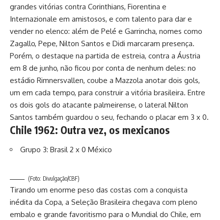
grandes vitórias contra Corinthians, Fiorentina e
Internazionale em amistosos, e com talento para dar e
vender no elenco: além de Pelé e Garrincha, nomes como
Zagallo, Pepe, Nilton Santos e Didi marcaram presença.
Porém, o destaque na partida de estreia, contra a Áustria
em 8 de junho, não ficou por conta de nenhum deles: no
estádio Rimnersvallen, coube a Mazzola anotar dois gols,
um em cada tempo, para construir a vitória brasileira. Entre
os dois gols do atacante palmeirense, o lateral Nilton
Santos também guardou o seu, fechando o placar em 3 x 0.
Chile 1962: Outra vez, os mexicanos
Grupo 3: Brasil 2 x 0 México
(Foto: Divulgação/CBF)
Tirando um enorme peso das costas com a conquista
inédita da Copa, a Seleção Brasileira chegava com pleno
embalo e grande favoritismo para o Mundial do Chile, em