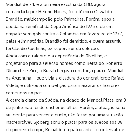
Mundial de 74, e a primeira escolha da CBD, agora
comandada por Heleno Nunes, foi o técnico Oswaldo
Brandão, multicampeão pelo Palmeiras. Porém, após a
queda na semifinal da Copa América de 1975 e de um
empate sem gols contra a Colômbia em fevereiro de 1977,
pelas eliminatórias, Brandão foi demitido, e quem assumiu
foi Cláudio Coutinho, ex-supervisor da seleção.
Ainda com o talento e a experiência de Rivellino, e
projetando para a seleção nomes como Reinaldo, Roberto
DInamite e Zico, o Brasil chegava com força para o Mundial
na Argentina – que vivia a ditadura do general Jorge Rafael
Videla, e utilizou a competição para mascarar os horrores
cometidos no país.
A estreia diante da Suécia, na cidade de Mar del Plata, em 3
de junho, não foi de encher os olhos. Porém, a atuação seria
suficiente para vencer o duelo, não fosse por uma situação
inacreditável: Sjoberg abriu o placar para os suecos aos 38
do primeiro tempo, Reinaldo empatou antes do intervalo, e