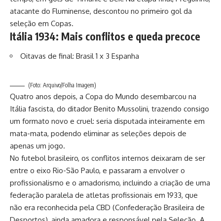
atacante do Fluminense, descontou no primeiro gol da
seleção em Copas.
Itália 1934: Mais conflitos e queda precoce
Oitavas de final: Brasil 1 x 3 Espanha
(Foto: Arquivo/Folha Imagem)
Quatro anos depois, a Copa do Mundo desembarcou na
Itália fascista, do ditador Benito Mussolini, trazendo consigo
um formato novo e cruel: seria disputada inteiramente em
mata-mata, podendo eliminar as seleções depois de
apenas um jogo.
No futebol brasileiro, os conflitos internos deixaram de ser
entre o eixo Rio-São Paulo, e passaram a envolver o
profissionalismo e o amadorismo, incluindo a criação de uma
federação paralela de atletas profissionais em 1933, que
não era reconhecida pela CBD (Confederação Brasileira de
Desportos), ainda amadora e responsável pela Seleção. A