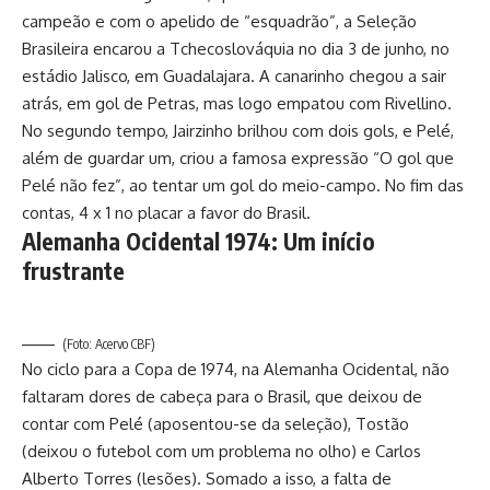
campeão e com o apelido de “esquadrão”, a Seleção
Brasileira encarou a Tchecoslováquia no dia 3 de junho, no
estádio Jalisco, em Guadalajara. A canarinho chegou a sair
atrás, em gol de Petras, mas logo empatou com Rivellino.
No segundo tempo, Jairzinho brilhou com dois gols, e Pelé,
além de guardar um, criou a famosa expressão “O gol que
Pelé não fez”, ao tentar um gol do meio-campo. No fim das
contas, 4 x 1 no placar a favor do Brasil.
Alemanha Ocidental 1974: Um início
frustrante
(Foto: Acervo CBF)
No ciclo para a Copa de 1974, na Alemanha Ocidental, não
faltaram dores de cabeça para o Brasil, que deixou de
contar com Pelé (aposentou-se da seleção), Tostão
(deixou o futebol com um problema no olho) e Carlos
Alberto Torres (lesões). Somado a isso, a falta de