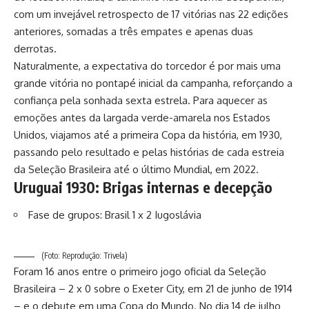
com um invejável retrospecto de 17 vitórias nas 22 edições
anteriores, somadas a três empates e apenas duas
derrotas.
Naturalmente, a expectativa do torcedor é por mais uma
grande vitória no pontapé inicial da campanha, reforçando a
confiança pela sonhada sexta estrela. Para aquecer as
emoções antes da largada verde-amarela nos Estados
Unidos, viajamos até a primeira Copa da história, em 1930,
passando pelo resultado e pelas histórias de cada estreia
da Seleção Brasileira até o último Mundial, em 2022.
Uruguai 1930: Brigas internas e decepção
Fase de grupos: Brasil 1 x 2 Iugoslávia
(Foto: Reprodução: Trivela)
Foram 16 anos entre o primeiro jogo oficial da Seleção
Brasileira – 2 x 0 sobre o Exeter City, em 21 de junho de 1914
– e o debute em uma Copa do Mundo. No dia 14 de julho