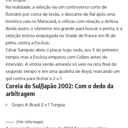
Na realidade, a seleção viu um controverso corte de
Romário por conta de lesão, o descarte de Raí após uma
histórica vaia no Maracanã, e críticas com relação a defesa.
Ainda assim, o otimismo era grande para buscar o penta, e a
seleção entrou empolgada no Stade de France em 10 de
junho, contra a Escócia.
César Sampaio abriu o placar logo cedo, aos 5 do primeiro
tempo, mas a Escócia empatou com Collins antes do
intervalo. A vitória verde-amarela só veio na reta final do
segundo tempo e em uma ajudinha de Boyd, marcando um
gol contra para fechar o 2 x 1.
Coreia do Sul/Japão 2002: Com o dedo da
arbitragem
Grupo A: Brasil 2 x 1 Turquia
(Foto: Getty Images)