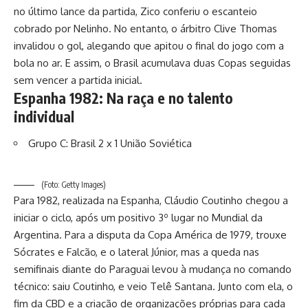
no último lance da partida, Zico conferiu o escanteio
cobrado por Nelinho. No entanto, o árbitro Clive Thomas
invalidou o gol, alegando que apitou o final do jogo com a
bola no ar. E assim, o Brasil acumulava duas Copas seguidas
sem vencer a partida inicial.
Espanha 1982: Na raça e no talento
individual
Grupo C: Brasil 2 x 1 União Soviética
(Foto: Getty Images)
Para 1982, realizada na Espanha, Cláudio Coutinho chegou a
iniciar o ciclo, após um positivo 3º lugar no Mundial da
Argentina. Para a disputa da Copa América de 1979, trouxe
Sócrates e Falcão, e o lateral Júnior, mas a queda nas
semifinais diante do Paraguai levou à mudança no comando
técnico: saiu Coutinho, e veio Telê Santana. Junto com ela, o
fim da CBD e a criação de organizações próprias para cada