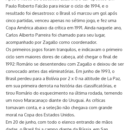
Paulo Roberto Falcão para iniciar o ciclo de 1994, e o
resultado foi desastroso: o Brasil só marcou um gol após
cinco partidas, venceu apenas no sétimo jogo, e fez uma
Copa América abaixo da crítica em 1991. Ainda naquele ano,
Carlos Alberto Parreira foi chamado para seu lugar,
acompanhado por Zagallo como coordenador.
Os primeiros jogos foram tranquilos, e indicavam o primeiro
ciclo sem maiores dores de cabeça, até chegar o final de
1992: Romário se desentendeu com Zagallo e deixou de ser
convocado antes das eliminatórias. Em junho de 1993, o
Brasil perdeu para a Bolívia por 2 x 0 na altitude de La Paz,
em sua primeira derrota na história das classificatórias, e
tirou Romário do esquecimento na última rodada, temendo
um novo Maracanaço diante do Uruguai. As críticas
tomavam conta, e a seleção não chegava com grande
moral na Copa dos Estados Unidos.
Em 20 de junho, com todo o elenco entrando de mãos
dadas, o Brasil foi a campo diante da Rússia, em San