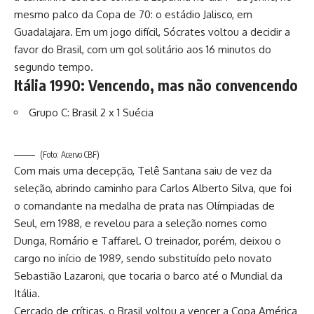
mesmo palco da Copa de 70: o estádio Jalisco, em
Guadalajara. Em um jogo difícil, Sócrates voltou a decidir a
favor do Brasil, com um gol solitário aos 16 minutos do
segundo tempo.
Itália 1990: Vencendo, mas não convencendo
Grupo C: Brasil 2 x 1 Suécia
(Foto: Acervo CBF)
Com mais uma decepção, Telê Santana saiu de vez da
seleção, abrindo caminho para Carlos Alberto Silva, que foi
o comandante na medalha de prata nas Olímpiadas de
Seul, em 1988, e revelou para a seleção nomes como
Dunga, Romário e Taffarel. O treinador, porém, deixou o
cargo no início de 1989, sendo substituído pelo novato
Sebastião Lazaroni, que tocaria o barco até o Mundial da
Itália.
Cercado de críticas, o Brasil voltou a vencer a Copa América