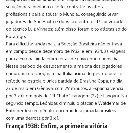
solução para driblar a crise foi contratar os atletas
profissionais para disputar o Mundial, conseguindo levar
jogadores do São Paulo e do Vasco entre os 17 convocados
do técnico Luiz Vinhaes; além disso, foram oito atletas só do
Botafogo.
Para dificultar ainda mais, a Seleção Brasileira não entrava
em campo desde dezembro de 1932, e em 1934, as viagens
para a Europa ainda eram feitas de navio, por longos dias.
Nesse período de deslocamento, a maioria dos jogadores
engordaram e chegaram na Itália acima do peso, o que se
refletiu na estreia e única partida do Brasil na Copa, no dia
27 de maio em Gênova: com 29 minutos, a Espanha vencia
por 3 x 0, em gols de “El Chato” Iraragorri (2x) e Langara. No
segundo tempo, Leônidas diminuiu o placar, e Waldemar de
Brito perdeu um pênalti, encerrando a jornada brasileira
com uma derrota por 3 x 1.
França 1938: Enfim, a primeira vitória