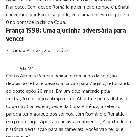
Francisco. Com gol de Romário no primeiro tempo e pênalti
convertido por Raí no segundo, veio uma boa vitória por 2 x
0 no pontapé inicial da Copa.
França 1998: Uma ajudinha adversária para
vencer
Grupo A: Brasil 2 x 1 Escócia
(Foto: AFP)
Carlos Alberto Parreira deixou o comando da seleção
depois do tetra, e passou a função para Zagallo, retornando
ao posto após 20 anos. Em um ciclo marcado pela
frustração nos jogos olímpicos de Atlanta e pelos títulos da
Copa das Confederações e da Copa América, a seleção
parecia ter o ataque dos sonhos, com Romário e Ronaldo
em pleno auge. Após a conquista continental, Zagallo deu a
histórica declaração para as câmeras: “vocês vão ter que
me engolir”.