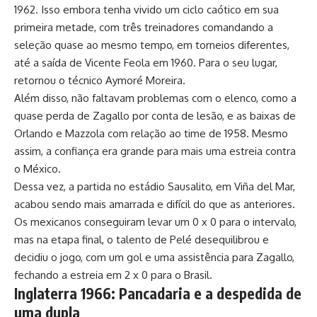
1962. Isso embora tenha vivido um ciclo caótico em sua
primeira metade, com três treinadores comandando a
seleção quase ao mesmo tempo, em torneios diferentes,
até a saída de Vicente Feola em 1960. Para o seu lugar,
retornou o técnico Aymoré Moreira.
Além disso, não faltavam problemas com o elenco, como a
quase perda de Zagallo por conta de lesão, e as baixas de
Orlando e Mazzola com relação ao time de 1958. Mesmo
assim, a confiança era grande para mais uma estreia contra
o México.
Dessa vez, a partida no estádio Sausalito, em Viña del Mar,
acabou sendo mais amarrada e difícil do que as anteriores.
Os mexicanos conseguiram levar um 0 x 0 para o intervalo,
mas na etapa final, o talento de Pelé desequilibrou e
decidiu o jogo, com um gol e uma assistência para Zagallo,
fechando a estreia em 2 x 0 para o Brasil.
Inglaterra 1966: Pancadaria e a despedida de
uma dupla