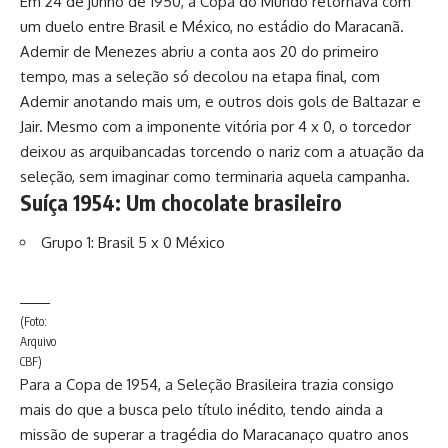
Em 24 de junho de 1950, a Copa do Mundo retornava com
um duelo entre Brasil e México, no estádio do Maracanã.
Ademir de Menezes abriu a conta aos 20 do primeiro
tempo, mas a seleção só decolou na etapa final, com
Ademir anotando mais um, e outros dois gols de Baltazar e
Jair. Mesmo com a imponente vitória por 4 x 0, o torcedor
deixou as arquibancadas torcendo o nariz com a atuação da
seleção, sem imaginar como terminaria aquela campanha.
Suíça 1954: Um chocolate brasileiro
Grupo 1: Brasil 5 x 0 México
(Foto:
Arquivo
CBF)
Para a Copa de 1954, a Seleção Brasileira trazia consigo
mais do que a busca pelo título inédito, tendo ainda a
missão de superar a tragédia do Maracanaço quatro anos