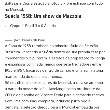
Baltazar e Didi, a seleção anotou 5 x 0 e estreou com tudo
no Mundial.
Suécia 1958: Um show de Mazzola
Grupo 4: Brasil 3 x 0 Áustria
(Foto: Acervo/Gazeta Press)
A Copa de 1958 terminaria no primeiro título da Seleção
Brasileira, vencendo a Suécia dentro de sua própria casa por
imponentes 5 x 2. Porém, a estrada da preparação foi longa
e espinhosa, com nada menos que sete treinadores entre
1955 e 1957, fracassos dentro de campo e uma eliminatória
mais sofrida do que a encomenda.
Só nos últimos meses antes do Mundial, a casa se arrumou,
a partir da posse de João Havelange como presidente da
CBD e da escolha de Vicente Feola para o comando técnico.
Com uma comissão completa, incluindo psicólogo e
dentista, a seleção chegou para o Mundial embalada por