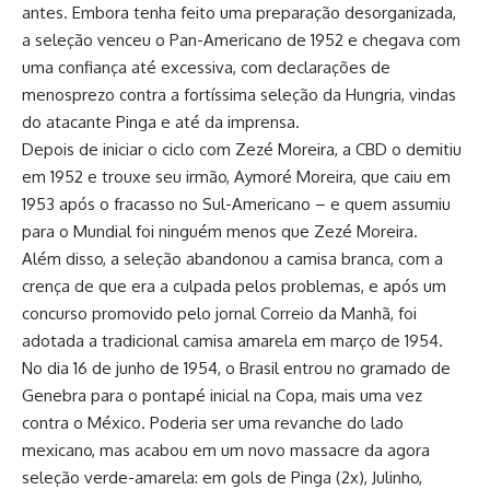
antes. Embora tenha feito uma preparação desorganizada,
a seleção venceu o Pan-Americano de 1952 e chegava com
uma confiança até excessiva, com declarações de
menosprezo contra a fortíssima seleção da Hungria, vindas
do atacante Pinga e até da imprensa.
Depois de iniciar o ciclo com Zezé Moreira, a CBD o demitiu
em 1952 e trouxe seu irmão, Aymoré Moreira, que caiu em
1953 após o fracasso no Sul-Americano – e quem assumiu
para o Mundial foi ninguém menos que Zezé Moreira.
Além disso, a seleção abandonou a camisa branca, com a
crença de que era a culpada pelos problemas, e após um
concurso promovido pelo jornal Correio da Manhã, foi
adotada a tradicional camisa amarela em março de 1954.
No dia 16 de junho de 1954, o Brasil entrou no gramado de
Genebra para o pontapé inicial na Copa, mais uma vez
contra o México. Poderia ser uma revanche do lado
mexicano, mas acabou em um novo massacre da agora
seleção verde-amarela: em gols de Pinga (2x), Julinho,