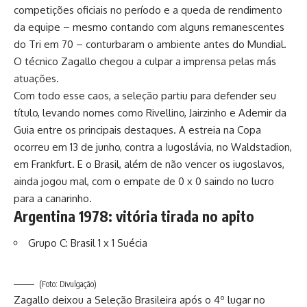
competições oficiais no período e a queda de rendimento
da equipe – mesmo contando com alguns remanescentes
do Tri em 70 – conturbaram o ambiente antes do Mundial.
O técnico Zagallo chegou a culpar a imprensa pelas más
atuações.
Com todo esse caos, a seleção partiu para defender seu
título, levando nomes como Rivellino, Jairzinho e Ademir da
Guia entre os principais destaques. A estreia na Copa
ocorreu em 13 de junho, contra a Iugoslávia, no Waldstadion,
em Frankfurt. E o Brasil, além de não vencer os iugoslavos,
ainda jogou mal, com o empate de 0 x 0 saindo no lucro
para a canarinho.
Argentina 1978: vitória tirada no apito
Grupo C: Brasil 1 x 1 Suécia
(Foto: Divulgação)
Zagallo deixou a Seleção Brasileira após o 4º lugar no