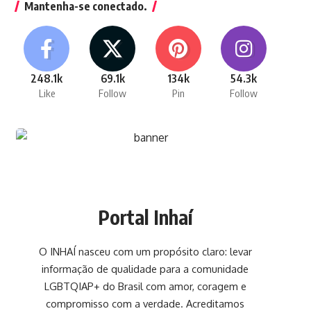
Mantenha-se conectado.
248.1k
69.1k
134k
54.3k
Like
Follow
Pin
Follow
Portal Inhaí
O INHAÍ nasceu com um propósito claro: levar
informação de qualidade para a comunidade
LGBTQIAP+ do Brasil com amor, coragem e
compromisso com a verdade. Acreditamos