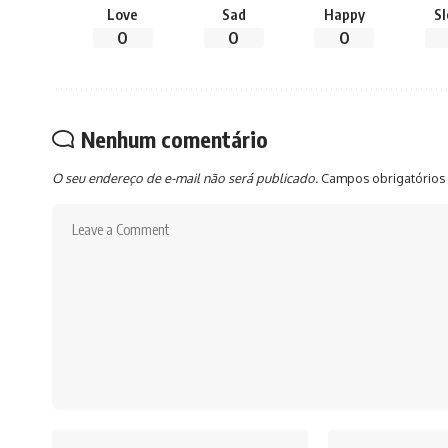
Love
Sad
Happy
S
0
0
0
Nenhum comentário
O seu endereço de e-mail não será publicado.
Campos obrigatórios