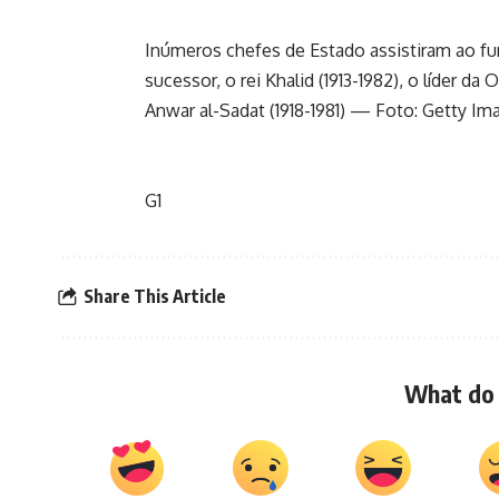
Inúmeros chefes de Estado assistiram ao fune
sucessor, o rei Khalid (1913-1982), o líder da
Anwar al-Sadat (1918-1981) — Foto: Getty Im
G1
Share This Article
What do 