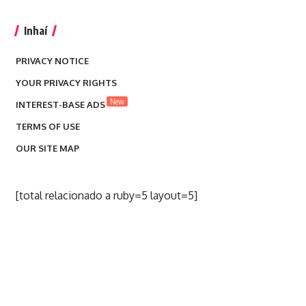
Inhaí
PRIVACY NOTICE
YOUR PRIVACY RIGHTS
New
INTEREST-BASE ADS
TERMS OF USE
OUR SITE MAP
[total relacionado a ruby=5 layout=5]