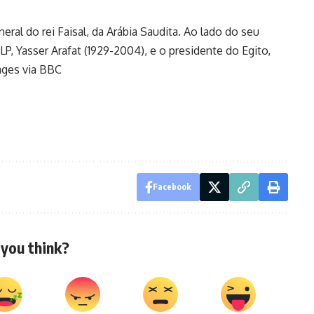
ral do rei Faisal, da Arábia Saudita. Ao lado do seu
 OLP, Yasser Arafat (1929-2004), e o presidente do Egito,
ages via BBC
Facebook
you think?