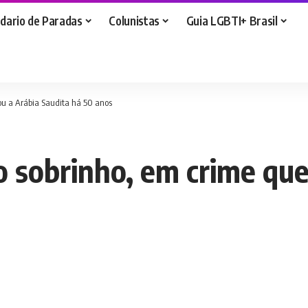
dario de Paradas
Colunistas
Guia LGBTI+ Brasil
lou a Arábia Saudita há 50 anos
o sobrinho, em crime que