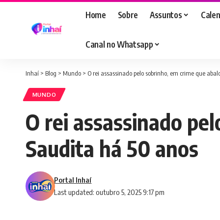
Home
Sobre
Assuntos
Calen
Canal no Whatsapp
Inhaí
>
Blog
>
Mundo
>
O rei assassinado pelo sobrinho, em crime que aba
MUNDO
O rei assassinado pel
Saudita há 50 anos
Portal Inhaí
Last updated: outubro 5, 2025 9:17 pm