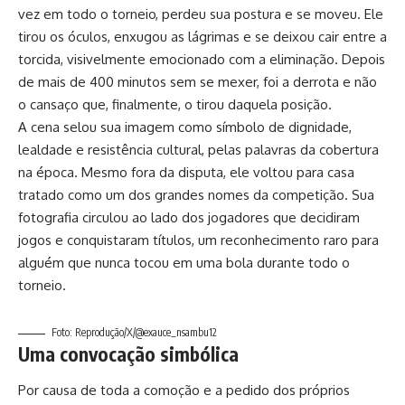
vez em todo o torneio, perdeu sua postura e se moveu. Ele
tirou os óculos, enxugou as lágrimas e se deixou cair entre a
torcida, visivelmente emocionado com a eliminação. Depois
de mais de 400 minutos sem se mexer, foi a derrota e não
o cansaço que, finalmente, o tirou daquela posição.
A cena selou sua imagem como símbolo de dignidade,
lealdade e resistência cultural, pelas palavras da cobertura
na época. Mesmo fora da disputa, ele voltou para casa
tratado como um dos grandes nomes da competição. Sua
fotografia circulou ao lado dos jogadores que decidiram
jogos e conquistaram títulos, um reconhecimento raro para
alguém que nunca tocou em uma bola durante todo o
torneio.
Foto: Reprodução/X/@exauce_nsambu12
Uma convocação simbólica
Por causa de toda a comoção e a pedido dos próprios