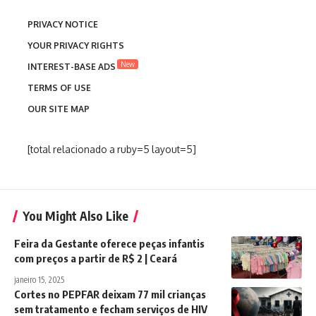
PRIVACY NOTICE
YOUR PRIVACY RIGHTS
New
INTEREST-BASE ADS
TERMS OF USE
OUR SITE MAP
[total relacionado a ruby=5 layout=5]
You Might Also Like
Feira da Gestante oferece peças infantis
com preços a partir de R$ 2 | Ceará
janeiro 15, 2025
Cortes no PEPFAR deixam 77 mil crianças
sem tratamento e fecham serviços de HIV