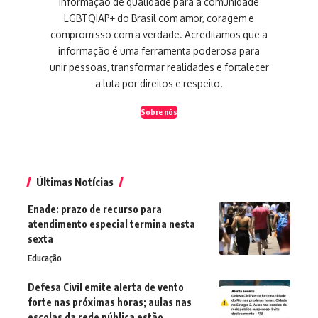
informação de qualidade para a comunidade
LGBTQIAP+ do Brasil com amor, coragem e
compromisso com a verdade. Acreditamos que a
informação é uma ferramenta poderosa para
unir pessoas, transformar realidades e fortalecer
a luta por direitos e respeito.
Sobre nós
Últimas Notícias
Enade: prazo de recurso para
atendimento especial termina nesta
sexta
Educação
Defesa Civil emite alerta de vento
forte nas próximas horas; aulas nas
escolas da rede pública estão