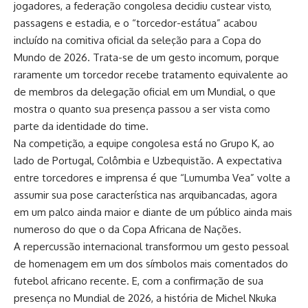
jogadores, a federação congolesa decidiu custear visto,
passagens e estadia, e o “torcedor-estátua” acabou
incluído na comitiva oficial da seleção para a Copa do
Mundo de 2026. Trata-se de um gesto incomum, porque
raramente um torcedor recebe tratamento equivalente ao
de membros da delegação oficial em um Mundial, o que
mostra o quanto sua presença passou a ser vista como
parte da identidade do time.
Na competição, a equipe congolesa está no Grupo K, ao
lado de Portugal, Colômbia e Uzbequistão. A expectativa
entre torcedores e imprensa é que “Lumumba Vea” volte a
assumir sua pose característica nas arquibancadas, agora
em um palco ainda maior e diante de um público ainda mais
numeroso do que o da Copa Africana de Nações.
A repercussão internacional transformou um gesto pessoal
de homenagem em um dos símbolos mais comentados do
futebol africano recente. E, com a confirmação de sua
presença no Mundial de 2026, a história de Michel Nkuka