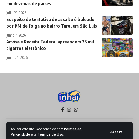
em dezenas de países
julho 23, 2026
Suspeito de tentativa de assalto é baleado
por PM de folga no bairro Turu, em São Luís
junho 7, 2026
Anvisa e Receita Federal apreendem 25 mil
cigarros eletrônico
junho 24, 2026
Política de Privacidade
Termos de Serviço
Ao usar este site, você concorda com
Politica de
Accept
Privacidade
e os
Termos de Uso
.
Todos os Direitos reservados - 2026 - Produzido por Sept Mídia