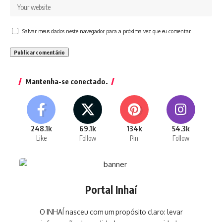
Salvar meus dados neste navegador para a próxima vez que eu comentar.
Mantenha-se conectado.
248.1k
69.1k
134k
54.3k
Like
Follow
Pin
Follow
Portal Inhaí
O INHAÍ nasceu com um propósito claro: levar