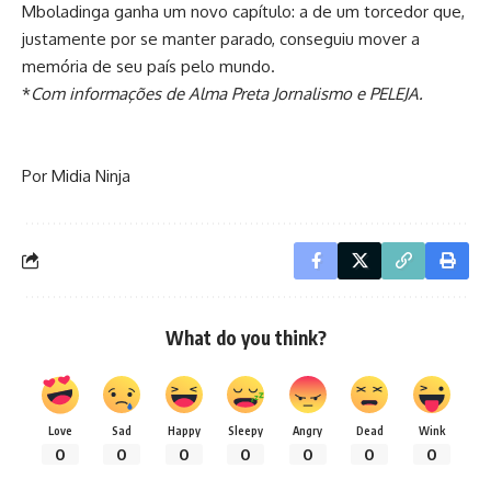
Mboladinga ganha um novo capítulo: a de um torcedor que,
justamente por se manter parado, conseguiu mover a
memória de seu país pelo mundo.
*
Com informações de Alma Preta Jornalismo e PELEJA.
Por Midia Ninja
What do you think?
Love
Sad
Happy
Sleepy
Angry
Dead
Wink
0
0
0
0
0
0
0