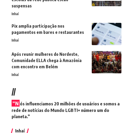
suspensas
Inhaí
Pix amplia participação nos
pagamentos em bares e restaurantes
Inhaí
Após reunir mulheres do Nordeste,
Comunidade ELLA chega à Amazônia
com encontro em Belém
Inhaí
//
“N
ós influenciamos 20 milhões de usuários e somos a
rede de notícias do Mundo LGBTI+ número um do
planeta.”
Inhaí