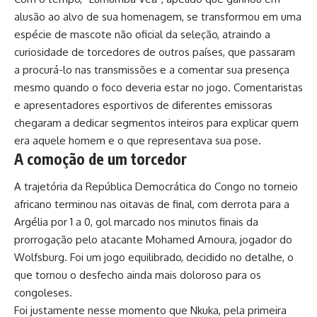
alusão ao alvo de sua homenagem, se transformou em uma
espécie de mascote não oficial da seleção, atraindo a
curiosidade de torcedores de outros países, que passaram
a procurá-lo nas transmissões e a comentar sua presença
mesmo quando o foco deveria estar no jogo. Comentaristas
e apresentadores esportivos de diferentes emissoras
chegaram a dedicar segmentos inteiros para explicar quem
era aquele homem e o que representava sua pose.
A comoção de um torcedor
A trajetória da República Democrática do Congo no torneio
africano terminou nas oitavas de final, com derrota para a
Argélia por 1 a 0, gol marcado nos minutos finais da
prorrogação pelo atacante Mohamed Amoura, jogador do
Wolfsburg. Foi um jogo equilibrado, decidido no detalhe, o
que tornou o desfecho ainda mais doloroso para os
congoleses.
Foi justamente nesse momento que Nkuka, pela primeira