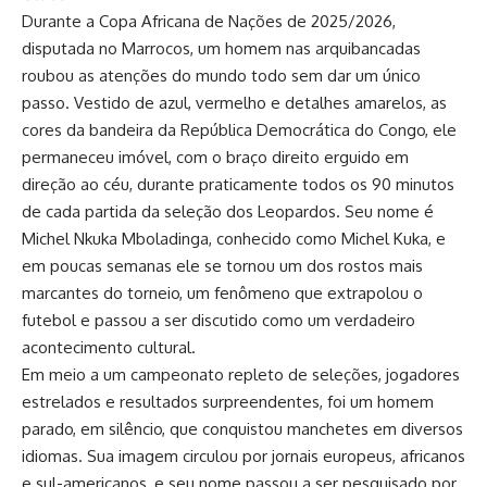
Durante a Copa Africana de Nações de 2025/2026,
disputada no Marrocos, um homem nas arquibancadas
roubou as atenções do mundo todo sem dar um único
passo. Vestido de azul, vermelho e detalhes amarelos, as
cores da bandeira da República Democrática do Congo, ele
permaneceu imóvel, com o braço direito erguido em
direção ao céu, durante praticamente todos os 90 minutos
de cada partida da seleção dos Leopardos. Seu nome é
Michel Nkuka Mboladinga, conhecido como Michel Kuka, e
em poucas semanas ele se tornou um dos rostos mais
marcantes do torneio, um fenômeno que extrapolou o
futebol e passou a ser discutido como um verdadeiro
acontecimento cultural.
Em meio a um campeonato repleto de seleções, jogadores
estrelados e resultados surpreendentes, foi um homem
parado, em silêncio, que conquistou manchetes em diversos
idiomas. Sua imagem circulou por jornais europeus, africanos
e sul-americanos, e seu nome passou a ser pesquisado por