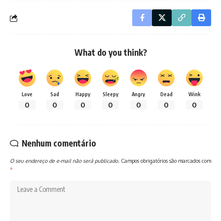
What do you think?
Love
Sad
Happy
Sleepy
Angry
Dead
Wink
0
0
0
0
0
0
0
Nenhum comentário
O seu endereço de e-mail não será publicado.
Campos obrigatórios são marcados com
*