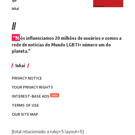
SP
Inhaí
//
“N
ós influenciamos 20 milhões de usuários e somos a
rede de notícias do Mundo LGBTI+ número um do
planeta.”
Inhaí
PRIVACY NOTICE
YOUR PRIVACY RIGHTS
New
INTEREST-BASE ADS
TERMS OF USE
OUR SITE MAP
[total relacionado a ruby=5 layout=5]