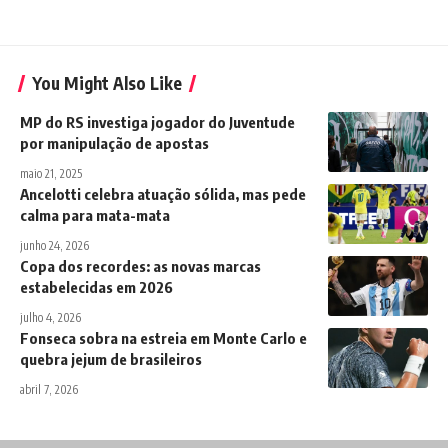
You Might Also Like
MP do RS investiga jogador do Juventude
por manipulação de apostas
maio 21, 2025
Ancelotti celebra atuação sólida, mas pede
calma para mata-mata
junho 24, 2026
Copa dos recordes: as novas marcas
estabelecidas em 2026
julho 4, 2026
Fonseca sobra na estreia em Monte Carlo e
quebra jejum de brasileiros
abril 7, 2026