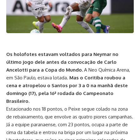
Os holofotes estavam voltados para Neymar no
último jogo dele antes da convocação de Carlo
Ancelotti para a Copa do Mundo.
A Neo Química Arena,
em São Paulo, estava lotada.
Mas o Coritiba roubou a
cena e atropelou o Santos por 3 a 0 na manhã deste
domingo (17), pela 16ª rodada do Campeonato
Brasileiro.
Estacionado nos 18 pontos, o Peixe segue colado na zona
de rebaixamento, que envolve as quatro piores campanhas.
Já a equipe paranaense, com 23 pontos, ocupa a parte de
cima da tabela e entrou na briga por um lugar na próxima