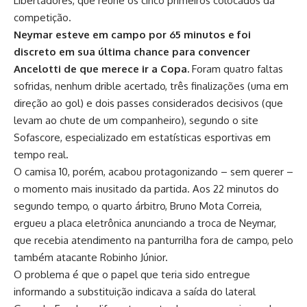
Libertadores, que reúne os cinco primeiros colocados da
competição.
Neymar esteve em campo por 65 minutos e foi
discreto em sua última chance para convencer
Ancelotti de que merece ir a Copa.
Foram quatro faltas
sofridas, nenhum drible acertado, três finalizações (uma em
direção ao gol) e dois passes considerados decisivos (que
levam ao chute de um companheiro), segundo o site
Sofascore, especializado em estatísticas esportivas em
tempo real.
O camisa 10, porém, acabou protagonizando – sem querer –
o momento mais inusitado da partida. Aos 22 minutos do
segundo tempo, o quarto árbitro, Bruno Mota Correia,
ergueu a placa eletrônica anunciando a troca de Neymar,
que recebia atendimento na panturrilha fora de campo, pelo
também atacante Robinho Júnior.
O problema é que o papel que teria sido entregue
informando a substituição indicava a saída do lateral