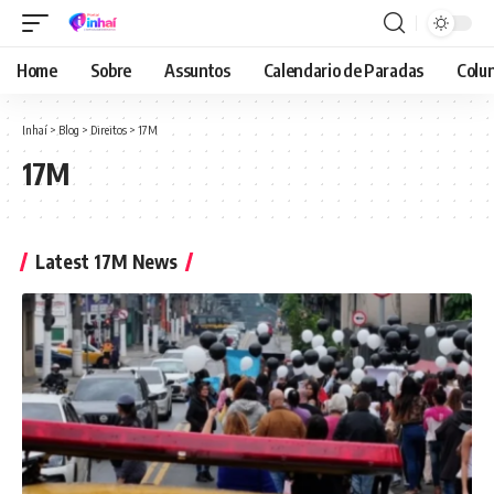
Home
Sobre
Assuntos
Calendario de Paradas
Colun
Inhaí
>
Blog
>
Direitos
>
17M
17M
Latest 17M News