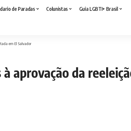
dario de Paradas
Colunistas
Guia LGBTI+ Brasil
mitada em El Salvador
s à aprovação da reeleiçã