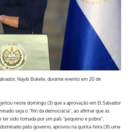
Salvador, Nayib Bukele, durante evento em 20 de
ejeitou neste domingo (3) que a aprovação em El Salvador
minado seja o “fim da democracia”, ao afirmar que as
de ter sido tomada por um país “pequeno e pobre”.
dominado pelo governo, aprovou na quinta-feira (31) uma