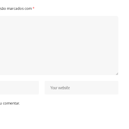
 são marcados com
*
u comentar.