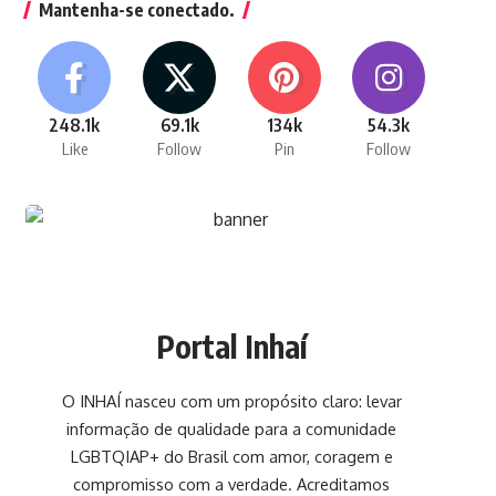
Mantenha-se conectado.
248.1k
69.1k
134k
54.3k
Like
Follow
Pin
Follow
Portal Inhaí
O INHAÍ nasceu com um propósito claro: levar
informação de qualidade para a comunidade
LGBTQIAP+ do Brasil com amor, coragem e
compromisso com a verdade. Acreditamos