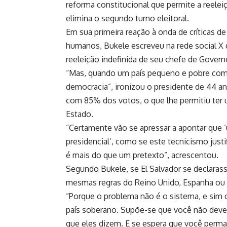
reforma constitucional que permite a reelei
elimina o segundo turno eleitoral.
Em sua primeira reação à onda de críticas d
humanos, Bukele escreveu na rede social X
reeleição indefinida de seu chefe de Gover
“Mas, quando um país pequeno e pobre como
democracia”, ironizou o presidente de 44 a
com 85% dos votos, o que lhe permitiu ter
Estado.
“Certamente vão se apressar a apontar que
presidencial’, como se este tecnicismo just
é mais do que um pretexto”, acrescentou.
Segundo Bukele, se El Salvador se declara
mesmas regras do Reino Unido, Espanha ou D
“Porque o problema não é o sistema, e sim 
país soberano. Supõe-se que você não deve
que eles dizem. E se espera que você perma