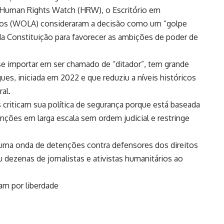
, Human Rights Watch (HRW), o Escritório em
nos (WOLA) consideraram a decisão como um “golpe
a Constituição para favorecer as ambições de poder de
se importar em ser chamado de “ditador”, tem grande
ues, iniciada em 2022 e que reduziu a níveis históricos
al.
criticam sua política de segurança porque está baseada
ções em larga escala sem ordem judicial e restringe
 uma onda de detenções contra defensores dos direitos
 dezenas de jornalistas e ativistas humanitários ao
am por liberdade