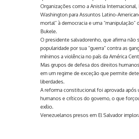
Organizações como a Anistia Internacional
Washington para Assuntos Latino-America
mortal” à democracia e uma “manipulação” d
Bukele.
O presidente salvadorenho, que afirma não 
popularidade por sua “guerra” contra as gang
mínimos a violência no país da América Centr
Mas grupos de defesa dos direitos humanos 
em um regime de exceção que permite deten
liberdades.
A reforma constitucional foi aprovada após
humanos e críticos do governo, o que forçou
exílio.
Venezuelanos presos em El Salvador implor