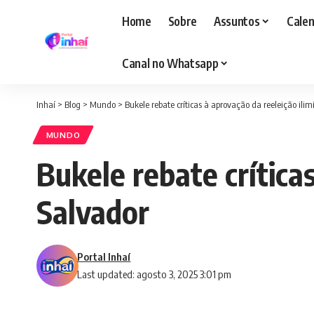
Home
Sobre
Assuntos
Calen
Canal no Whatsapp
Inhaí
>
Blog
>
Mundo
>
Bukele rebate críticas à aprovação da reeleição ili
MUNDO
Bukele rebate crítica
Salvador
Portal Inhaí
Last updated: agosto 3, 2025 3:01 pm