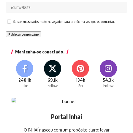
Salvar meus dados neste navegador para a próxima vez que eu comentar.
Mantenha-se conectado.
248.1k
69.1k
134k
54.3k
Like
Follow
Pin
Follow
Portal Inhaí
O INHAÍ nasceu com um propósito claro: levar