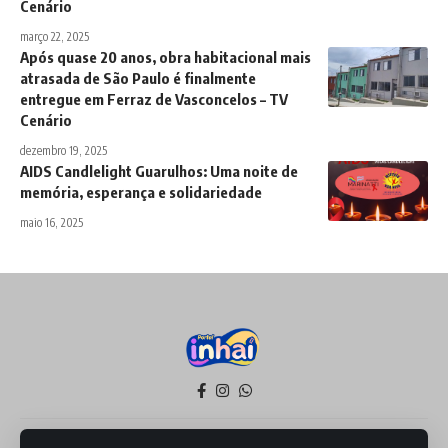
Cenário
março 22, 2025
Após quase 20 anos, obra habitacional mais
atrasada de São Paulo é finalmente
entregue em Ferraz de Vasconcelos – TV
Cenário
dezembro 19, 2025
AIDS Candlelight Guarulhos: Uma noite de
memória, esperança e solidariedade
maio 16, 2025
Política de Privacidade
Termos de Serviço