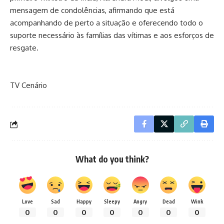
mensagem de condolências, afirmando que está
acompanhando de perto a situação e oferecendo todo o
suporte necessário às famílias das vítimas e aos esforços de
resgate.
TV Cenário
What do you think?
Love
Sad
Happy
Sleepy
Angry
Dead
Wink
0
0
0
0
0
0
0