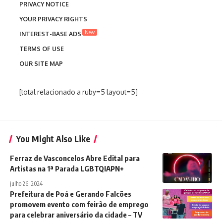
PRIVACY NOTICE
YOUR PRIVACY RIGHTS
New
INTEREST-BASE ADS
TERMS OF USE
OUR SITE MAP
[total relacionado a ruby=5 layout=5]
You Might Also Like
Ferraz de Vasconcelos Abre Edital para
Artistas na 1ª Parada LGBTQIAPN+
julho 26, 2024
Prefeitura de Poá e Gerando Falcões
promovem evento com feirão de emprego
para celebrar aniversário da cidade – TV