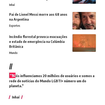
Inhaí
Pai de Lionel Messi morre aos 68 anos
na Argentina
Esportes
Incêndio florestal provoca evacuações
e estado de emergência na Colúmbia
Britânica
Mundo
//
“N
ós influenciamos 20 milhões de usuários e somos a
rede de notícias do Mundo LGBTI+ número um do
planeta.”
Inhaí