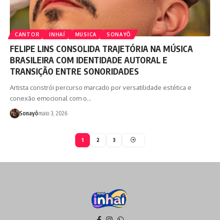
CANTOR
INHAÍ
MUSICA
SONAYÔ
FELIPE LINS CONSOLIDA TRAJETÓRIA NA MÚSICA
BRASILEIRA COM IDENTIDADE AUTORAL E
TRANSIÇÃO ENTRE SONORIDADES
Artista constrói percurso marcado por versatilidade estética e
conexão emocional com o…
Sonayô
maio 3, 2026
1
2
3