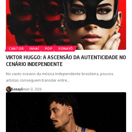
CANTOR
INHAÍ
POP
SONAYÔ
VIKTOR HUGGO: A ASCENSÃO DA AUTENTICIDADE NO
CENÁRIO INDEPENDENTE
No vasto oceano da música independente brasileira, poucos
artistas conseguem transitar entre…
Sonayô
maio 12, 2026