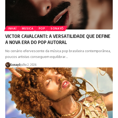
INHAÍ
MUSICA
POP
SONAYÔ
VICTOR CAVALCANTI: A VERSATILIDADE QUE DEFINE
A NOVA ERA DO POP AUTORAL
No cenário efervescente da música pop brasileira contemporânea,
poucos artistas conseguem equilibrar…
Sonayô
julho 2, 2026