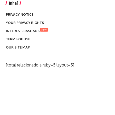
Inhaí
PRIVACY NOTICE
YOUR PRIVACY RIGHTS
New
INTEREST-BASE ADS
TERMS OF USE
OUR SITE MAP
[total relacionado a ruby=5 layout=5]