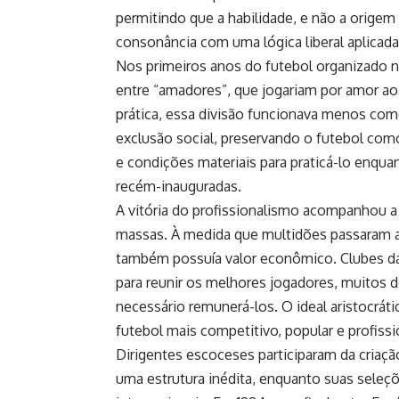
permitindo que a habilidade, e não a origem 
consonância com uma lógica liberal aplicada
Nos primeiros anos do futebol organizado na 
entre “amadores”, que jogariam por amor ao e
prática, essa divisão funcionava menos co
exclusão social, preservando o futebol co
e condições materiais para praticá-lo enqua
recém-inauguradas.
A vitória do profissionalismo acompanhou a
massas. À medida que multidões passaram a 
também possuía valor econômico. Clubes das
para reunir os melhores jogadores, muitos d
necessário remunerá-los. O ideal aristocrá
futebol mais competitivo, popular e profissi
Dirigentes escoceses participaram da criaçã
uma estrutura inédita, enquanto suas seleç