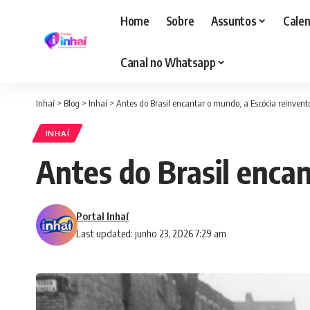
Home
Sobre
Assuntos
Calen
Canal no Whatsapp
Inhaí
>
Blog
>
Inhaí
>
Antes do Brasil encantar o mundo, a Escócia reinvento
INHAÍ
Antes do Brasil encan
Portal Inhaí
Last updated: junho 23, 2026 7:29 am