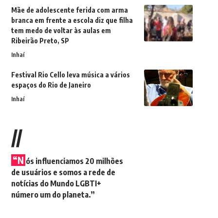
Mãe de adolescente ferida com arma
branca em frente a escola diz que filha
tem medo de voltar às aulas em
Ribeirão Preto, SP
Inhaí
Festival Rio Cello leva música a vários
espaços do Rio de Janeiro
Inhaí
//
“N
ós influenciamos 20 milhões
de usuários e somos a rede de
notícias do Mundo LGBTI+
número um do planeta.”