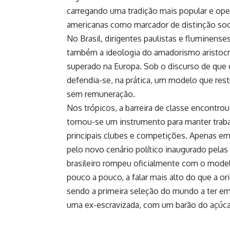
carregando uma tradição mais popular e oper
americanas como marcador de distinção soci
No Brasil, dirigentes paulistas e fluminens
também a ideologia do amadorismo aristocr
superado na Europa. Sob o discurso de que o
defendia-se, na prática, um modelo que rest
sem remuneração.
Nos trópicos, a barreira de classe encontrou
tornou-se um instrumento para manter traba
principais clubes e competições. Apenas em 
pelo novo cenário político inaugurado pelas p
brasileiro rompeu oficialmente com o modelo
pouco a pouco, a falar mais alto do que a or
sendo a primeira seleção do mundo a ter e
uma ex-escravizada, com um barão do açúca