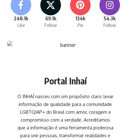
248.1k
69.1k
134k
54.3k
Like
Follow
Pin
Follow
Portal Inhaí
O INHAÍ nasceu com um propósito claro: levar
informação de qualidade para a comunidade
LGBTQIAP+ do Brasil com amor, coragem e
compromisso com a verdade. Acreditamos
que a informação é uma ferramenta poderosa
para unir pessoas, transformar realidades e