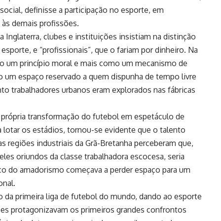
social, definisse a participação no esporte, em
 às demais profissões.
Inglaterra, clubes e instituições insistiam na distinção
sporte, e “profissionais”, que o fariam por dinheiro. Na
mo um princípio moral e mais como um mecanismo de
mo um espaço reservado a quem dispunha de tempo livre
nto trabalhadores urbanos eram explorados nas fábricas
 própria transformação do futebol em espetáculo de
lotar os estádios, tornou-se evidente que o talento
 regiões industriais da Grã-Bretanha perceberam que,
eles oriundos da classe trabalhadora escocesa, seria
tico do amadorismo começava a perder espaço para um
onal.
o da primeira liga de futebol do mundo, dando ao esporte
ões protagonizavam os primeiros grandes confrontos