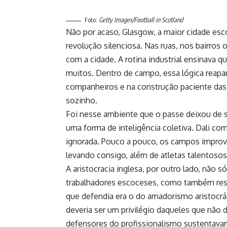
Foto:
Getty Images/Football in Scotland
Não por acaso, Glasgow, a maior cidade esc
revolução silenciosa. Nas ruas, nos bairros o
com a cidade. A rotina industrial ensinava 
muitos. Dentro de campo, essa lógica reapar
companheiros e na construção paciente das
sozinho.
Foi nesse ambiente que o passe deixou de 
uma forma de inteligência coletiva. Dali com
ignorada. Pouco a pouco, os campos improv
levando consigo, além de atletas talentoso
A aristocracia inglesa, por outro lado, não s
trabalhadores escoceses, como também resi
que defendia era o do amadorismo aristocráti
deveria ser um privilégio daqueles que não
defensores do profissionalismo sustentava