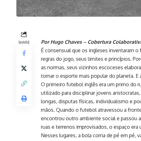
Por Hugo Chaves – Cobertura Colaborativa
SHARE
É consensual que os ingleses inventaram o 
regras do jogo, seus limites e princípios. 
as normas, seus vizinhos escoceses elaborar
tornar o esporte mais popular do planeta. E 
O primeiro futebol inglês era um primo do r
utilizado para disciplinar jovens aristocra
longas, disputas físicas, individualismo e p
mãos. Quando o futebol atravessou a frontei
encontrou outro ambiente social e passou a
ruas e terrenos improvisados, o espaço era 
Nesses lugares, a bola corria de pé em pé,