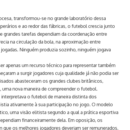
ocesa, transformou-se no grande laboratório dessa
perários e ao redor das fábricas, o futebol crescia junto
que grandes tarefas dependiam da coordenação entre
ecia na circulação da bola, na aproximação entre
 jogadas. Ninguém produzia sozinho, ninguém jogava
ser apenas um recurso técnico para representar também
eçaram a surgir jogadores cuja qualidade já não podia ser
isados abasteceram os grandes clubes britânicos,
s, uma nova maneira de compreender o futebol.
ó interpretava o futebol de maneira distinta dos
stia ativamente à sua participação no jogo. O modelo
co, uma visão elitista segundo a qual a prática esportiva
 dependiam financeiramente dela. Em oposição, os
m que os melhores jogadores deveriam ser remunerados,