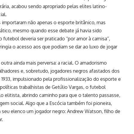
ária, acabou sendo apropriado pelas elites latino-
al.
es importaram não apenas o esporte britânico, mas
ático, mesmo quando esse debate já havia sido
 futebol deveria ser praticado “por amor à camisa”,
ringia o acesso aos que podiam se dar ao luxo de jogar
 outra ainda mais perversa: a racial. O amadorismo
lhadores e, sobretudo, jogadores negros afastados dos
1933, impulsionado pela profissionalização do esporte e
olíticas trabalhistas de Getúlio Vargas, o futebol
 elitista, abrindo caminho para que o talento passasse,
igem social. Algo que a Escócia também foi pioneira,
m seu elenco um jogador negro: Andrew Watson, filho de
r.