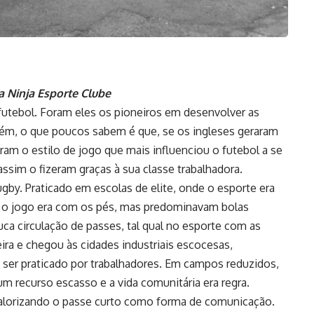
 Ninja Esporte Clube
futebol. Foram eles os pioneiros em desenvolver as
Porém, o que poucos sabem é que, se os ingleses geraram
am o estilo de jogo que mais influenciou o futebol a se
assim o fizeram graças à sua classe trabalhadora.
ugby. Praticado em escolas de elite, onde o esporte era
tas, o jogo era com os pés, mas predominavam bolas
ouca circulação de passes, tal qual no esporte com as
ra e chegou às cidades industriais escocesas,
 ser praticado por trabalhadores. Em campos reduzidos,
um recurso escasso e a vida comunitária era regra.
 valorizando o passe curto como forma de comunicação.