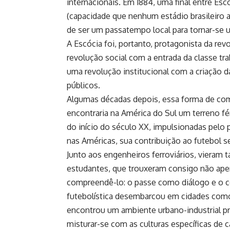
internacionais. Em 1884, uma final entre Esc
(capacidade que nenhum estádio brasileiro a
de ser um passatempo local para tornar-se 
A Escócia foi, portanto, protagonista da rev
revolução social com a entrada da classe tr
uma revolução institucional com a criação d
públicos.
Algumas décadas depois, essa forma de compr
encontraria na América do Sul um terreno fé
do início do século XX, impulsionadas pelo 
nas Américas, sua contribuição ao futebol se
Junto aos engenheiros ferroviários, vieram
estudantes, que trouxeram consigo não ape
compreendê-lo: o passe como diálogo e o 
futebolística desembarcou em cidades como 
encontrou um ambiente urbano-industrial pr
misturar-se com as culturas específicas de 