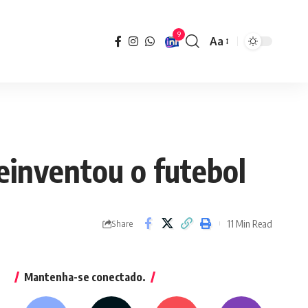
9
Aa
Font
Resizer
reinventou o futebol
11 Min Read
Share
Mantenha-se conectado.