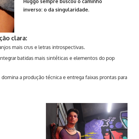
Huggo sempre buscou o caminho
inverso: o da singularidade.
ção clara:
njos mais crus e letras introspectivas.
tegrar batidas mais sintéticas e elementos do pop
a domina a produção técnica e entrega faixas prontas para