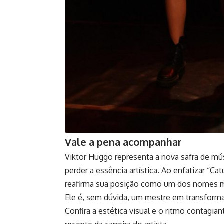
Vale a pena acompanhar
Viktor Huggo representa a nova safra de mú
perder a essência artística. Ao enfatizar “C
reafirma sua posição como um dos nomes ma
Ele é, sem dúvida, um mestre em transforma
Confira a estética visual e o ritmo contagi