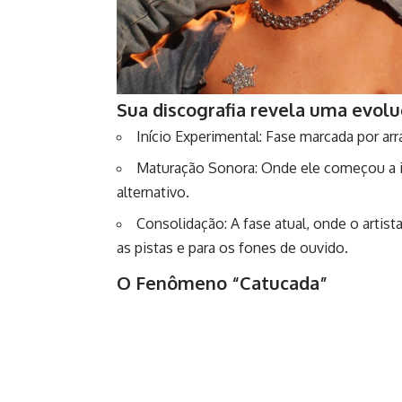
Sua discografia revela uma evolu
Início Experimental: Fase marcada por arra
Maturação Sonora: Onde ele começou a in
alternativo.
Consolidação: A fase atual, onde o artist
as pistas e para os fones de ouvido.
O Fenômeno “Catucada”