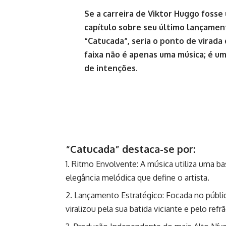
Se a carreira de Viktor Huggo fosse 
capítulo sobre seu último lançamen
“Catucada”, seria o ponto de virada d
faixa não é apenas uma música; é u
de intenções.
“Catucada” destaca-se por:
Ritmo Envolvente: A música utiliza uma ba
elegância melódica que define o artista.
Lançamento Estratégico: Focada no públic
viralizou pela sua batida viciante e pelo re