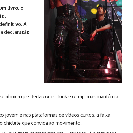
um livro, o
to,
efinitivo. A
ma declaração
se rítmica que flerta com o funk e o trap, mas mantém a
o jovem e nas plataformas de vídeos curtos, a faixa
frão chiclete que convida ao movimento.