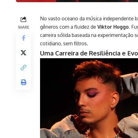
No vasto oceano da música independente bra
gêneros com a fluidez de
Viktor Huggo
. F
SHARE
carreira sólida baseada na experimentação
cotidiano, sem filtros.
Uma Carreira de Resiliência e Ev