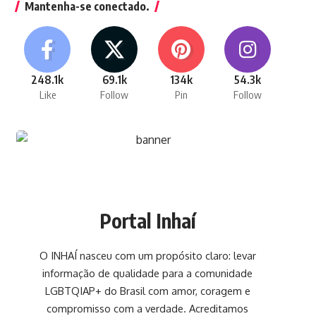
Mantenha-se conectado.
248.1k
69.1k
134k
54.3k
Like
Follow
Pin
Follow
Portal Inhaí
O INHAÍ nasceu com um propósito claro: levar
informação de qualidade para a comunidade
LGBTQIAP+ do Brasil com amor, coragem e
compromisso com a verdade. Acreditamos