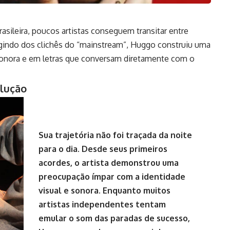
sileira, poucos artistas conseguem transitar entre
ugindo dos clichês do “mainstream”, Huggo construiu uma
 sonora e em letras que conversam diretamente com o
olução
Sua trajetória não foi traçada da noite
para o dia. Desde seus primeiros
acordes, o artista demonstrou uma
preocupação ímpar com a identidade
visual e sonora. Enquanto muitos
artistas independentes tentam
emular o som das paradas de sucesso,