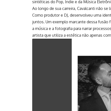
sintéticas do Pop, Indie e da Música Eletrôni
Ao longo de sua carreira, Cavalcanti não se 
Como produtor e DJ, desenvolveu uma ident
juntos. Um exemplo marcante dessa fusão foi
a música e a fotografia para narrar proces
artista que utiliza a estética não apenas c