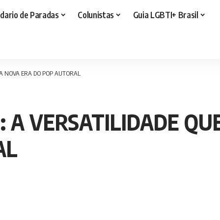
dario de Paradas
Colunistas
Guia LGBTI+ Brasil
E A NOVA ERA DO POP AUTORAL
: A VERSATILIDADE QU
AL