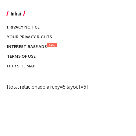
Inhaí
PRIVACY NOTICE
YOUR PRIVACY RIGHTS
New
INTEREST-BASE ADS
TERMS OF USE
OUR SITE MAP
[total relacionado a ruby=5 layout=5]