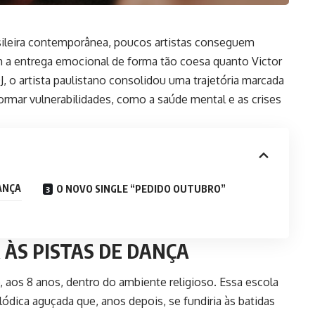
sileira contemporânea, poucos artistas conseguem
om a entrega emocional de forma tão coesa quanto Victor
J, o artista paulistano consolidou uma trajetória marcada
ormar vulnerabilidades, como a saúde mental e as crises
DANÇA
O NOVO SINGLE “PEDIDO OUTUBRO”
 ÀS PISTAS DE DANÇA
, aos 8 anos, dentro do ambiente religioso. Essa escola
lódica aguçada que, anos depois, se fundiria às batidas