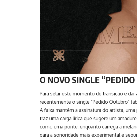
O NOVO SINGLE “PEDID
Para selar este momento de transição e dar 
recentemente o single “Pedido Outubro” (abr
A faixa mantém a assinatura do artista, um
traz uma carga lírica que sugere um amadur
como uma ponte: enquanto carrega a melancol
para a sonoridade mais experimental e segu