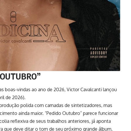
O OUTUBRO”
as boas-vindas ao ano de 2026, Victor Cavalcanti lançou
il de 2026).
a produção polida com camadas de sintetizadores, mas
ecimento ainda maior. “Pedido Outubro” parece funcionar
ia reflexiva de seus trabalhos anteriores, já aponta
ra que deve ditar o tom de seu próximo grande álbum.