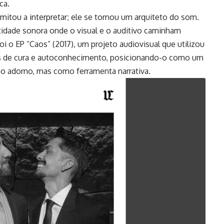
ca.
limitou a interpretar; ele se tornou um arquiteto do som.
idade sonora onde o visual e o auditivo caminham
 o EP “Caos” (2017), um projeto audiovisual que utilizou
sos de cura e autoconhecimento, posicionando-o como um
omo adorno, mas como ferramenta narrativa.