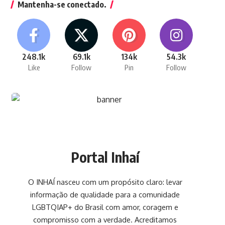
Mantenha-se conectado.
248.1k
69.1k
134k
54.3k
Like
Follow
Pin
Follow
Portal Inhaí
O INHAÍ nasceu com um propósito claro: levar
informação de qualidade para a comunidade
LGBTQIAP+ do Brasil com amor, coragem e
compromisso com a verdade. Acreditamos