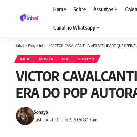
Home
Sobre
Assuntos
Calen
Canal no Whatsapp
Inhaí
>
Blog
>
Inhaí
>
VICTOR CAVALCANTI: A VERSATILIDADE QUE DEFIN
INHAÍ
MUSICA
POP
SONAYÔ
VICTOR CAVALCANTI
ERA DO POP AUTOR
Sonayô
Last updated: julho 2, 2026 8:19 am