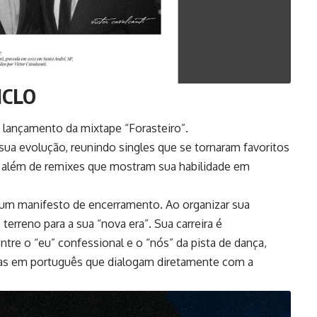
ICLO
o lançamento da mixtape “Forasteiro”.
ua evolução, reunindo singles que se tornaram favoritos
, além de remixes que mostram sua habilidade em
 um manifesto de encerramento. Ao organizar sua
 terreno para a sua “nova era”. Sua carreira é
ntre o “eu” confessional e o “nós” da pista de dança,
s em português que dialogam diretamente com a