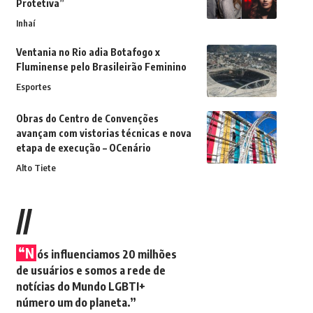
Protetiva”
Inhaí
Ventania no Rio adia Botafogo x
Fluminense pelo Brasileirão Feminino
Esportes
Obras do Centro de Convenções
avançam com vistorias técnicas e nova
etapa de execução – OCenário
Alto Tiete
//
“N
ós influenciamos 20 milhões
de usuários e somos a rede de
notícias do Mundo LGBTI+
número um do planeta.”