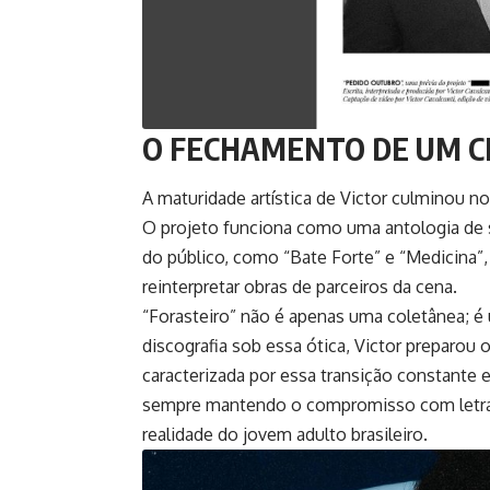
O FECHAMENTO DE UM C
A maturidade artística de Victor culminou n
O projeto funciona como uma antologia de s
do público, como “Bate Forte” e “Medicina”
reinterpretar obras de parceiros da cena.
“Forasteiro” não é apenas uma coletânea; é
discografia sob essa ótica, Victor preparou o
caracterizada por essa transição constante e
sempre mantendo o compromisso com letra
realidade do jovem adulto brasileiro.