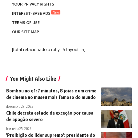
YOUR PRIVACY RIGHTS
New
INTEREST-BASE ADS
TERMS OF USE
OUR SITE MAP
[total relacionado a ruby=5 layout=5]
You Might Also Like
Bombou no g1: 7 minutos, 8 joias e um crime
de cinema no museu mais famoso do mundo
dezembro 28, 2025
Chile decreta estado de exceção por causa
de apagão severo
fevereiro 25, 2025
'Proibição do líder supremo': presidente do