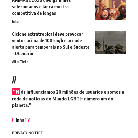
ANIMAGE 2026 divulga filmes
selecionados e lança mostra
competitiva de longas
Inhaí
Ciclone extratropical deve provocar
ventos acima de 100 km/h e acende
alerta para temporais no Sul e Sudeste
– OCenário
Alto Tiete
//
“N
ós influenciamos 20 milhões de usuários e somos a
rede de notícias do Mundo LGBTI+ número um do
planeta.”
Inhaí
PRIVACY NOTICE