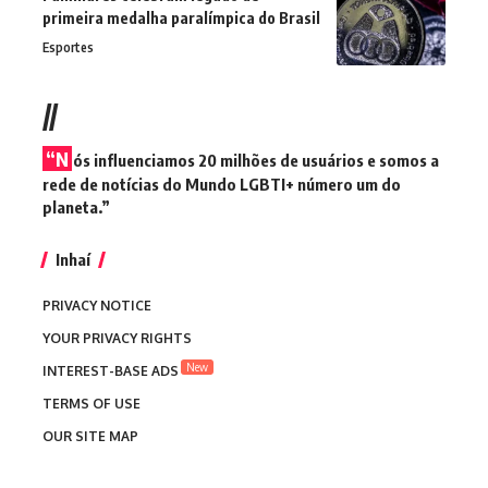
primeira medalha paralímpica do Brasil
Esportes
//
“N
ós influenciamos 20 milhões de usuários e somos a
rede de notícias do Mundo LGBTI+ número um do
planeta.”
Inhaí
PRIVACY NOTICE
YOUR PRIVACY RIGHTS
New
INTEREST-BASE ADS
TERMS OF USE
OUR SITE MAP