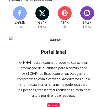
248.1k
69.1k
134k
54.3k
Like
Follow
Pin
Follow
Portal Inhaí
O INHAÍ nasceu com um propósito claro: levar
informação de qualidade para a comunidade
LGBTQIAP+ do Brasil com amor, coragem e
compromisso com a verdade. Acreditamos que a
informação é uma ferramenta poderosa para
unir pessoas, transformar realidades e fortalecer
a luta por direitos e respeito.
Sobre nós