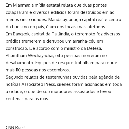
Em Mianmar, a mídia estatal relata que duas pontes
colapsaram e diversos edifícios foram destruídos em ao
menos cinco cidades. Mandalay, antiga capital real e centro
do budismo do país, é um dos locais mais afetados.
Em Bangkok, capital da Tailândia, o terremoto fez diversos
prédios tremerem e derrubou um arranha-céu em
construção. De acordo com o ministro da Defesa,
Phumtham Wechayachai, oito pessoas morreram no
desabamento. Equipes de resgate trabalham para retirar
mais 110 pessoas nos escombros.
Segundo relatos de testemunhas ouvidas pela agência de
notícias Associated Press, sirenes foram acionadas em toda
a cidade, o que deixou moradores assustados e levou
centenas para as ruas.
CNN Brasil