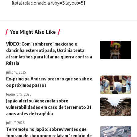
[total relacionado a ruby=5 layout=5]
You Might Also Like
VÍDEO: Com 'sombrero' mexicano e
dancinha estereotipada, Ucrânia tenta
atrair latinos para lutar na guerra contra a
Rússia
julho 16, 2025
Ex-príncipe Andrew preso: o que se sabe e
os próximos passos
fevereiro 19, 2026
Japão alertou Venezuela sobre
vulnerabilidades em caso de terremoto 21
anos antes de tragédia
julho 7, 2026
Terremoto no Japão: sobreviventes que
fugiram de shoppping relatam ‘cenário de