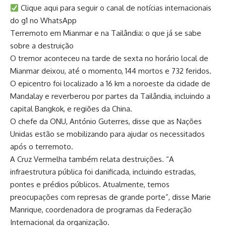
Clique aqui para seguir o canal de notícias internacionais
do g1 no WhatsApp
Terremoto em Mianmar e na Tailândia: o que já se sabe
sobre a destruição
O tremor aconteceu na tarde de sexta no horário local de
Mianmar deixou, até o momento, 144 mortos e 732 feridos.
O epicentro foi localizado a 16 km a noroeste da cidade de
Mandalay e reverberou por partes da Tailândia, incluindo a
capital Bangkok, e regiões da China.
O chefe da ONU, António Guterres, disse que as Nações
Unidas estão se mobilizando para ajudar os necessitados
após o terremoto.
A Cruz Vermelha também relata destruições. “A
infraestrutura pública foi danificada, incluindo estradas,
pontes e prédios públicos. Atualmente, temos
preocupações com represas de grande porte”, disse Marie
Manrique, coordenadora de programas da Federação
Internacional da organização.