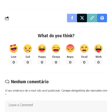
What do you think?
Love
Sad
Happy
Sleepy
Angry
Dead
Wink
0
0
0
0
0
0
0
Nenhum comentário
O seu endereço de e-mail não será publicado.
Campos obrigatórios são marcados com
*