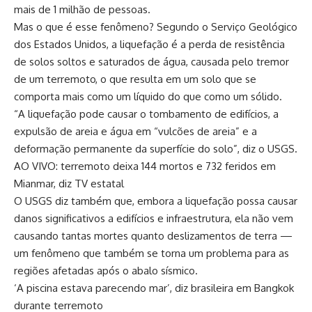
mais de 1 milhão de pessoas.
Mas o que é esse fenômeno? Segundo o Serviço Geológico
dos Estados Unidos, a liquefação é a perda de resistência
de solos soltos e saturados de água, causada pelo tremor
de um terremoto, o que resulta em um solo que se
comporta mais como um líquido do que como um sólido.
“A liquefação pode causar o tombamento de edifícios, a
expulsão de areia e água em “vulcões de areia” e a
deformação permanente da superfície do solo”, diz o USGS.
AO VIVO: terremoto deixa 144 mortos e 732 feridos em
Mianmar, diz TV estatal
O USGS diz também que, embora a liquefação possa causar
danos significativos a edifícios e infraestrutura, ela não vem
causando tantas mortes quanto deslizamentos de terra —
um fenômeno que também se torna um problema para as
regiões afetadas após o abalo sísmico.
‘A piscina estava parecendo mar’, diz brasileira em Bangkok
durante terremoto