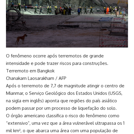
O fenômeno ocorre após terremotos de grande
intensidade e pode trazer riscos para construções.
Terremoto em Bangkok
Chanakarn Laosarakham / AFP
Após o terremoto de 7,7 de magnitude atingir o centro de
Mianmar, o Serviço Geológico dos Estados Unidos (USGS,
na sigla em inglês) aponta que regiões do país asiático
podem passar por um processo de liquefação do solo.
O órgão americano classifica o risco do fenômeno como
“extensivo”, uma vez que a área vulnerável ultrapassa os 1
mil km², o que abarca uma área com uma população de