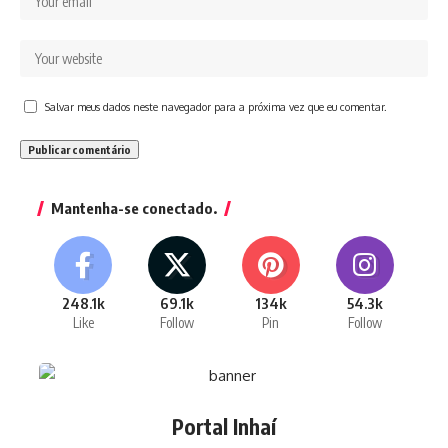
Salvar meus dados neste navegador para a próxima vez que eu comentar.
Mantenha-se conectado.
248.1k
69.1k
134k
54.3k
Like
Follow
Pin
Follow
Portal Inhaí