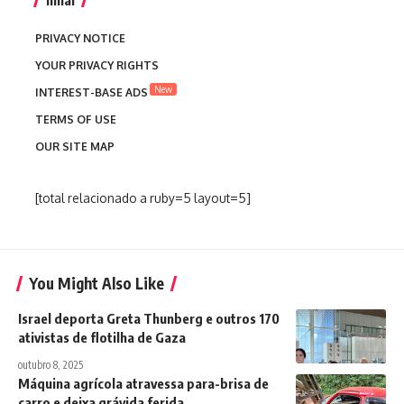
Inhaí
PRIVACY NOTICE
YOUR PRIVACY RIGHTS
New
INTEREST-BASE ADS
TERMS OF USE
OUR SITE MAP
[total relacionado a ruby=5 layout=5]
You Might Also Like
Israel deporta Greta Thunberg e outros 170
ativistas de flotilha de Gaza
outubro 8, 2025
Máquina agrícola atravessa para-brisa de
carro e deixa grávida ferida