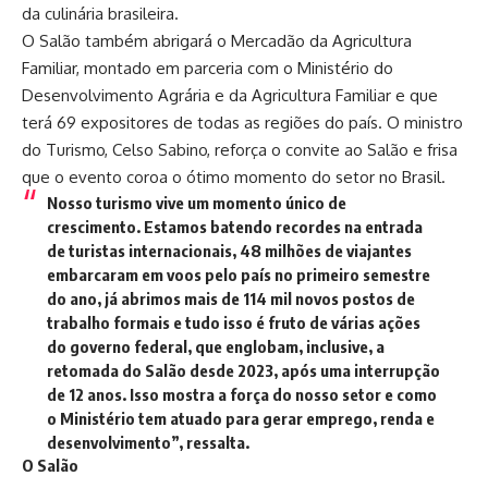
da culinária brasileira.
O Salão também abrigará o Mercadão da Agricultura
Familiar, montado em parceria com o Ministério do
Desenvolvimento Agrária e da Agricultura Familiar e que
terá 69 expositores de todas as regiões do país. O ministro
do Turismo, Celso Sabino, reforça o convite ao Salão e frisa
que o evento coroa o ótimo momento do setor no Brasil.
Nosso turismo vive um momento único de
crescimento. Estamos batendo recordes na entrada
de turistas internacionais, 48 milhões de viajantes
embarcaram em voos pelo país no primeiro semestre
do ano, já abrimos mais de 114 mil novos postos de
trabalho formais e tudo isso é fruto de várias ações
do governo federal, que englobam, inclusive, a
retomada do Salão desde 2023, após uma interrupção
de 12 anos. Isso mostra a força do nosso setor e como
o Ministério tem atuado para gerar emprego, renda e
desenvolvimento”, ressalta.
O Salão