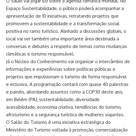
O Salão vai jogar luz sobre a agenda climática mundial. No
Espaço Sustentabilidade, o público poderá acompanhar a
apresentação de 10 iniciativas, retratando projetos que
promovem a sustentabilidade e a transformação social
positiva no ramo turístico. Alinhado a discussões globais, o
local vai ser também uma importante área destinada a
conversas e debates a respeito de temas como mudanças
climáticas e turismo responsável.
Já o Núcleo do Conhecimento vai organizar o intercâmbio de
informações e experiências sobre políticas públicas e
projetos que impulsionam o turismo de forma responsável
e inclusiva. A programação contará com quase 40 palestras
e painéis, abordando assuntos como a COP30 deste ano,
em Belém (PA); sustentabilidade, diversidade
acessibilidade, economia criativa, tendências do turismo,
afroturismo e a segurança turística de mulheres viajantes.
O Salão do Turismo é uma iniciativa estratégica do
Ministério do Turismo voltada à promoção, comercialização