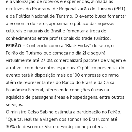
e à valorização de roteiros e experiências, alinhada às
diretrizes do Programa de Regionalização do Turismo (PRT)
e da Política Nacional de Turismo. O evento busca fomentar
a economia do setor, aproximar o público das riquezas
culturais e naturais do Brasil e fomentar a troca de
conhecimentos entre profissionais do trade turístico.
FEIRÃO –
Conhecido como a “Black Friday” do setor, o
Feirão do Turismo, que começa no dia 21 e seguirá
virtualmente até 27.08, comercializará pacotes de viagem e
atrativos com descontos especiais. O público presencial do
evento terá à disposição mais de 100 empresas do ramo,
além de representantes do Banco do Brasil e da Caixa
Econômica Federal, oferecendo condições únicas na
aquisição de passagens áreas e hospedagens, entre outros
serviços.
O ministro Celso Sabino estimula a participação no Feirão.
“Que tal realizar a viagem dos sonhos no Brasil com até
30% de desconto? Visite o Feirão, conheça ofertas