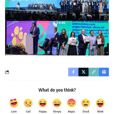
What do you think?
Love
Sad
Happy
Sleepy
Angry
Dead
Wink