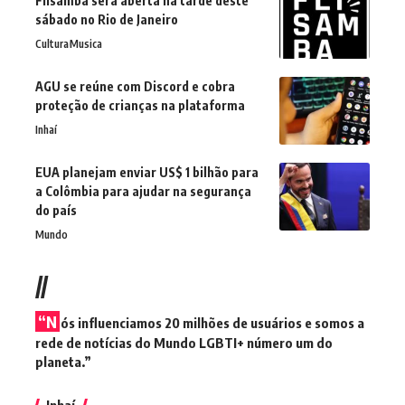
Flisamba será aberta na tarde deste
sábado no Rio de Janeiro
Cultura
Musica
AGU se reúne com Discord e cobra
proteção de crianças na plataforma
Inhaí
EUA planejam enviar US$ 1 bilhão para
a Colômbia para ajudar na segurança
do país
Mundo
//
“N
ós influenciamos 20 milhões de usuários e somos a
rede de notícias do Mundo LGBTI+ número um do
planeta.”