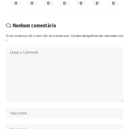
0
0
0
0
0
0
0
Nenhum comentário
O seu endereço de e-mail não será publicado.
Campos obrigatórios são marcados com
*