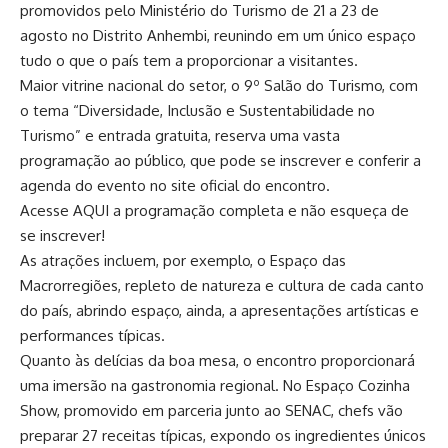
promovidos pelo Ministério do Turismo de 21 a 23 de
agosto no Distrito Anhembi, reunindo em um único espaço
tudo o que o país tem a proporcionar a visitantes.
Maior vitrine nacional do setor, o 9º Salão do Turismo, com
o tema “Diversidade, Inclusão e Sustentabilidade no
Turismo” e entrada gratuita, reserva uma vasta
programação ao público, que pode se inscrever e conferir a
agenda do evento no site oficial do encontro.
Acesse
AQUI
a programação completa e não esqueça de
se inscrever!
As atrações incluem, por exemplo, o Espaço das
Macrorregiões, repleto de natureza e cultura de cada canto
do país, abrindo espaço, ainda, a apresentações artísticas e
performances típicas.
Quanto às delícias da boa mesa, o encontro proporcionará
uma imersão na gastronomia regional. No Espaço Cozinha
Show, promovido em parceria junto ao SENAC, chefs vão
preparar 27 receitas típicas, expondo os ingredientes únicos