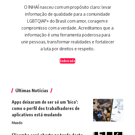
O INHAÍ nasceu com um propósito claro: levar
informação de qualidade para a comunidade
LGBTQIAP+ do Brasil com amor, coragem e
compromisso com a verdade. Acreditamos que a
informação é uma ferramenta poderosa para
unir pessoas, transformar realidades e fortalecer
a luta por direitos e respeito.
Sobre nós
Últimas Notícias
Apps deixaram de ser só um 'bico':
como o perfil dos trabalhadores de
aplicativos está mudando
Mundo