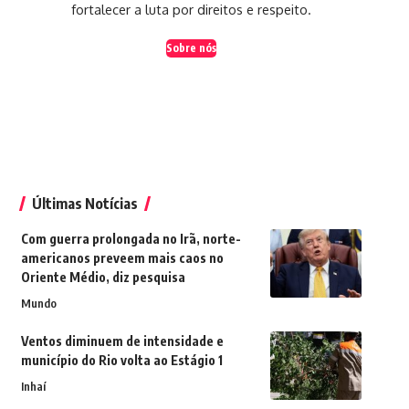
fortalecer a luta por direitos e respeito.
Sobre nós
Últimas Notícias
Com guerra prolongada no Irã, norte-
americanos preveem mais caos no
Oriente Médio, diz pesquisa
Mundo
Ventos diminuem de intensidade e
município do Rio volta ao Estágio 1
Inhaí