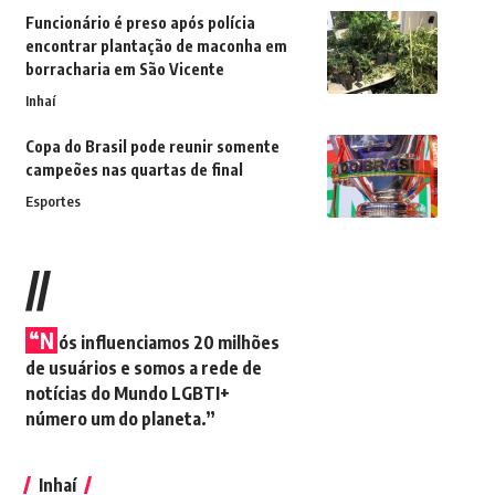
Funcionário é preso após polícia
encontrar plantação de maconha em
borracharia em São Vicente
Inhaí
Copa do Brasil pode reunir somente
campeões nas quartas de final
Esportes
//
“N
ós influenciamos 20 milhões
de usuários e somos a rede de
notícias do Mundo LGBTI+
número um do planeta.”
Inhaí