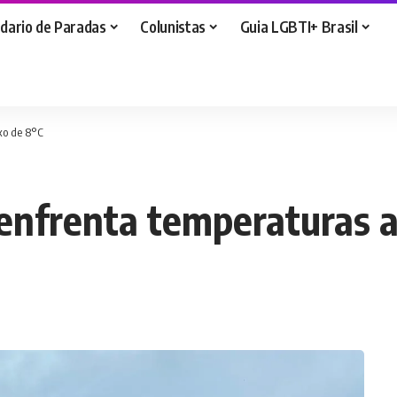
dario de Paradas
Colunistas
Guia LGBTI+ Brasil
xo de 8°C
 enfrenta temperaturas 