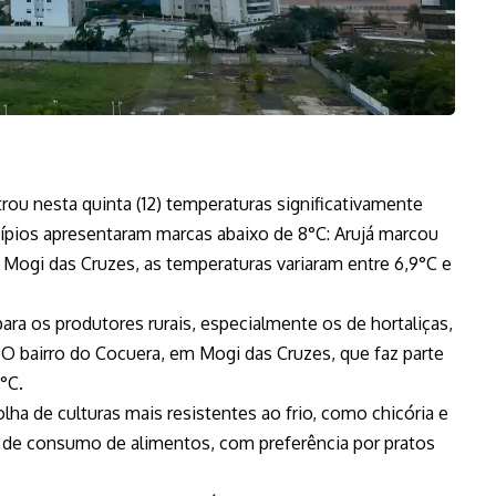
rou nesta quinta (12) temperaturas significativamente
cípios apresentaram marcas abaixo de 8°C: Arujá marcou
 Mogi das Cruzes, as temperaturas variaram entre 6,9°C e
ra os produtores rurais, especialmente os de hortaliças,
. O bairro do Cocuera, em Mogi das Cruzes, que faz parte
°C.
olha de culturas mais resistentes ao frio, como chicória e
e consumo de alimentos, com preferência por pratos