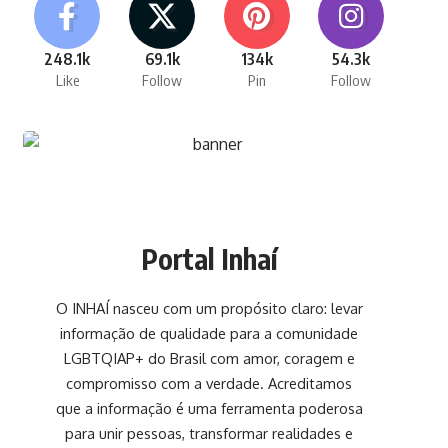
248.1k
69.1k
134k
54.3k
Like
Follow
Pin
Follow
Portal Inhaí
O INHAÍ nasceu com um propósito claro: levar
informação de qualidade para a comunidade
LGBTQIAP+ do Brasil com amor, coragem e
compromisso com a verdade. Acreditamos
que a informação é uma ferramenta poderosa
para unir pessoas, transformar realidades e