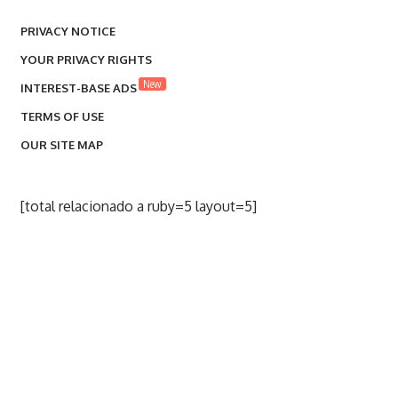
PRIVACY NOTICE
YOUR PRIVACY RIGHTS
New
INTEREST-BASE ADS
TERMS OF USE
OUR SITE MAP
[total relacionado a ruby=5 layout=5]