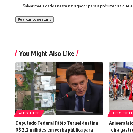
Salvar meus dados neste navegador para a próxima vez que e
You Might Also Like
ALTO TIETE
ALTO TIETE
Deputado Federal Fábio Teruel destina
Aniversário
R$ 2,2 milhões em verba pública para
feira gastr