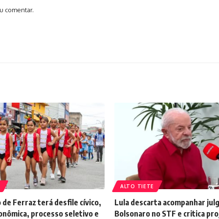
u comentar.
ALTO TIETE
 de Ferraz terá desfile cívico,
Lula descarta acompanhar ju
onômica, processo seletivo e
Bolsonaro no STF e critica pro