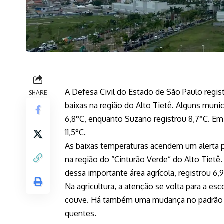
A Defesa Civil do Estado de São Paulo regist
SHARE
baixas na região do Alto Tietê. Alguns muni
6,8°C, enquanto Suzano registrou 8,7°C. Em
11,5°C.
As baixas temperaturas acendem um alerta pa
na região do “Cinturão Verde” do Alto Tietê
dessa importante área agrícola, registrou 6,9
Na agricultura, a atenção se volta para a esc
couve. Há também uma mudança no padrão d
quentes.