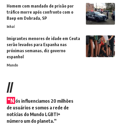
Homem com mandado de prisão por
tráfico morre após confronto com o
Baep em Dobrada, SP
Inhaí
Imigrantes menores de idade em Ceuta
serão levados para Espanha nas
próximas semanas, diz governo
espanhol
Mundo
//
“N
ós influenciamos 20 milhões
de usuários e somos a rede de
notícias do Mundo LGBTI+
número um do planeta.”