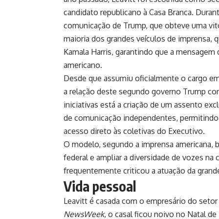
candidato republicano à Casa Branca. Dura
comunicação de Trump, que obteve uma vitó
maioria dos grandes veículos de imprensa, 
Kamala Harris, garantindo que a mensagem 
americano.
Desde que assumiu oficialmente o cargo em j
a relação deste segundo governo Trump com a
iniciativas está a criação de um assento exc
de comunicação independentes, permitindo 
acesso direto às coletivas do Executivo.
O modelo, segundo a imprensa americana, bus
federal e ampliar a diversidade de vozes na
frequentemente criticou a atuação da grande
Vida pessoal
Leavitt é casada com o empresário do setor 
NewsWeek
, o casal ficou noivo no Natal d