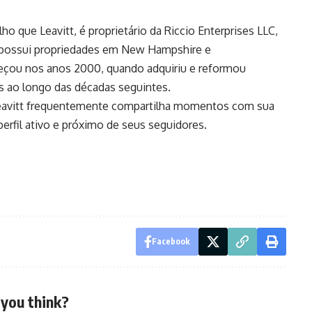
ho que Leavitt, é proprietário da Riccio Enterprises LLC,
e possui propriedades em New Hampshire e
meçou nos anos 2000, quando adquiriu e reformou
s ao longo das décadas seguintes.
Leavitt frequentemente compartilha momentos com sua
erfil ativo e próximo de seus seguidores.
Facebook
you think?