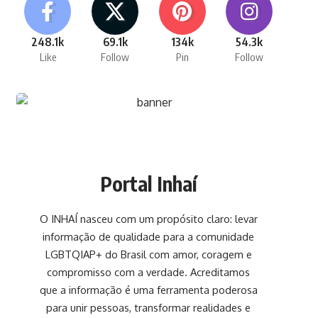
248.1k
69.1k
134k
54.3k
Like
Follow
Pin
Follow
Portal Inhaí
O INHAÍ nasceu com um propósito claro: levar
informação de qualidade para a comunidade
LGBTQIAP+ do Brasil com amor, coragem e
compromisso com a verdade. Acreditamos
que a informação é uma ferramenta poderosa
para unir pessoas, transformar realidades e