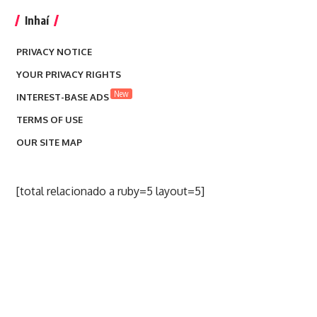
Inhaí
PRIVACY NOTICE
YOUR PRIVACY RIGHTS
New
INTEREST-BASE ADS
TERMS OF USE
OUR SITE MAP
[total relacionado a ruby=5 layout=5]