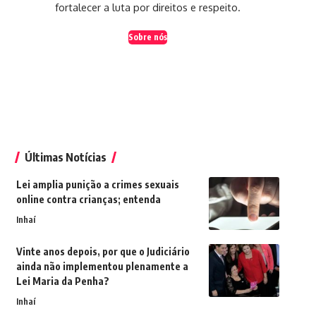
fortalecer a luta por direitos e respeito.
Sobre nós
Últimas Notícias
Lei amplia punição a crimes sexuais
online contra crianças; entenda
Inhaí
Vinte anos depois, por que o Judiciário
ainda não implementou plenamente a
Lei Maria da Penha?
Inhaí