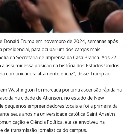
dente Donald Trump em novembro de 2024, semanas após
ta presidencial, para ocupar um dos cargos mais
hefia da Secretaria de Imprensa da Casa Branca. Aos 27
 a assumir essa posição na história dos Estados Unidos.
 uma comunicadora altamente eficaz”, disse Trump ao
der em Washington foi marcada por uma ascensão rápida na
ascida na cidade de Atkinson, no estado de New
de pequenos empreendedores locais e foi a primeira da
urante seus anos na universidade católica Saint Anselm
unicação e Ciência Política, ela se envolveu na
be de transmissão jornalística do campus.