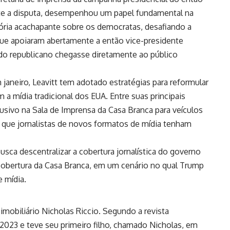
nte a disputa, desempenhou um papel fundamental na
ria acachapante sobre os democratas, desafiando a
que apoiaram abertamente a então vice-presidente
do republicano chegasse diretamente ao público
aneiro, Leavitt tem adotado estratégias para reformular
 mídia tradicional dos EUA. Entre suas principais
lusivo na Sala de Imprensa da Casa Branca para veículos
que jornalistas de novos formatos de mídia tenham
ca descentralizar a cobertura jornalística do governo
 cobertura da Casa Branca, em um cenário no qual Trump
 mídia.
imobiliário Nicholas Riccio. Segundo a revista
e 2023 e teve seu primeiro filho, chamado Nicholas, em