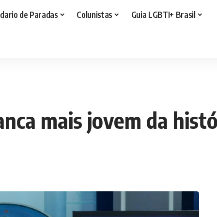
dario de Paradas
Colunistas
Guia LGBTI+ Brasil
anca mais jovem da histó