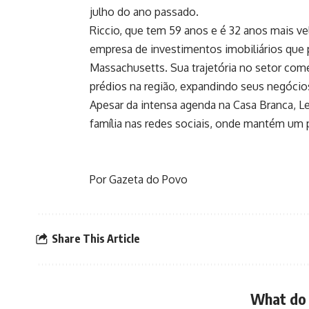
julho do ano passado.
Riccio, que tem 59 anos e é 32 anos mais vel
empresa de investimentos imobiliários qu
Massachusetts. Sua trajetória no setor co
prédios na região, expandindo seus negócio
Apesar da intensa agenda na Casa Branca, 
família nas redes sociais, onde mantém um p
Por Gazeta do Povo
Share This Article
What do 