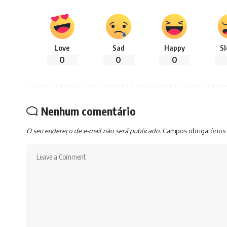
Love
Sad
Happy
S
0
0
0
Nenhum comentário
O seu endereço de e-mail não será publicado.
Campos obrigatórios