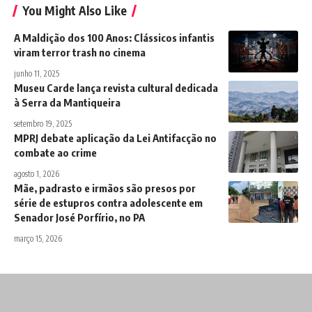
You Might Also Like
A Maldição dos 100 Anos: Clássicos infantis
viram terror trash no cinema
junho 11, 2025
Museu Carde lança revista cultural dedicada
à Serra da Mantiqueira
setembro 19, 2025
MPRJ debate aplicação da Lei Antifacção no
combate ao crime
agosto 1, 2026
Mãe, padrasto e irmãos são presos por
série de estupros contra adolescente em
Senador José Porfírio, no PA
março 15, 2026