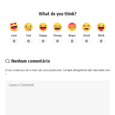
What do you think?
Love
Sad
Happy
Sleepy
Angry
Dead
Wink
0
0
0
0
0
0
0
Nenhum comentário
O seu endereço de e-mail não será publicado.
Campos obrigatórios são marcados com
*