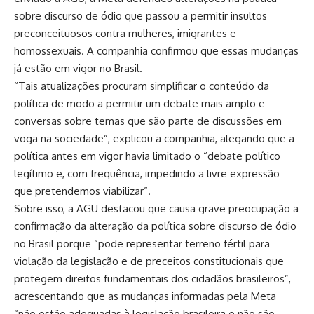
sobre discurso de ódio
que passou a permitir insultos
preconceituosos contra mulheres, imigrantes e
homossexuais. A companhia confirmou que essas mudanças
já estão em vigor no Brasil.
“Tais atualizações procuram simplificar o conteúdo da
política de modo a permitir um debate mais amplo e
conversas sobre temas que são parte de discussões em
voga na sociedade”, explicou a companhia, alegando que a
política antes em vigor havia limitado o “debate político
legítimo e, com frequência, impedindo a livre expressão
que pretendemos viabilizar”.
Sobre isso, a AGU destacou que causa grave preocupação a
confirmação da alteração da política sobre discurso de ódio
no Brasil porque “pode representar terreno fértil para
violação da legislação e de preceitos constitucionais que
protegem direitos fundamentais dos cidadãos brasileiros”,
acrescentando que as mudanças informadas pela Meta
“não estão adequadas à legislação brasileira e não são