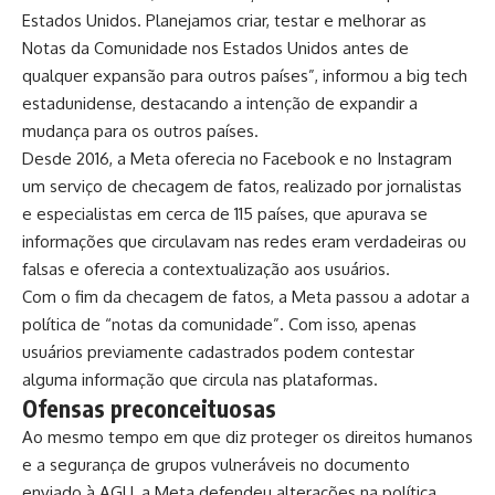
Estados Unidos. Planejamos criar, testar e melhorar as
Notas da Comunidade nos Estados Unidos antes de
qualquer expansão para outros países”, informou a big tech
estadunidense, destacando a intenção de expandir a
mudança para os outros países.
Desde 2016, a Meta oferecia no Facebook e no Instagram
um serviço de checagem de fatos, realizado por jornalistas
e especialistas em cerca de 115 países, que apurava se
informações que circulavam nas redes eram verdadeiras ou
falsas e oferecia a contextualização aos usuários.
Com o fim da checagem de fatos, a Meta passou a adotar a
política de “notas da comunidade”. Com isso, apenas
usuários previamente cadastrados podem contestar
alguma informação que circula nas plataformas.
Ofensas preconceituosas
Ao mesmo tempo em que diz proteger os direitos humanos
e a segurança de grupos vulneráveis no documento
enviado à AGU, a Meta defendeu
alterações na política