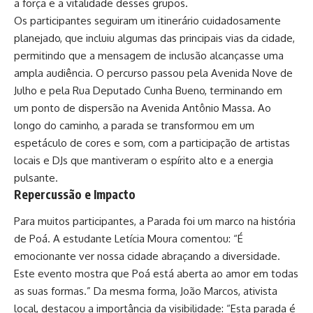
a força e a vitalidade desses grupos.
Os participantes seguiram um itinerário cuidadosamente
planejado, que incluiu algumas das principais vias da cidade,
permitindo que a mensagem de inclusão alcançasse uma
ampla audiência. O percurso passou pela Avenida Nove de
Julho e pela Rua Deputado Cunha Bueno, terminando em
um ponto de dispersão na Avenida Antônio Massa. Ao
longo do caminho, a parada se transformou em um
espetáculo de cores e som, com a participação de artistas
locais e DJs que mantiveram o espírito alto e a energia
pulsante.
Repercussão e Impacto
Para muitos participantes, a Parada foi um marco na história
de Poá. A estudante Letícia Moura comentou: “É
emocionante ver nossa cidade abraçando a diversidade.
Este evento mostra que Poá está aberta ao amor em todas
as suas formas.” Da mesma forma, João Marcos, ativista
local, destacou a importância da visibilidade: “Esta parada é