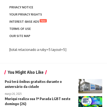
PRIVACY NOTICE
YOUR PRIVACY RIGHTS
New
INTEREST-BASE ADS
TERMS OF USE
OUR SITE MAP
[total relacionado a ruby=5 layout=5]
You Might Also Like
Poá terá ônibus gratuitos durante o
aniversário da cidade
março 26, 2025
Muriqui realiza sua 1ª Parada LGBT neste
domingo (26)