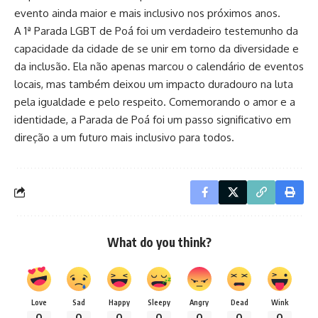
evento ainda maior e mais inclusivo nos próximos anos.
A 1ª Parada LGBT de Poá foi um verdadeiro testemunho da
capacidade da cidade de se unir em torno da diversidade e
da inclusão. Ela não apenas marcou o calendário de eventos
locais, mas também deixou um impacto duradouro na luta
pela igualdade e pelo respeito. Comemorando o amor e a
identidade, a Parada de Poá foi um passo significativo em
direção a um futuro mais inclusivo para todos.
What do you think?
Love
Sad
Happy
Sleepy
Angry
Dead
Wink
0
0
0
0
0
0
0