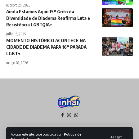
outubro 25, 2025
Ainda Estamos Aqui: 15º Grito da
Diversidade de Diadema Reafirma Luta e
Resistência LGBTQIA+
julho 15, 2025
MOMENTO HISTÓRICO ACONTECE NA
CIDADE DE DIADEMA PARA 16º PARADA
LGBT+
março 28, 2026
Política de Privacidade
Termos de Serviço
Ao usar este site, você concorda com
Politica de
Accept