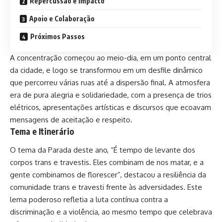
Repercussão e Impacto
Apoio e Colaboração
Próximos Passos
A concentração começou ao meio-dia, em um ponto central
da cidade, e logo se transformou em um desfile dinâmico
que percorreu várias ruas até a dispersão final. A atmosfera
era de pura alegria e solidariedade, com a presença de trios
elétricos, apresentações artísticas e discursos que ecoavam
mensagens de aceitação e respeito.
Tema e Itinerário
O tema da Parada deste ano, “É tempo de levante dos
corpos trans e travestis. Eles combinam de nos matar, e a
gente combinamos de florescer”, destacou a resiliência da
comunidade trans e travesti frente às adversidades. Este
lema poderoso refletia a luta contínua contra a
discriminação e a violência, ao mesmo tempo que celebrava