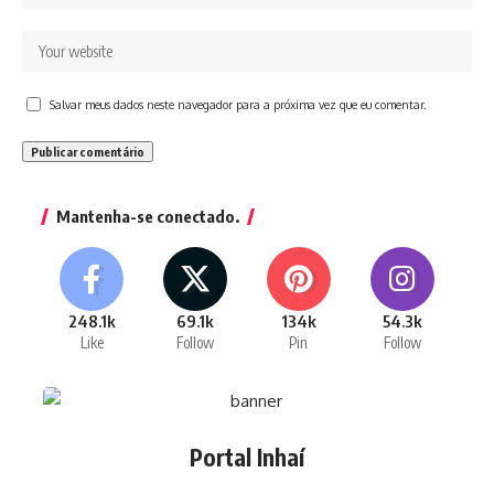
Salvar meus dados neste navegador para a próxima vez que eu comentar.
Mantenha-se conectado.
248.1k
69.1k
134k
54.3k
Like
Follow
Pin
Follow
Portal Inhaí