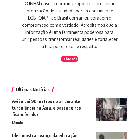
O INHAÍ nasceu com um propósito claro: levar
informação de qualidade para a comunidade
LGBTQIAP+ do Brasil com amor, coragem e
compromisso com a verdade. Acreditamos que a
informação é uma ferramenta poderosa para
unir pessoas, transformar realidades e fortalecer
a luta por direitos e respeito.
Sobre nós
Últimas Notícias
Avião cai 90 metros no ar durante
turbulência na Ásia, e passageiros
ficam feridos
Mundo
Ideb mostra avanço da educação