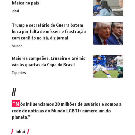
básica no país
Inhaí
Trump e secretário de Guerra batem
boca por falta de mísseis e frustração
com conflito no Irã, diz jornal
Mundo
Maiores campeões, Cruzeiro e Grêmio
vão às quartas da Copa do Brasil
Esportes
//
“N
ós influenciamos 20 milhões de usuários e somos a
rede de notícias do Mundo LGBTI+ número um do
planeta.”
Inhaí