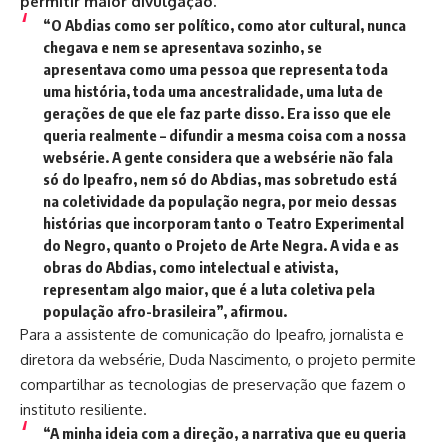
permitir maior divulgação.
“O Abdias como ser político, como ator cultural, nunca
chegava e nem se apresentava sozinho, se
apresentava como uma pessoa que representa toda
uma história, toda uma ancestralidade, uma luta de
gerações de que ele faz parte disso. Era isso que ele
queria realmente – difundir a mesma coisa com a nossa
websérie. A gente considera que a websérie não fala
só do Ipeafro, nem só do Abdias, mas sobretudo está
na coletividade da população negra, por meio dessas
histórias que incorporam tanto o Teatro Experimental
do Negro, quanto o Projeto de Arte Negra. A vida e as
obras do Abdias, como intelectual e ativista,
representam algo maior, que é a luta coletiva pela
população afro-brasileira”, afirmou.
Para a assistente de comunicação do Ipeafro, jornalista e
diretora da websérie, Duda Nascimento, o projeto permite
compartilhar as tecnologias de preservação que fazem o
instituto resiliente.
“A minha ideia com a direção, a narrativa que eu queria