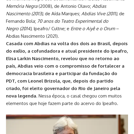
Memória Negra
(2008), de Antonio Olavo;
Abdias
Nascimento (2013)
, de Aída Marques;
Abdias Vive (2011)
, de
Fernando Bola;
70 anos do Teatro Experimental do
Negro (2014)
, Ipeafro/ Cultne; e
Entre o Aiyê e o Orum
–
Abdias Nascimento (2021).
Casada com Abdias na volta dos dois ao Brasil, depois
do exílio, a cofundadora e atual presidente do Ipeafro,
Elisa Larkin Nascimento, revelou que no retorno ao
país, Abdias veio com o compromisso de fortalecer a
democracia brasileira e participar da fundação do
PDT, com Leonel Brizola, que, depois do partido
criado, foi eleito governador do Rio de Janeiro pela
nova legenda
. Nessa época, o casal chegou com muitos
elementos que hoje fazem parte do acervo do Ipeafro.