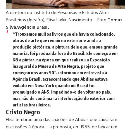
A diretora do Instituto de Pesquisas e Estudos Afro-
Brasileiros (Ipeafro), Elisa Larkin Nascimento – Foto
Tomaz
Silva/Agência Brasil
“Trouxemos muitos livros que ele havia colecionado,
obras de arte que reuniu no exterior e ainda a
produção pictórica, a pintura dele que, em sua grande
maioria, foi produzida fora do Brasil. Ele começou em
68 a pintar, na época em que realizou a Exposição
inaugural do Museu de Arte Negra, projeto que
começou nos anos 50”, informou em entrevista à
Agência Brasil
, acrescentando que Abdias estava
exilado em Nova York quando no Brasil foi
promulgado o AI-5, impedindo-o de voltar ao país,
mas não de continuar a interlocução do exterior com
artistas brasileiros.
Cristo Negro
Elisa lembrou uma das criações de Abdias que causaram
discussões à época – a proposta, em 1955, de lançar um