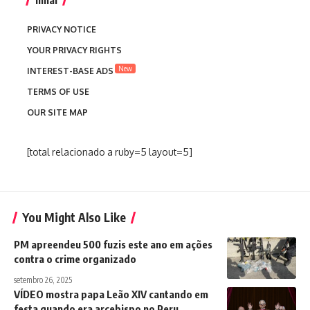
Inhaí
PRIVACY NOTICE
YOUR PRIVACY RIGHTS
New
INTEREST-BASE ADS
TERMS OF USE
OUR SITE MAP
[total relacionado a ruby=5 layout=5]
You Might Also Like
PM apreendeu 500 fuzis este ano em ações
contra o crime organizado
setembro 26, 2025
VÍDEO mostra papa Leão XIV cantando em
festa quando era arcebispo no Peru