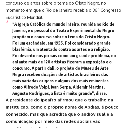
concurso de artes sobre o tema do Cristo Negro, no
momento em que o Rio de Janeiro recebia o 36º Congresso
Eucarístico Mundial.
“A Igreja Católica do mundo inteiro, reunida no Rio de
Janeiro, e o pessoal do Teatro Experimental do Negro
propõem o concurso sobre o tema do Cristo Negro.
Foi um escândalo, em 1955. Foi considerado grande
blasfêmia, um atentado contra as artes e a religião.
Foi descrito nos jornais como um grande problema, no
entanto mais de 120 artistas fizeram a exposição e o
concurso. A partir dali, o projeto do Museu de Arte
Negra recebeu doações de artistas brasileiros das
mais variadas origens e alguns dos mais eminentes
como Alfredo Volpi, Ivan Serpa, Aldemir Martins,
Augusto Rodrigues, a lista é muito grande”, disse.
A presidente do Ipeafro afirmou que o trabalho da
instituição, como o próprio nome de Abdias, é pouco
conhecido, mas que acredita que o audiovisual e a
comunicação por meio das redes sociais vão