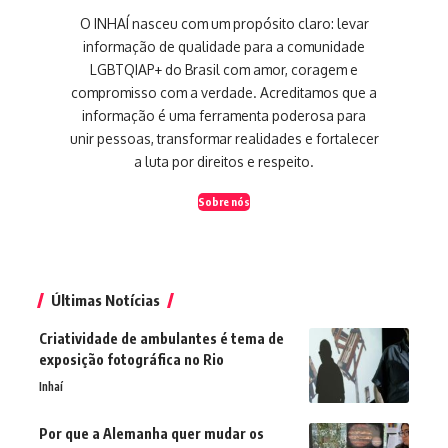
O INHAÍ nasceu com um propósito claro: levar
informação de qualidade para a comunidade
LGBTQIAP+ do Brasil com amor, coragem e
compromisso com a verdade. Acreditamos que a
informação é uma ferramenta poderosa para
unir pessoas, transformar realidades e fortalecer
a luta por direitos e respeito.
Sobre nós
Últimas Notícias
Criatividade de ambulantes é tema de
exposição fotográfica no Rio
Inhaí
Por que a Alemanha quer mudar os