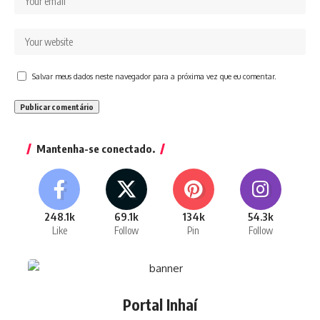
Salvar meus dados neste navegador para a próxima vez que eu comentar.
Mantenha-se conectado.
248.1k
69.1k
134k
54.3k
Like
Follow
Pin
Follow
Portal Inhaí