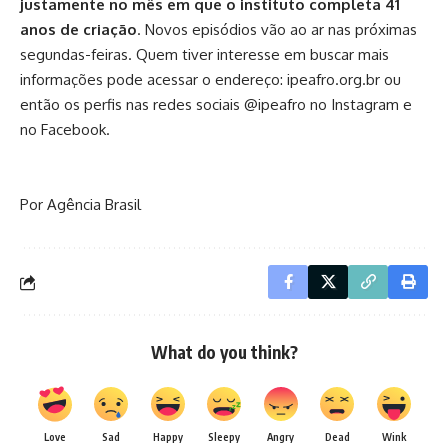
justamente no mês em que o instituto completa 41
anos de criação
. Novos episódios vão ao ar nas próximas
segundas-feiras. Quem tiver interesse em buscar mais
informações pode acessar o endereço:
ipeafro.org.br
ou
então os perfis nas redes sociais
@ipeafro no Instagram
e
no
Facebook
.
Por Agência Brasil
What do you think?
Love
Sad
Happy
Sleepy
Angry
Dead
Wink