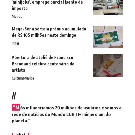
'minijobs', emprego parcial isento de
imposto
Mundo
Mega-Sena sorteia prêmio acumulado
de R$ 165 milhões neste domingo
Inhaí
Abertura de ateliê de Francisco
Brennand celebra centenário do
artista
Cultura
Musica
//
“N
ós influenciamos 20 milhões de usuários e somos a
rede de notícias do Mundo LGBTI+ número um do
planeta.”