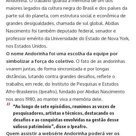
Andorinha. O trabalho guarda a memória de um dos
maiores legados da cultura negra do Brasil e dos países da
parte sul do planeta, com estrutura social e econômica de
grandes desigualdades, chamada de sul global. Abdias
Nascimento foi também deputado federal, senador e
professor emérito da Universidade do Estado de Nova York,
nos Estados Unidos.
O nome Andorinha foi uma escolha da equipe por
simbolizar a força do coletivo.
O fato de as andorinhas
voarem juntas, de forma sincronizada e por longas
distâncias, lutando contra grandes desafios, reflete o
trabalho, em rede, do Instituto de Pesquisas e Estudos
Afro-Brasileiros (Ipeafro), fundado por Abdias Nascimento
nos anos 1980, ao manter viva a memória dele.
“Ao longo de sete episódios, reunimos as vozes de
pesquisadores, artistas e técnicos, destacando os
desafios e as conquistas envolvidas na gestão desse
valioso patrimônio”, disse o Ipeafro.
Quem assistir a websérie Andorinha poderá ver os