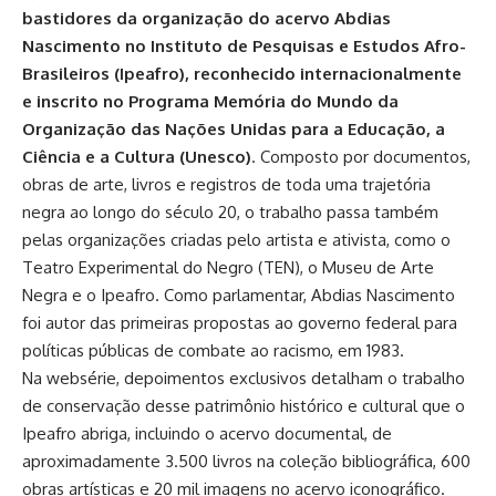
bastidores da organização do acervo Abdias
Nascimento no Instituto de Pesquisas e Estudos Afro-
Brasileiros (Ipeafro), reconhecido internacionalmente
e inscrito no Programa Memória do Mundo da
Organização das Nações Unidas para a Educação, a
Ciência e a Cultura (Unesco)
. Composto por documentos,
obras de arte, livros e registros de toda uma trajetória
negra ao longo do século 20, o trabalho passa também
pelas organizações criadas pelo artista e ativista, como o
Teatro Experimental do Negro (TEN), o Museu de Arte
Negra e o Ipeafro. Como parlamentar, Abdias Nascimento
foi autor das primeiras propostas ao governo federal para
políticas públicas de combate ao racismo, em 1983.
Na websérie, depoimentos exclusivos detalham o trabalho
de conservação desse patrimônio histórico e cultural que o
Ipeafro abriga, incluindo o acervo documental, de
aproximadamente 3.500 livros na coleção bibliográfica, 600
obras artísticas e 20 mil imagens no acervo iconográfico.