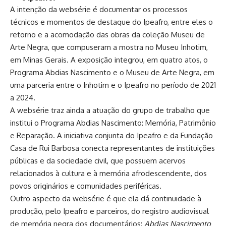
A intenção da websérie é documentar os processos
técnicos e momentos de destaque do Ipeafro, entre eles o
retorno e a acomodação das obras da coleção Museu de
Arte Negra, que compuseram a mostra no Museu Inhotim,
em Minas Gerais. A exposição integrou, em quatro atos, o
Programa Abdias Nascimento e o Museu de Arte Negra, em
uma parceria entre o Inhotim e o Ipeafro no período de 2021
a 2024.
A websérie traz ainda a atuação do grupo de trabalho que
institui o Programa Abdias Nascimento: Memória, Patrimônio
e Reparação. A iniciativa conjunta do Ipeafro e da Fundação
Casa de Rui Barbosa conecta representantes de instituições
públicas e da sociedade civil, que possuem acervos
relacionados à cultura e à memória afrodescendente, dos
povos originários e comunidades periféricas.
Outro aspecto da websérie é que ela dá continuidade à
produção, pelo Ipeafro e parceiros, do registro audiovisual
de memória negra dos documentários:
Abdias Nascimento