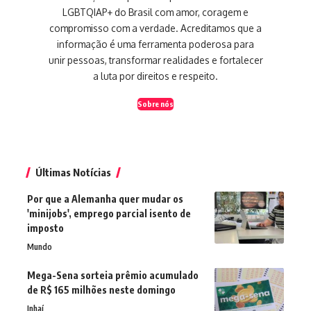
LGBTQIAP+ do Brasil com amor, coragem e
compromisso com a verdade. Acreditamos que a
informação é uma ferramenta poderosa para
unir pessoas, transformar realidades e fortalecer
a luta por direitos e respeito.
Sobre nós
Últimas Notícias
Por que a Alemanha quer mudar os
'minijobs', emprego parcial isento de
imposto
Mundo
Mega-Sena sorteia prêmio acumulado
de R$ 165 milhões neste domingo
Inhaí