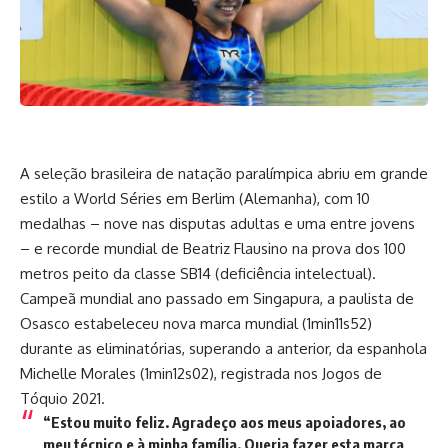
A seleção brasileira de natação paralímpica abriu em grande
estilo a World Séries em Berlim (Alemanha), com 10
medalhas – nove nas disputas adultas e uma entre jovens
– e recorde mundial de Beatriz Flausino na prova dos 100
metros peito da classe SB14 (deficiência intelectual).
Campeã mundial ano passado em Singapura, a paulista de
Osasco estabeleceu nova marca mundial (1min11s52)
durante as eliminatórias, superando a anterior, da espanhola
Michelle Morales (1min12s02), registrada nos Jogos de
Tóquio 2021.
“Estou muito feliz. Agradeço aos meus apoiadores, ao
meu técnico e à minha família. Queria fazer esta marca