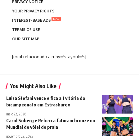
PRIVACY NOTICE
YOUR PRIVACY RIGHTS
New
INTEREST-BASE ADS
TERMS OF USE
OUR SITE MAP
[total relacionado a ruby=5 layout=5]
You Might Also Like
Luisa Stefani vence e fica a 1 vitória do
bicampeonato em Estrasburgo
maio 22, 2026
Carol Soberg e Rebecca faturam bronze no
Mundial de vôlei de praia
novembro 23, 2025