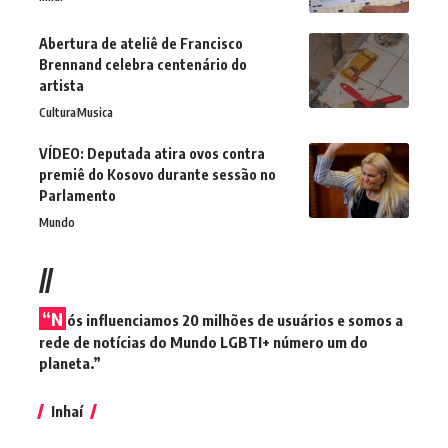
Abertura de ateliê de Francisco
Brennand celebra centenário do
artista
Cultura
Musica
VÍDEO: Deputada atira ovos contra
premiê do Kosovo durante sessão no
Parlamento
Mundo
//
“N
ós influenciamos 20 milhões de usuários e somos a
rede de notícias do Mundo LGBTI+ número um do
planeta.”
Inhaí