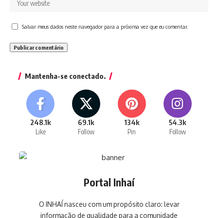
Salvar meus dados neste navegador para a próxima vez que eu comentar.
Mantenha-se conectado.
248.1k
69.1k
134k
54.3k
Like
Follow
Pin
Follow
Portal Inhaí
O INHAÍ nasceu com um propósito claro: levar
informação de qualidade para a comunidade