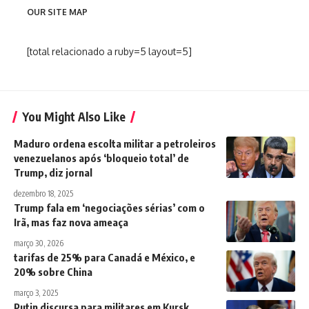
OUR SITE MAP
[total relacionado a ruby=5 layout=5]
You Might Also Like
Maduro ordena escolta militar a petroleiros
venezuelanos após ‘bloqueio total’ de
Trump, diz jornal
dezembro 18, 2025
Trump fala em ‘negociações sérias’ com o
Irã, mas faz nova ameaça
março 30, 2026
tarifas de 25% para Canadá e México, e
20% sobre China
março 3, 2025
Putin discursa para militares em Kursk