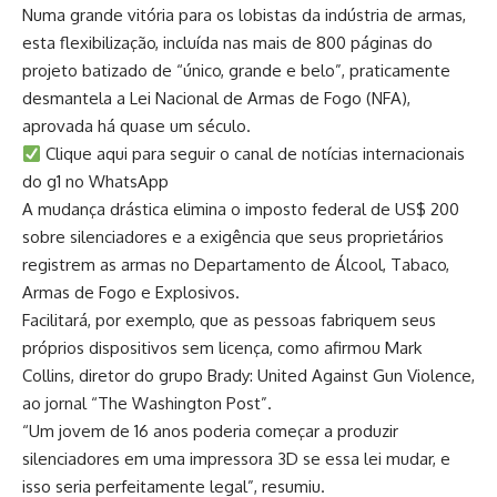
Numa grande vitória para os lobistas da indústria de armas,
esta flexibilização, incluída nas mais de 800 páginas do
projeto batizado de “único, grande e belo”, praticamente
desmantela a Lei Nacional de Armas de Fogo (NFA),
aprovada há quase um século.
Clique aqui para seguir o canal de notícias internacionais
do g1 no WhatsApp
A mudança drástica elimina o imposto federal de US$ 200
sobre silenciadores e a exigência que seus proprietários
registrem as armas no Departamento de Álcool, Tabaco,
Armas de Fogo e Explosivos.
Facilitará, por exemplo, que as pessoas fabriquem seus
próprios dispositivos sem licença, como afirmou Mark
Collins, diretor do grupo Brady: United Against Gun Violence,
ao jornal “The Washington Post”.
“Um jovem de 16 anos poderia começar a produzir
silenciadores em uma impressora 3D se essa lei mudar, e
isso seria perfeitamente legal”, resumiu.