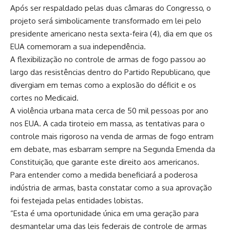
Após ser respaldado pelas duas câmaras do Congresso, o
projeto será simbolicamente transformado em lei pelo
presidente americano nesta sexta-feira (4), dia em que os
EUA comemoram a sua independência.
A flexibilização no controle de armas de fogo passou ao
largo das resistências dentro do Partido Republicano, que
divergiam em temas como a explosão do déficit e os
cortes no Medicaid.
A violência urbana mata cerca de 50 mil pessoas por ano
nos EUA. A cada tiroteio em massa, as tentativas para o
controle mais rigoroso na venda de armas de fogo entram
em debate, mas esbarram sempre na Segunda Emenda da
Constituição, que garante este direito aos americanos.
Para entender como a medida beneficiará a poderosa
indústria de armas, basta constatar como a sua aprovação
foi festejada pelas entidades lobistas.
“Esta é uma oportunidade única em uma geração para
desmantelar uma das leis federais de controle de armas