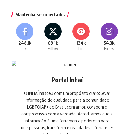
Mantenha-se conectado.
248.1k
69.1k
134k
54.3k
Like
Follow
Pin
Follow
Portal Inhaí
O INHAÍ nasceu com um propósito claro: levar
informação de qualidade para a comunidade
LGBTQIAP+ do Brasil com amor, coragem e
compromisso com a verdade. Acreditamos que a
informação é uma ferramenta poderosa para
unir pessoas, transformar realidades e fortalecer