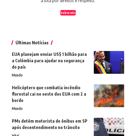
a luta por direitos e respeito.
Sobre nós
Últimas Notícias
EUA planejam enviar US$ 1 bilhão para
a Colômbia para ajudar na segurança
do país
Mundo
Helicóptero que combatia incêndio
florestal cai no oeste dos EUA com 2 a
bordo
Mundo
PMs detêm motorista de ônibus em SP
após desentendimento no trânsito
Inhaí