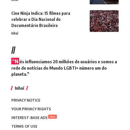
Cine Ninja Indica: 15 filmes para
celebrar o Dia Nacional do
Documentário Brasileiro
Inhaí
//
“N
ós influenciamos 20 milhões de usuários e somos a
rede de notícias do Mundo LGBTI+ número um do
planeta.”
Inhaí
PRIVACY NOTICE
YOUR PRIVACY RIGHTS
New
INTEREST-BASE ADS
TERMS OF USE