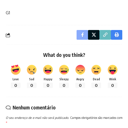
G1
What do you think?
Love
Sad
Happy
Sleepy
Angry
Dead
Wink
0
0
0
0
0
0
0
Nenhum comentário
O seu endereço de e-mail não será publicado.
Campos obrigatórios são marcados com
*