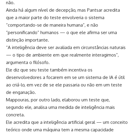
não.
Ainda há algum nível de decepção, mas Pantsar acredita
que a maior parte do teste envolveria o sistema
“comportando-se de maneira humana”, e não
“personificando” humanos — o que ele afirma ser uma
distinção importante.
“A inteligência deve ser avaliada em circunstâncias naturais
— o tipo de ambiente em que realmente interagimos”,
argumenta o filósofo.
Ele diz que seu teste também incentiva os
desenvolvedores a focarem em se um sistema de IA é útil
ao criá-lo, em vez de se ele passaria ou não em um teste
de enganação.
Mappouras, por outro lado, elaborou um teste que,
segundo ele, analisa uma medida de inteligência mais
concreta.
Ele acredita que a inteligência artificial geral — um conceito
teórico onde uma máquina tem a mesma capacidade