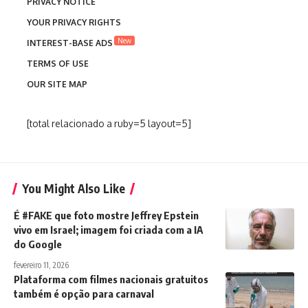
PRIVACY NOTICE
YOUR PRIVACY RIGHTS
New
INTEREST-BASE ADS
TERMS OF USE
OUR SITE MAP
[total relacionado a ruby=5 layout=5]
You Might Also Like
É #FAKE que foto mostre Jeffrey Epstein
vivo em Israel; imagem foi criada com a IA
do Google
fevereiro 11, 2026
Plataforma com filmes nacionais gratuitos
também é opção para carnaval