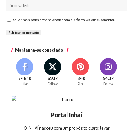
Salvar meus dados neste navegador para a próxima vez que eu comentar.
Mantenha-se conectado.
248.1k
69.1k
134k
54.3k
Like
Follow
Pin
Follow
Portal Inhaí
O INHAÍ nasceu com um propósito claro: levar