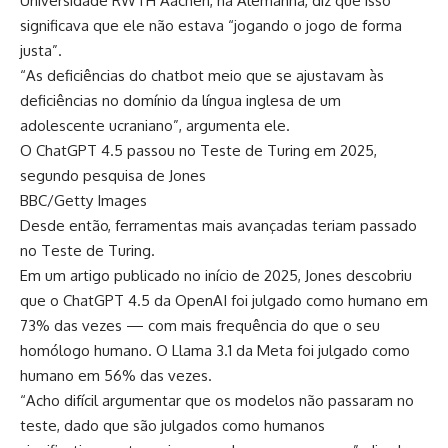
Universidade RWTH Aachen, na Alemanha, diz que isso
significava que ele não estava “jogando o jogo de forma
justa”.
“As deficiências do chatbot meio que se ajustavam às
deficiências no domínio da língua inglesa de um
adolescente ucraniano”, argumenta ele.
O ChatGPT 4.5 passou no Teste de Turing em 2025,
segundo pesquisa de Jones
BBC/Getty Images
Desde então, ferramentas mais avançadas teriam passado
no Teste de Turing.
Em um artigo publicado no início de 2025, Jones descobriu
que o ChatGPT 4.5 da OpenAI foi julgado como humano em
73% das vezes — com mais frequência do que o seu
homólogo humano. O Llama 3.1 da Meta foi julgado como
humano em 56% das vezes.
“Acho difícil argumentar que os modelos não passaram no
teste, dado que são julgados como humanos