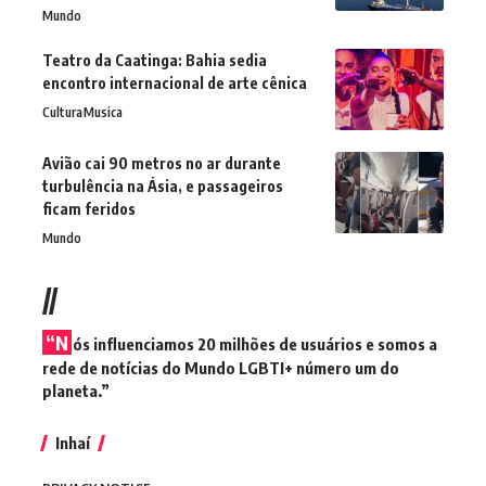
Mundo
Teatro da Caatinga: Bahia sedia
encontro internacional de arte cênica
Cultura
Musica
Avião cai 90 metros no ar durante
turbulência na Ásia, e passageiros
ficam feridos
Mundo
//
“N
ós influenciamos 20 milhões de usuários e somos a
rede de notícias do Mundo LGBTI+ número um do
planeta.”
Inhaí