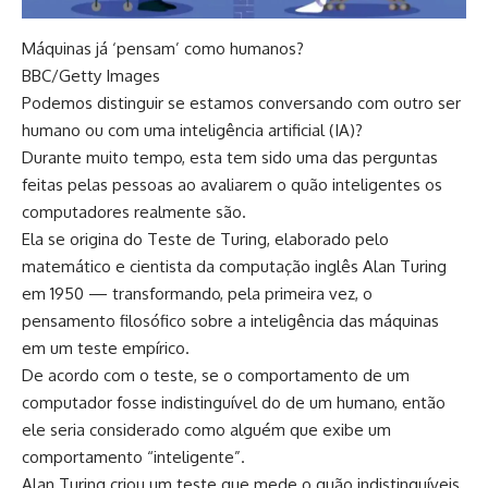
Máquinas já ‘pensam’ como humanos?
BBC/Getty Images
Podemos distinguir se estamos conversando com outro ser
humano ou com uma inteligência artificial (IA)?
Durante muito tempo, esta tem sido uma das perguntas
feitas pelas pessoas ao avaliarem o quão inteligentes os
computadores realmente são.
Ela se origina do Teste de Turing, elaborado pelo
matemático e cientista da computação inglês Alan Turing
em 1950 — transformando, pela primeira vez, o
pensamento filosófico sobre a inteligência das máquinas
em um teste empírico.
De acordo com o teste, se o comportamento de um
computador fosse indistinguível do de um humano, então
ele seria considerado como alguém que exibe um
comportamento “inteligente”.
Alan Turing criou um teste que mede o quão indistinguíveis