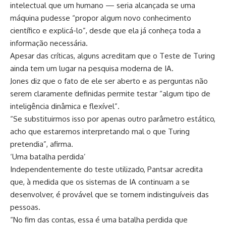
intelectual que um humano — seria alcançada se uma
máquina pudesse “propor algum novo conhecimento
científico e explicá-lo”, desde que ela já conheça toda a
informação necessária.
Apesar das críticas, alguns acreditam que o Teste de Turing
ainda tem um lugar na pesquisa moderna de IA.
Jones diz que o fato de ele ser aberto e as perguntas não
serem claramente definidas permite testar “algum tipo de
inteligência dinâmica e flexível”.
“Se substituirmos isso por apenas outro parâmetro estático,
acho que estaremos interpretando mal o que Turing
pretendia”, afirma.
‘Uma batalha perdida’
Independentemente do teste utilizado, Pantsar acredita
que, à medida que os sistemas de IA continuam a se
desenvolver, é provável que se tornem indistinguíveis das
pessoas.
“No fim das contas, essa é uma batalha perdida que