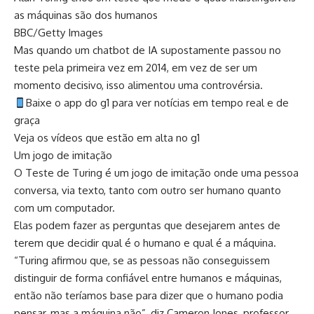
as máquinas são dos humanos
BBC/Getty Images
Mas quando um chatbot de IA supostamente passou no
teste pela primeira vez em 2014, em vez de ser um
momento decisivo, isso alimentou uma controvérsia.
Baixe o app do g1 para ver notícias em tempo real e de
graça
Veja os vídeos que estão em alta no g1
Um jogo de imitação
O Teste de Turing é um jogo de imitação onde uma pessoa
conversa, via texto, tanto com outro ser humano quanto
com um computador.
Elas podem fazer as perguntas que desejarem antes de
terem que decidir qual é o humano e qual é a máquina.
“Turing afirmou que, se as pessoas não conseguissem
distinguir de forma confiável entre humanos e máquinas,
então não teríamos base para dizer que o humano podia
pensar, mas a máquina não”, diz Cameron Jones, professor