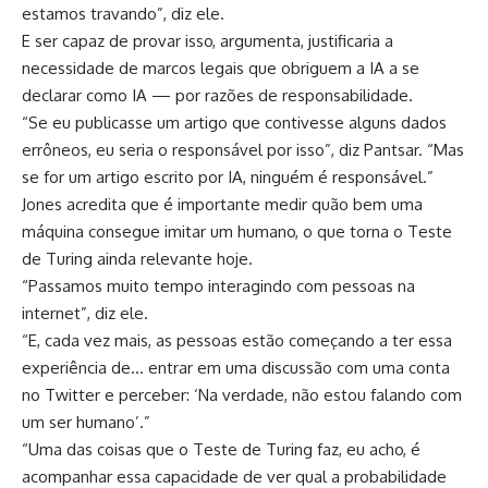
estamos travando”, diz ele.
E ser capaz de provar isso, argumenta, justificaria a
necessidade de marcos legais que obriguem a IA a se
declarar como IA — por razões de responsabilidade.
“Se eu publicasse um artigo que contivesse alguns dados
errôneos, eu seria o responsável por isso”, diz Pantsar. “Mas
se for um artigo escrito por IA, ninguém é responsável.”
Jones acredita que é importante medir quão bem uma
máquina consegue imitar um humano, o que torna o Teste
de Turing ainda relevante hoje.
“Passamos muito tempo interagindo com pessoas na
internet”, diz ele.
“E, cada vez mais, as pessoas estão começando a ter essa
experiência de… entrar em uma discussão com uma conta
no Twitter e perceber: ‘Na verdade, não estou falando com
um ser humano’.”
“Uma das coisas que o Teste de Turing faz, eu acho, é
acompanhar essa capacidade de ver qual a probabilidade