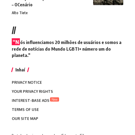
– OCenário
Alto Tiete
//
“N
ós influenciamos 20 milhões de usuários e somos a
rede de notícias do Mundo LGBTI+ número um do
planeta.”
Inhaí
PRIVACY NOTICE
YOUR PRIVACY RIGHTS
New
INTEREST-BASE ADS
TERMS OF USE
OUR SITE MAP