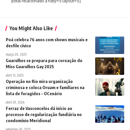
[total relacionado a ruby=5 layout=5]
You Might Also Like
Poá celebra 76 anos com shows musicais e
desfile cívico
março 20, 2025
Guarulhos se prepara para coroação do
Miss Guarulhos Gay 2025
abril 15, 2025
Operação no Rio mira organização
criminosa e coloca Oruam e familiares na
lista de foragidos – OCenário
abril 29, 2026
Ferraz de Vasconcelos dá início ao
processo de regularização fundiária no
condomínio Meridional
setembro 30, 2025