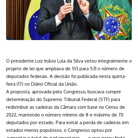
O presidente Luiz Inácio Lula da Silva vetou integralmente o
projeto de lei que ampliava de 513 para 531 o número de
deputados federais. A decisão foi publicada nesta quinta-
feira (17) no Diário Oficial da União.
A proposta, aprovada pelo Congresso, buscava cumprir
determinação do Supremo Tribunal Federal (STF) para
redistribuir as cadeiras da Câmara com base no Censo de
2022, mantendo o número mínimo de 8 e máximo de 70
deputados por estado. Para evitar a perda de cadeiras em
estados menos populosos, o Congresso optou por
aumentar o total de parlamentares — o que gerou forte