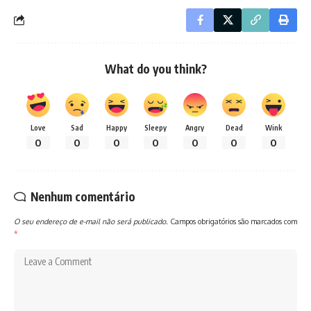
What do you think?
Love
Sad
Happy
Sleepy
Angry
Dead
Wink
0
0
0
0
0
0
0
Nenhum comentário
O seu endereço de e-mail não será publicado.
Campos obrigatórios são marcados com
*