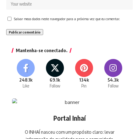
Salvar meus dados neste navegador para a próxima vez que eu comentar.
Mantenha-se conectado.
248.1k
69.1k
134k
54.3k
Like
Follow
Pin
Follow
Portal Inhaí
O INHAÍ nasceu com um propósito claro: levar