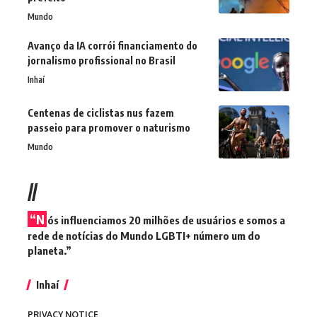
Mundo
Avanço da IA corrói financiamento do
jornalismo profissional no Brasil
Inhaí
Centenas de ciclistas nus fazem
passeio para promover o naturismo
Mundo
//
“N
ós influenciamos 20 milhões de usuários e somos a
rede de notícias do Mundo LGBTI+ número um do
planeta.”
Inhaí
PRIVACY NOTICE