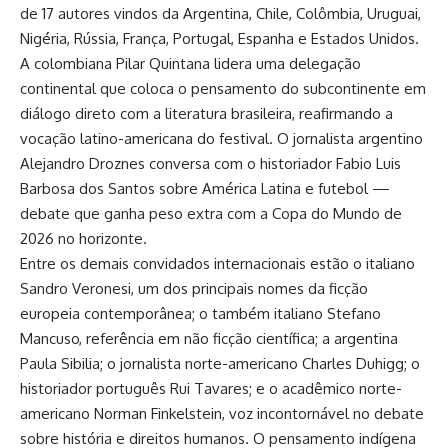
de 17 autores vindos da Argentina, Chile, Colômbia, Uruguai,
Nigéria, Rússia, França, Portugal, Espanha e Estados Unidos.
A colombiana Pilar Quintana lidera uma delegação
continental que coloca o pensamento do subcontinente em
diálogo direto com a literatura brasileira, reafirmando a
vocação latino-americana do festival. O jornalista argentino
Alejandro Droznes conversa com o historiador Fabio Luis
Barbosa dos Santos sobre América Latina e futebol —
debate que ganha peso extra com a Copa do Mundo de
2026 no horizonte.
Entre os demais convidados internacionais estão o italiano
Sandro Veronesi, um dos principais nomes da ficção
europeia contemporânea; o também italiano Stefano
Mancuso, referência em não ficção científica; a argentina
Paula Sibilia; o jornalista norte-americano Charles Duhigg; o
historiador português Rui Tavares; e o acadêmico norte-
americano Norman Finkelstein, voz incontornável no debate
sobre história e direitos humanos. O pensamento indígena