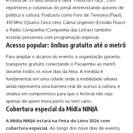
A Folha de S.Paulo assina a faixa “Folha na Praça”, com
repórteres e colunistas do jornal entrevistando autores de
política e cultura. Podcasts como Foro de Teresina (Piauí),
451 MHz (Quatro Cinco Um), Calma Urgente! (Estúdio Fluxo)
e Rádio Companhia (Companhia das Letras) também
estarão presentes com programação especial.
Acesso popular: ônibus gratuito até o metrô
Para ampliar o alcance do evento, a organização garantiu
transporte gratuito conectando o Pacaembu ao metrô
durante todos os nove dias da feira. A medida é
fundamental em uma cidade onde a mobilidade urbana
ainda representa uma barreira real de acesso à cultura, e
sinaliza um compromisso para que o festival não seja
apenas de quem mora perto ou tem carro.
Cobertura especial da Mídia NINJA
A Mídia NINJA estará na Feira do Livro 2026 com
cobertura especial
. Ao longo dos nove dias de evento,