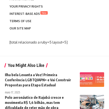
YOUR PRIVACY RIGHTS
New
INTEREST-BASE ADS
TERMS OF USE
OUR SITE MAP
[total relacionado a ruby=5 layout=5]
You Might Also Like
Ilha bela Levanta a Voz! Primeira
Conferência LGBTQIAPN+ e Vai Construir
Propostas para Etapa Estadual
maio 17, 2025
Polo aeronáutico de Itajubá cresce e
movimenta R$ 1,4 bilhão, mas tem
dificuldade de reter mão de obra