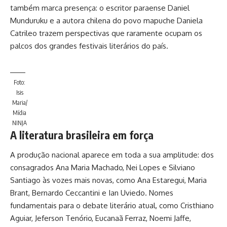
também marca presença: o escritor paraense Daniel
Munduruku e a autora chilena do povo mapuche Daniela
Catrileo trazem perspectivas que raramente ocupam os
palcos dos grandes festivais literários do país.
Foto:
Isis
Maria/
Mídia
NINJA
A literatura brasileira em força
A produção nacional aparece em toda a sua amplitude: dos
consagrados Ana Maria Machado, Nei Lopes e Silviano
Santiago às vozes mais novas, como Ana Estaregui, Maria
Brant, Bernardo Ceccantini e Ian Uviedo. Nomes
fundamentais para o debate literário atual, como Cristhiano
Aguiar, Jeferson Tenório, Eucanaã Ferraz, Noemi Jaffe,