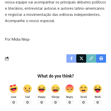
nossa equipe vai acompanhar os principais debates políticos
e literários, entrevistar autoras e autores latino-americanos
e registrar a movimentação das editoras independentes.
Acompanhe o nosso especial.
Por Midia Ninja
What do you think?
Love
Sad
Happy
Sleepy
Angry
Dead
Wink
0
0
0
0
0
0
0