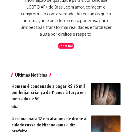
informação de qualidade para a comunidade
LGBTQIAP+ do Brasil com amor, coragem e
compromisso com a verdade. Acreditamos que a
informação é uma ferramenta poderosa para
unir pessoas, transformar realidades e fortalecer
a luta por direitos e respeito.
Sobre nós
Últimas Notícias
Homem é condenado a pagar R$ 75 mil
por beijar criança de 11 anos à força em
mercado de SC
Inhaí
Ucrânia mata 12 em ataques de drone à
cidade russa de Nizhnekamsk, diz
prefeito