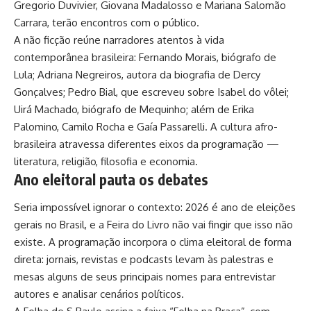
Gregorio Duvivier, Giovana Madalosso e Mariana Salomão
Carrara, terão encontros com o público.
A não ficção reúne narradores atentos à vida
contemporânea brasileira: Fernando Morais, biógrafo de
Lula; Adriana Negreiros, autora da biografia de Dercy
Gonçalves; Pedro Bial, que escreveu sobre Isabel do vôlei;
Uirá Machado, biógrafo de Mequinho; além de Erika
Palomino, Camilo Rocha e Gaía Passarelli. A cultura afro-
brasileira atravessa diferentes eixos da programação —
literatura, religião, filosofia e economia.
Ano eleitoral pauta os debates
Seria impossível ignorar o contexto: 2026 é ano de eleições
gerais no Brasil, e a Feira do Livro não vai fingir que isso não
existe. A programação incorpora o clima eleitoral de forma
direta: jornais, revistas e podcasts levam às palestras e
mesas alguns de seus principais nomes para entrevistar
autores e analisar cenários políticos.