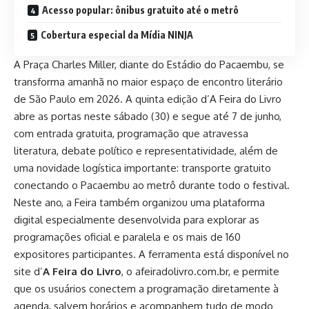
Acesso popular: ônibus gratuito até o metrô
Cobertura especial da Mídia NINJA
A Praça Charles Miller, diante do Estádio do Pacaembu, se
transforma amanhã no maior espaço de encontro literário
de São Paulo em 2026. A quinta edição d’A Feira do Livro
abre as portas neste sábado (30) e segue até 7 de junho,
com entrada gratuita, programação que atravessa
literatura, debate político e representatividade, além de
uma novidade logística importante: transporte gratuito
conectando o Pacaembu ao metrô durante todo o festival.
Neste ano, a Feira também organizou uma
plataforma
digital
especialmente desenvolvida para explorar as
programações oficial e paralela e os
mais de 160
expositores
participantes. A ferramenta está disponível no
site d’
A Feira do Livro
, o
afeiradolivro.com.br
, e permite
que os usuários conectem a programação diretamente à
agenda, salvem horários e acompanhem tudo de modo