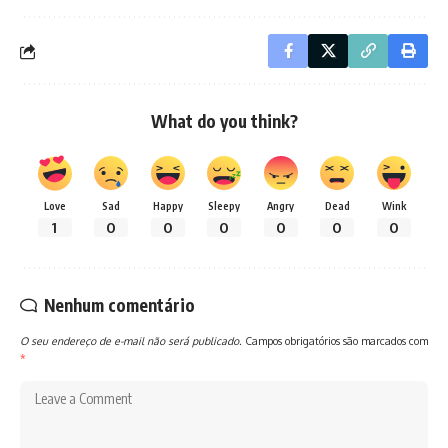
What do you think?
Love
Sad
Happy
Sleepy
Angry
Dead
Wink
1
0
0
0
0
0
0
Nenhum comentário
O seu endereço de e-mail não será publicado.
Campos obrigatórios são marcados com
*