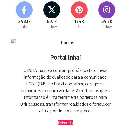
248.1k
69.1k
134k
54.3k
Like
Follow
Pin
Follow
Portal Inhaí
O INHAÍ nasceu com um propósito claro: levar
informação de qualidade para a comunidade
LGBTQIAP+ do Brasil com amor, coragem e
compromisso com a verdade. Acreditamos que a
informação é uma ferramenta poderosa para
unir pessoas, transformar realidades e fortalecer
a luta por direitos e respeito.
Sobre nós