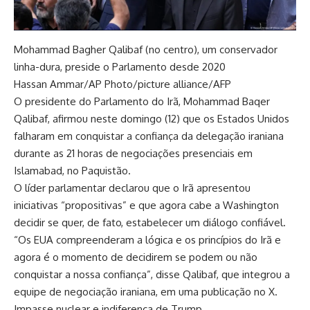
Mohammad Bagher Qalibaf (no centro), um conservador
linha-dura, preside o Parlamento desde 2020
Hassan Ammar/AP Photo/picture alliance/AFP
O presidente do Parlamento do Irã, Mohammad Baqer
Qalibaf, afirmou neste domingo (12) que os Estados Unidos
falharam em conquistar a confiança da delegação iraniana
durante as 21 horas de negociações presenciais em
Islamabad, no Paquistão.
O líder parlamentar declarou que o Irã apresentou
iniciativas “propositivas” e que agora cabe a Washington
decidir se quer, de fato, estabelecer um diálogo confiável.
“Os EUA compreenderam a lógica e os princípios do Irã e
agora é o momento de decidirem se podem ou não
conquistar a nossa confiança”, disse Qalibaf, que integrou a
equipe de negociação iraniana, em uma publicação no X.
Impasse nuclear e indiferença de Trump