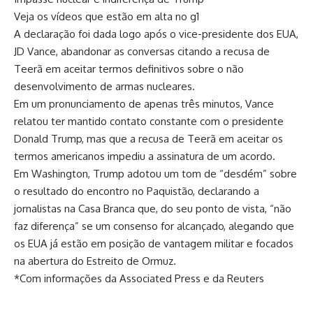
Veja os vídeos que estão em alta no g1
A declaração foi dada logo após o vice-presidente dos EUA,
JD Vance, abandonar as conversas citando a recusa de
Teerã em aceitar termos definitivos sobre o não
desenvolvimento de armas nucleares.
Em um pronunciamento de apenas três minutos, Vance
relatou ter mantido contato constante com o presidente
Donald Trump, mas que a recusa de Teerã em aceitar os
termos americanos impediu a assinatura de um acordo.
Em Washington, Trump adotou um tom de “desdém” sobre
o resultado do encontro no Paquistão, declarando a
jornalistas na Casa Branca que, do seu ponto de vista, “não
faz diferença” se um consenso for alcançado, alegando que
os EUA já estão em posição de vantagem militar e focados
na abertura do Estreito de Ormuz.
*Com informações da Associated Press e da Reuters