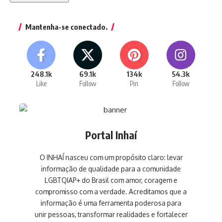
Mantenha-se conectado.
248.1k
69.1k
134k
54.3k
Like
Follow
Pin
Follow
Portal Inhaí
O INHAÍ nasceu com um propósito claro: levar
informação de qualidade para a comunidade
LGBTQIAP+ do Brasil com amor, coragem e
compromisso com a verdade. Acreditamos que a
informação é uma ferramenta poderosa para
unir pessoas, transformar realidades e fortalecer