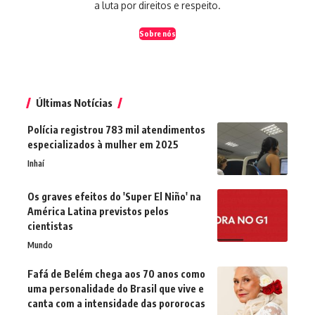
a luta por direitos e respeito.
Sobre nós
Últimas Notícias
Polícia registrou 783 mil atendimentos
especializados à mulher em 2025
Inhaí
Os graves efeitos do 'Super El Niño' na
América Latina previstos pelos
cientistas
Mundo
Fafá de Belém chega aos 70 anos como
uma personalidade do Brasil que vive e
canta com a intensidade das pororocas