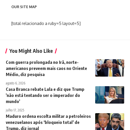
OUR SITE MAP
[total relacionado a ruby=5 layout=5]
You Might Also Like
Com guerra prolongada no Irã, norte-
americanos preveem mais caos no Oriente
Médio, diz pesquisa
agosto 6, 2026
Casa Branca rebate Lula e diz que Trump
'não está tentando ser o imperador do
mundo'
julho 17, 2025
Maduro ordena escolta militar a petroleiros
venezuelanos após ‘bloqueio total’ de
Trump, diz jornal