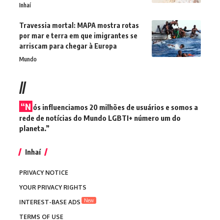
Inhaí
Travessia mortal: MAPA mostra rotas
por mar e terra em que imigrantes se
arriscam para chegar à Europa
Mundo
//
“N
ós influenciamos 20 milhões de usuários e somos a
rede de notícias do Mundo LGBTI+ número um do
planeta.”
Inhaí
PRIVACY NOTICE
YOUR PRIVACY RIGHTS
New
INTEREST-BASE ADS
TERMS OF USE