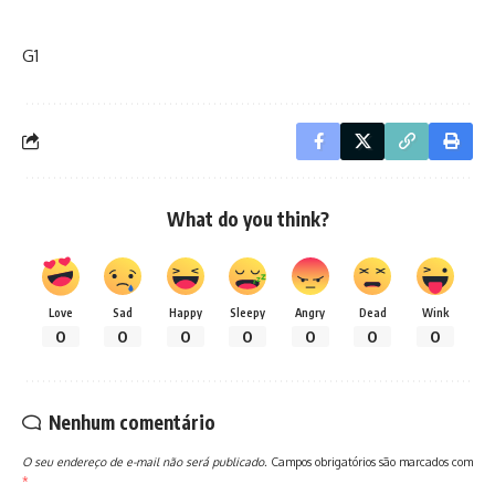
G1
What do you think?
Love
Sad
Happy
Sleepy
Angry
Dead
Wink
0
0
0
0
0
0
0
Nenhum comentário
O seu endereço de e-mail não será publicado.
Campos obrigatórios são marcados com
*