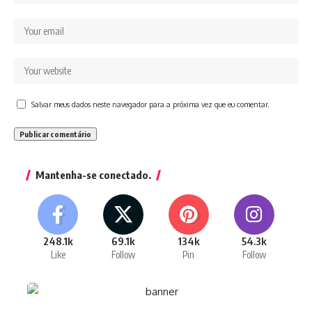
Salvar meus dados neste navegador para a próxima vez que eu comentar.
Mantenha-se conectado.
248.1k
69.1k
134k
54.3k
Like
Follow
Pin
Follow