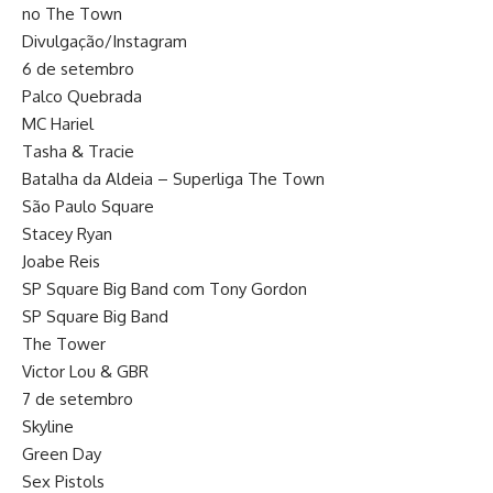
no The Town
Divulgação/Instagram
6 de setembro
Palco Quebrada
MC Hariel
Tasha & Tracie
Batalha da Aldeia – Superliga The Town
São Paulo Square
Stacey Ryan
Joabe Reis
SP Square Big Band com Tony Gordon
SP Square Big Band
The Tower
Victor Lou & GBR
7 de setembro
Skyline
Green Day
Sex Pistols