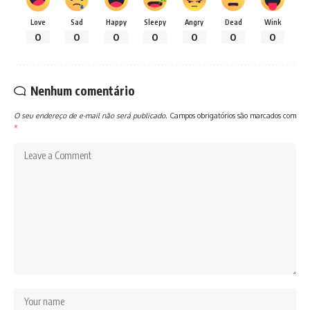
Love
Sad
Happy
Sleepy
Angry
Dead
Wink
0
0
0
0
0
0
0
Nenhum comentário
O seu endereço de e-mail não será publicado.
Campos obrigatórios são marcados com
*