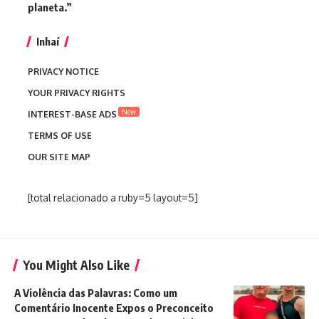
planeta.”
Inhaí
PRIVACY NOTICE
YOUR PRIVACY RIGHTS
New
INTEREST-BASE ADS
TERMS OF USE
OUR SITE MAP
[total relacionado a ruby=5 layout=5]
You Might Also Like
A Violência das Palavras: Como um
Comentário Inocente Expos o Preconceito