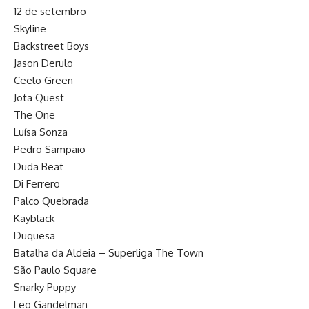
12 de setembro
Skyline
Backstreet Boys
Jason Derulo
Ceelo Green
Jota Quest
The One
Luísa Sonza
Pedro Sampaio
Duda Beat
Di Ferrero
Palco Quebrada
Kayblack
Duquesa
Batalha da Aldeia – Superliga The Town
São Paulo Square
Snarky Puppy
Leo Gandelman