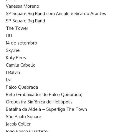
Vanessa Moreno
SP Square Big Band com Annalu e Ricardo Arantes
SP Square Big Band
The Tower
LIU
14 de setembro
Skyline
Katy Perry
Camila Cabello
J Balvin
Iza
Palco Quebrada
Belo (Embaixador do Palco Quebrada)
Orquestra Sinfônica de Heliópolis
Batalha da Aldeia – Superliga The Town
São Paulo Square
Jacob Collier
João Bosco Quarteto