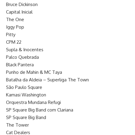
Bruce Dickinson
Capital Inicial
The One
Iggy Pop
Pitty
CPM 22
Supla & Inocentes
Palco Quebrada
Black Pantera
Punho de Mahin & MC Taya
Batalha da Aldeia – Superliga The Town
São Paulo Square
Kamasi Washington
Orquestra Mundana Refugi
SP Square Big Band com Clariana
SP Square Big Band
The Tower
Cat Dealers