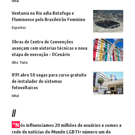
Inhaí
Ventania no Rio adia Botafogo x
Fluminense pelo Brasileirão Feminino
Esportes
Obras do Centro de Convenções
avançam com vistorias técnicas e nova
etapa de execução – OCenário
Alto Tiete
IFPI abre 50 vagas para curso gratuito
de instalador de sistemas
fotovoltaicos
Inhaí
//
“N
ós influenciamos 20 milhões de usuários e somos a
rede de notícias do Mundo LGBTI+ número um do