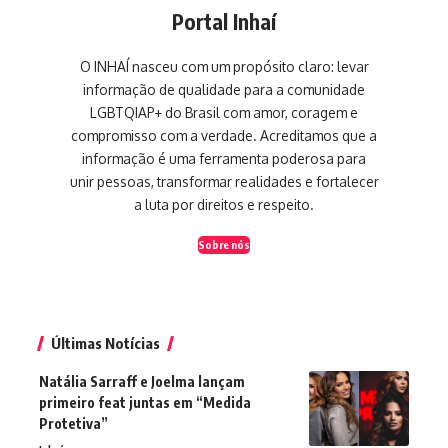
Portal Inhaí
O INHAÍ nasceu com um propósito claro: levar
informação de qualidade para a comunidade
LGBTQIAP+ do Brasil com amor, coragem e
compromisso com a verdade. Acreditamos que a
informação é uma ferramenta poderosa para
unir pessoas, transformar realidades e fortalecer
a luta por direitos e respeito.
Sobre nós
Últimas Notícias
Natália Sarraff e Joelma lançam
primeiro feat juntas em “Medida
Protetiva”