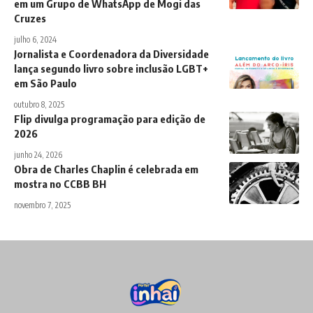
em um Grupo de WhatsApp de Mogi das
Cruzes
julho 6, 2024
Jornalista e Coordenadora da Diversidade
lança segundo livro sobre inclusão LGBT+
em São Paulo
outubro 8, 2025
Flip divulga programação para edição de
2026
junho 24, 2026
Obra de Charles Chaplin é celebrada em
mostra no CCBB BH
novembro 7, 2025