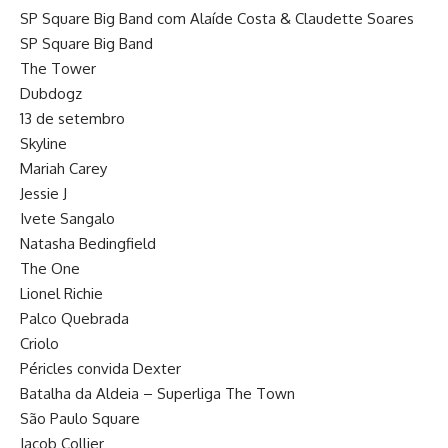
SP Square Big Band com Alaíde Costa & Claudette Soares
SP Square Big Band
The Tower
Dubdogz
13 de setembro
Skyline
Mariah Carey
Jessie J
Ivete Sangalo
Natasha Bedingfield
The One
Lionel Richie
Palco Quebrada
Criolo
Péricles convida Dexter
Batalha da Aldeia – Superliga The Town
São Paulo Square
Jacob Collier