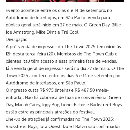
Evento acontece entre os dias 6 e 14 de setembro, no
Autódromo de Interlagos, em São Paulo. Venda para
público geral terá início em 27 de maio. O Green Day: Billie
Joe Armstrong, Mike Dirnt e Tré Cool
Divulgação
A pré-venda de ingressos do The Town 2025 tem início às
12h desta terça-feira (20). Membros do The Town Club e
clientes Itaú têm acesso a essa primeira fase de vendas.
Já a venda geral de ingressos será no dia 27 de maio. O The
Town 2025 acontece entre os dias 6 e 14 de setembro, no
Autódromo de Interlagos, em São Paulo.
O ingresso custa R$ 975 (inteira) e R$ 487,50 (meia-
entrada). Não há cobrança de taxa de conveniência. Green
Day, Mariah Carey, Iggy Pop, Lionel Richie e Backstreet Boys
estão estre as principais atrações do festival.
Line-up de atrações já confirmadas no The Town 2025:
Backstreet Boys, Jota Quest, Iza e J Balvin são confirmados