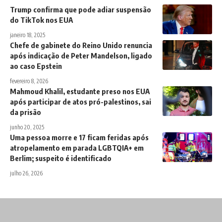
Trump confirma que pode adiar suspensão
do TikTok nos EUA
janeiro 18, 2025
Chefe de gabinete do Reino Unido renuncia
após indicação de Peter Mandelson, ligado
ao caso Epstein
fevereiro 8, 2026
Mahmoud Khalil, estudante preso nos EUA
após participar de atos pró-palestinos, sai
da prisão
junho 20, 2025
Uma pessoa morre e 17 ficam feridas após
atropelamento em parada LGBTQIA+ em
Berlim; suspeito é identificado
julho 26, 2026