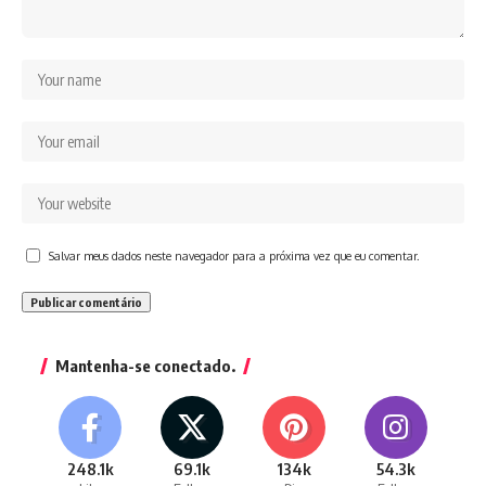
Salvar meus dados neste navegador para a próxima vez que eu comentar.
Mantenha-se conectado.
248.1k
69.1k
134k
54.3k