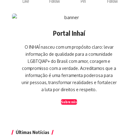
Like
Follow
Pin
Follow
Portal Inhaí
O INHAÍ nasceu com um propósito claro: levar
informação de qualidade para a comunidade
LGBTQIAP+ do Brasil com amor, coragem e
compromisso com a verdade. Acreditamos que a
informação é uma ferramenta poderosa para
unir pessoas, transformar realidades e fortalecer
a luta por direitos e respeito.
Sobre nós
Últimas Notícias