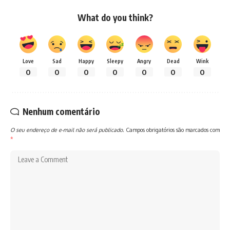
What do you think?
Love
Sad
Happy
Sleepy
Angry
Dead
Wink
0
0
0
0
0
0
0
Nenhum comentário
O seu endereço de e-mail não será publicado.
Campos obrigatórios são marcados com
*