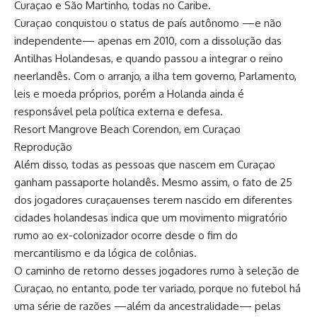
Curaçao e São Martinho, todas no Caribe.
Curaçao conquistou o status de país autônomo —e não
independente— apenas em 2010, com a dissolução das
Antilhas Holandesas, e quando passou a integrar o reino
neerlandês. Com o arranjo, a ilha tem governo, Parlamento,
leis e moeda próprios, porém a Holanda ainda é
responsável pela política externa e defesa.
Resort Mangrove Beach Corendon, em Curaçao
Reprodução
Além disso, todas as pessoas que nascem em Curaçao
ganham passaporte holandês. Mesmo assim, o fato de 25
dos jogadores curaçauenses terem nascido em diferentes
cidades holandesas indica que um movimento migratório
rumo ao ex-colonizador ocorre desde o fim do
mercantilismo e da lógica de colônias.
O caminho de retorno desses jogadores rumo à seleção de
Curaçao, no entanto, pode ter variado, porque no futebol há
uma série de razões —além da ancestralidade— pelas