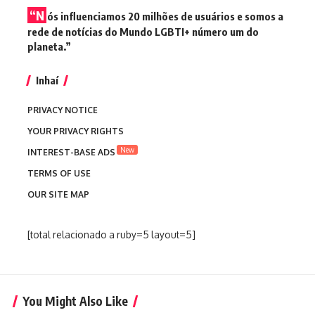
“N
ós influenciamos 20 milhões de usuários e somos a
rede de notícias do Mundo LGBTI+ número um do
planeta.”
Inhaí
PRIVACY NOTICE
YOUR PRIVACY RIGHTS
New
INTEREST-BASE ADS
TERMS OF USE
OUR SITE MAP
[total relacionado a ruby=5 layout=5]
You Might Also Like