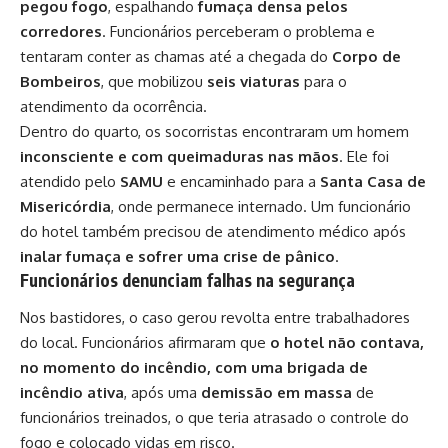
pegou fogo
, espalhando
fumaça densa pelos
corredores
. Funcionários perceberam o problema e
tentaram conter as chamas até a chegada do
Corpo de
Bombeiros
, que mobilizou
seis viaturas
para o
atendimento da ocorrência.
Dentro do quarto, os socorristas encontraram um homem
inconsciente e com queimaduras nas mãos
. Ele foi
atendido pelo
SAMU
e encaminhado para a
Santa Casa de
Misericórdia
, onde permanece internado. Um funcionário
do hotel também precisou de atendimento médico após
inalar fumaça e sofrer uma crise de pânico
.
Funcionários denunciam falhas na segurança
Nos bastidores, o caso gerou revolta entre trabalhadores
do local. Funcionários afirmaram que
o hotel não contava,
no momento do incêndio, com uma brigada de
incêndio ativa
, após uma
demissão em massa
de
funcionários treinados, o que teria atrasado o controle do
fogo e colocado vidas em risco.