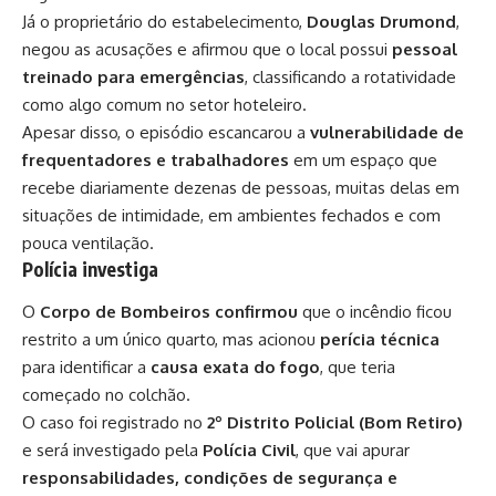
Já o proprietário do estabelecimento,
Douglas Drumond
,
negou as acusações e afirmou que o local possui
pessoal
treinado para emergências
, classificando a rotatividade
como algo comum no setor hoteleiro.
Apesar disso, o episódio escancarou a
vulnerabilidade de
frequentadores e trabalhadores
em um espaço que
recebe diariamente dezenas de pessoas, muitas delas em
situações de intimidade, em ambientes fechados e com
pouca ventilação.
Polícia investiga
O
Corpo de Bombeiros confirmou
que o incêndio ficou
restrito a um único quarto, mas acionou
perícia técnica
para identificar a
causa exata do fogo
, que teria
começado no colchão.
O caso foi registrado no
2º Distrito Policial (Bom Retiro)
e será investigado pela
Polícia Civil
, que vai apurar
responsabilidades, condições de segurança e