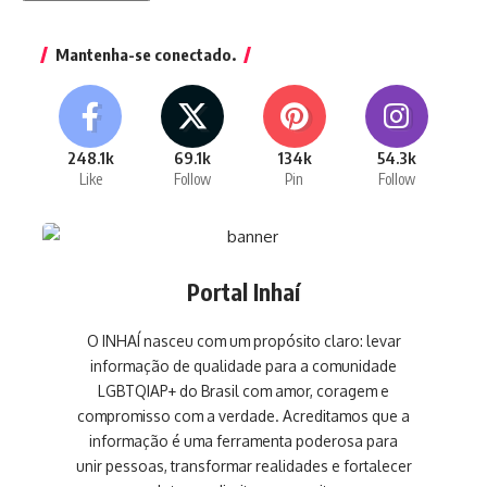
Mantenha-se conectado.
248.1k
69.1k
134k
54.3k
Like
Follow
Pin
Follow
Portal Inhaí
O INHAÍ nasceu com um propósito claro: levar
informação de qualidade para a comunidade
LGBTQIAP+ do Brasil com amor, coragem e
compromisso com a verdade. Acreditamos que a
informação é uma ferramenta poderosa para
unir pessoas, transformar realidades e fortalecer