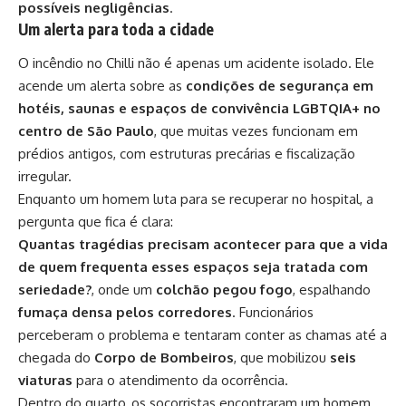
possíveis negligências
.
Um alerta para toda a cidade
O incêndio no Chilli não é apenas um acidente isolado. Ele
acende um alerta sobre as
condições de segurança em
hotéis, saunas e espaços de convivência LGBTQIA+ no
centro de São Paulo
, que muitas vezes funcionam em
prédios antigos, com estruturas precárias e fiscalização
irregular.
Enquanto um homem luta para se recuperar no hospital, a
pergunta que fica é clara:
Quantas tragédias precisam acontecer para que a vida
de quem frequenta esses espaços seja tratada com
seriedade?
, onde um
colchão pegou fogo
, espalhando
fumaça densa pelos corredores
. Funcionários
perceberam o problema e tentaram conter as chamas até a
chegada do
Corpo de Bombeiros
, que mobilizou
seis
viaturas
para o atendimento da ocorrência.
Dentro do quarto, os socorristas encontraram um homem