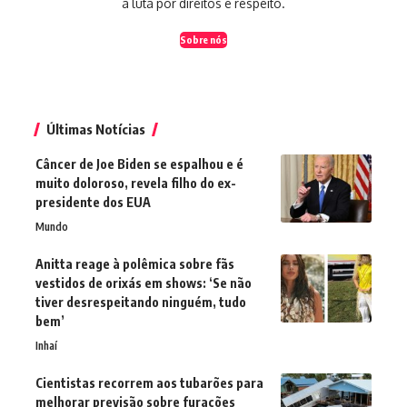
a luta por direitos e respeito.
Sobre nós
Últimas Notícias
Câncer de Joe Biden se espalhou e é
muito doloroso, revela filho do ex-
presidente dos EUA
Mundo
Anitta reage à polêmica sobre fãs
vestidos de orixás em shows: ‘Se não
tiver desrespeitando ninguém, tudo
bem’
Inhaí
Cientistas recorrem aos tubarões para
melhorar previsão sobre furacões