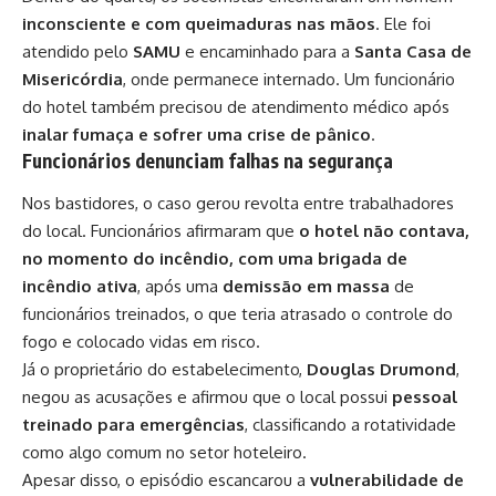
inconsciente e com queimaduras nas mãos
. Ele foi
atendido pelo
SAMU
e encaminhado para a
Santa Casa de
Misericórdia
, onde permanece internado. Um funcionário
do hotel também precisou de atendimento médico após
inalar fumaça e sofrer uma crise de pânico
.
Funcionários denunciam falhas na segurança
Nos bastidores, o caso gerou revolta entre trabalhadores
do local. Funcionários afirmaram que
o hotel não contava,
no momento do incêndio, com uma brigada de
incêndio ativa
, após uma
demissão em massa
de
funcionários treinados, o que teria atrasado o controle do
fogo e colocado vidas em risco.
Já o proprietário do estabelecimento,
Douglas Drumond
,
negou as acusações e afirmou que o local possui
pessoal
treinado para emergências
, classificando a rotatividade
como algo comum no setor hoteleiro.
Apesar disso, o episódio escancarou a
vulnerabilidade de