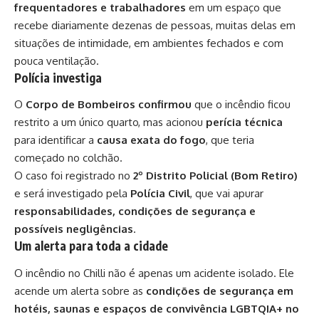
frequentadores e trabalhadores
em um espaço que
recebe diariamente dezenas de pessoas, muitas delas em
situações de intimidade, em ambientes fechados e com
pouca ventilação.
Polícia investiga
O
Corpo de Bombeiros confirmou
que o incêndio ficou
restrito a um único quarto, mas acionou
perícia técnica
para identificar a
causa exata do fogo
, que teria
começado no colchão.
O caso foi registrado no
2º Distrito Policial (Bom Retiro)
e será investigado pela
Polícia Civil
, que vai apurar
responsabilidades, condições de segurança e
possíveis negligências
.
Um alerta para toda a cidade
O incêndio no Chilli não é apenas um acidente isolado. Ele
acende um alerta sobre as
condições de segurança em
hotéis, saunas e espaços de convivência LGBTQIA+ no