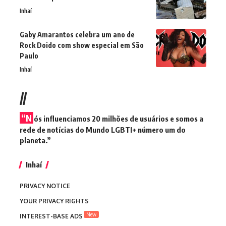
Inhaí
Gaby Amarantos celebra um ano de
Rock Doido com show especial em São
Paulo
Inhaí
//
“N
ós influenciamos 20 milhões de usuários e somos a
rede de notícias do Mundo LGBTI+ número um do
planeta.”
Inhaí
PRIVACY NOTICE
YOUR PRIVACY RIGHTS
New
INTEREST-BASE ADS