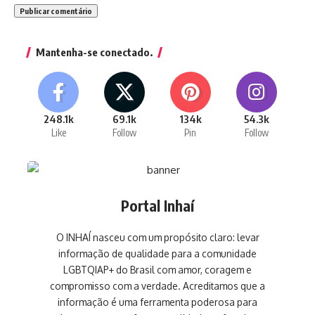
Mantenha-se conectado.
248.1k
69.1k
134k
54.3k
Like
Follow
Pin
Follow
Portal Inhaí
O INHAÍ nasceu com um propósito claro: levar
informação de qualidade para a comunidade
LGBTQIAP+ do Brasil com amor, coragem e
compromisso com a verdade. Acreditamos que a
informação é uma ferramenta poderosa para