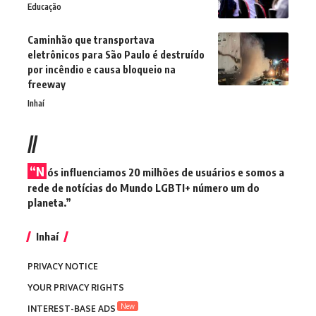
Educação
Caminhão que transportava
eletrônicos para São Paulo é destruído
por incêndio e causa bloqueio na
freeway
Inhaí
//
“N
ós influenciamos 20 milhões de usuários e somos a
rede de notícias do Mundo LGBTI+ número um do
planeta.”
Inhaí
PRIVACY NOTICE
YOUR PRIVACY RIGHTS
New
INTEREST-BASE ADS