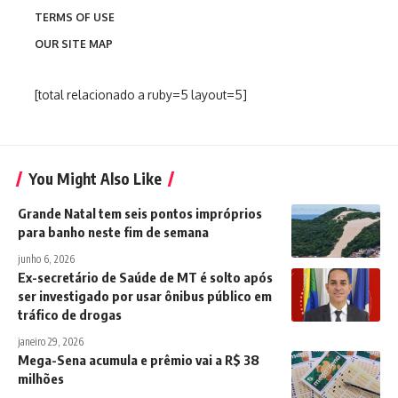
TERMS OF USE
OUR SITE MAP
[total relacionado a ruby=5 layout=5]
You Might Also Like
Grande Natal tem seis pontos impróprios
para banho neste fim de semana
junho 6, 2026
Ex-secretário de Saúde de MT é solto após
ser investigado por usar ônibus público em
tráfico de drogas
janeiro 29, 2026
Mega-Sena acumula e prêmio vai a R$ 38
milhões