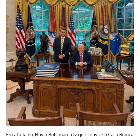
Em ato falho, Flávio Bolsonaro diz que convite à Casa Branca