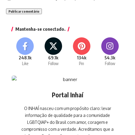
Mantenha-se conectado.
248.1k
69.1k
134k
54.3k
Like
Follow
Pin
Follow
Portal Inhaí
O INHAÍ nasceu com um propósito claro: levar
informação de qualidade para a comunidade
LGBTQIAP+ do Brasil com amor, coragem e
compromisso com a verdade. Acreditamos que a