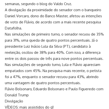
semanas, segundo o blog do Valdo Cruz.
A divulgação da proximidade do senador com o banqueiro
Daniel Vorcaro, dono do Banco Master, afetou as intenções
de voto de Flávio, de acordo com a mais recente pesquisa
Datafolha.
Nas simulações de primeiro turno, o senador recuou de 35%
para 31%, uma queda de quatro pontos percentuais. Já o
presidente Luiz Inácio Lula da Silva (PT), candidato à
reeleição, oscilou de 38% para 40%. Com isso, a diferença
entre os dois passou de três para nove pontos percentuais.
Nas simulações de segundo turno, Lula e Flávio apareciam
empatados com 45%. Na pesquisa mais recente, o petista
foi a 47%, enquanto o senador recuou para 43%, abrindo
uma vantagem de quatro pontos percentuais.
Flávio Bolsonaro, Eduardo Bolsonaro e Paulo Figueredo com
Donald Trump
Divulgação
VÍDEOS: mais assistidos do g1