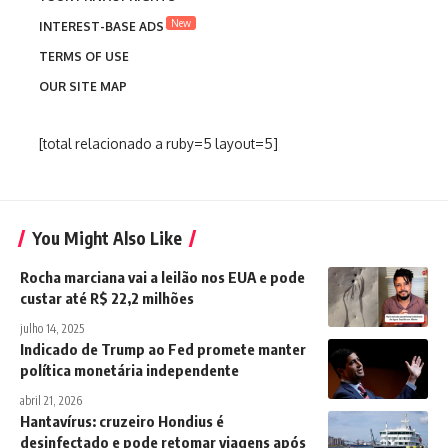
New
INTEREST-BASE ADS
TERMS OF USE
OUR SITE MAP
[total relacionado a ruby=5 layout=5]
You Might Also Like
Rocha marciana vai a leilão nos EUA e pode
custar até R$ 22,2 milhões
julho 14, 2025
Indicado de Trump ao Fed promete manter
política monetária independente
abril 21, 2026
Hantavírus: cruzeiro Hondius é
desinfectado e pode retomar viagens após