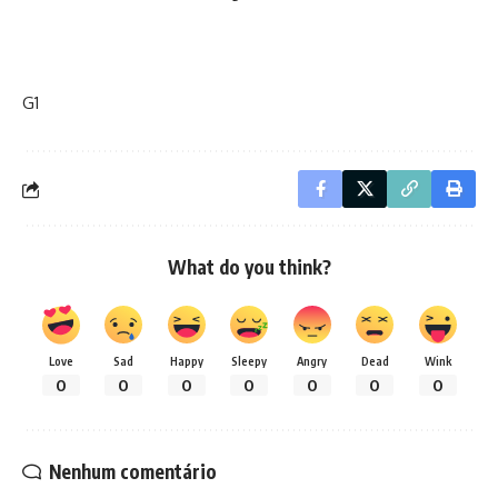
G1
What do you think?
Love
Sad
Happy
Sleepy
Angry
Dead
Wink
0
0
0
0
0
0
0
Nenhum comentário