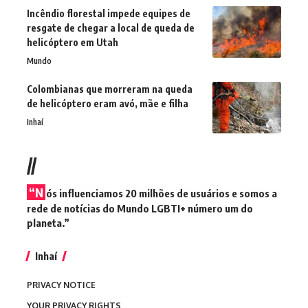
Incêndio florestal impede equipes de
resgate de chegar a local de queda de
helicóptero em Utah
Mundo
Colombianas que morreram na queda
de helicóptero eram avó, mãe e filha
Inhaí
//
“N
ós influenciamos 20 milhões de usuários e somos a
rede de notícias do Mundo LGBTI+ número um do
planeta.”
Inhaí
PRIVACY NOTICE
YOUR PRIVACY RIGHTS