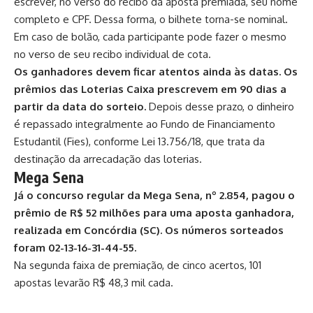
escrever, no verso do recibo da aposta premiada, seu nome
completo e CPF. Dessa forma, o bilhete torna-se nominal.
Em caso de bolão, cada participante pode fazer o mesmo
no verso de seu recibo individual de cota.
Os ganhadores devem ficar atentos ainda às datas. Os
prêmios das Loterias Caixa prescrevem em 90 dias a
partir da data do sorteio.
Depois desse prazo, o dinheiro
é repassado integralmente ao Fundo de Financiamento
Estudantil (Fies), conforme
Lei 13.756/18
, que trata da
destinação da arrecadação das loterias.
Mega Sena
Já o concurso regular da Mega Sena, nº 2.854, pagou o
prêmio de R$ 52 milhões para uma aposta ganhadora,
realizada em Concórdia (SC). Os números sorteados
foram 02-13-16-31-44-55.
Na segunda faixa de premiação, de cinco acertos, 101
apostas levarão R$ 48,3 mil cada.