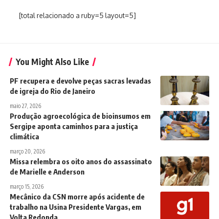
[total relacionado a ruby=5 layout=5]
You Might Also Like
PF recupera e devolve peças sacras levadas
de igreja do Rio de Janeiro
maio 27, 2026
Produção agroecológica de bioinsumos em
Sergipe aponta caminhos para a justiça
climática
março 20, 2026
Missa relembra os oito anos do assassinato
de Marielle e Anderson
março 15, 2026
Mecânico da CSN morre após acidente de
trabalho na Usina Presidente Vargas, em
Volta Redonda