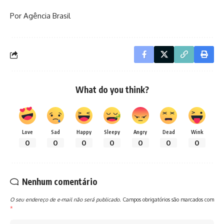
Por Agência Brasil
What do you think?
Love
Sad
Happy
Sleepy
Angry
Dead
Wink
0
0
0
0
0
0
0
Nenhum comentário
O seu endereço de e-mail não será publicado.
Campos obrigatórios são marcados com
*