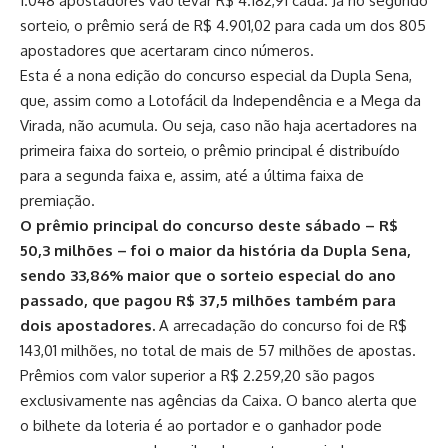
1.048 apostadores vão levar R$ 4.182,91 cada. Já no segundo
sorteio, o prêmio será de R$ 4.901,02 para cada um dos 805
apostadores que acertaram cinco números.
Esta é a nona edição do concurso especial da Dupla Sena,
que, assim como a Lotofácil da Independência e a Mega da
Virada, não acumula. Ou seja, caso não haja acertadores na
primeira faixa do sorteio, o prêmio principal é distribuído
para a segunda faixa e, assim, até a última faixa de
premiação.
O prêmio principal do concurso deste sábado – R$
50,3 milhões – foi o maior da história da Dupla Sena,
sendo 33,86% maior que o sorteio especial do ano
passado, que pagou R$ 37,5 milhões também para
dois apostadores.
A arrecadação do concurso foi de R$
143,01 milhões, no total de mais de 57 milhões de apostas.
Prêmios com valor superior a R$ 2.259,20 são pagos
exclusivamente nas agências da Caixa. O banco alerta que
o bilhete da loteria é ao portador e o ganhador pode