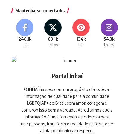
Mantenha-se conectado.
248.1k
69.1k
134k
54.3k
Like
Follow
Pin
Follow
Portal Inhaí
O INHAÍ nasceu com um propósito claro: levar
informação de qualidade para a comunidade
LGBTQIAP+ do Brasil com amor, coragem e
compromisso com a verdade. Acreditamos que a
informação é uma ferramenta poderosa para
unir pessoas, transformar realidades e fortalecer
a luta por direitos e respeito.