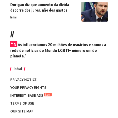
Durigan diz que aumento da dívida
decorre dos juros, não dos gastos
Inhaí
//
“N
ós influenciamos 20 milhões de usuários e somos a
rede de notícias do Mundo LGBTI+ número um do
planeta.”
Inhaí
PRIVACY NOTICE
YOUR PRIVACY RIGHTS
New
INTEREST-BASE ADS
TERMS OF USE
OUR SITE MAP