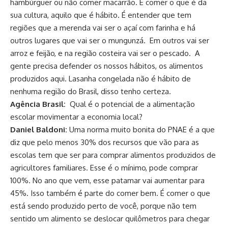
hambúrguer ou não comer macarrão. É comer o que é da
sua cultura, aquilo que é hábito. É entender que tem
regiões que a merenda vai ser o açaí com farinha e há
outros lugares que vai ser o mungunzá. Em outros vai ser
arroz e feijão, e na região costeira vai ser o pescado. A
gente precisa defender os nossos hábitos, os alimentos
produzidos aqui. Lasanha congelada não é hábito de
nenhuma região do Brasil, disso tenho certeza.
Agência Brasil:
Qual é o potencial de a alimentação
escolar movimentar a economia local?
Daniel Baldoni:
Uma norma muito bonita do PNAE é a que
diz que pelo menos 30% dos recursos que vão para as
escolas tem que ser para comprar alimentos produzidos de
agricultores familiares. Esse é o mínimo, pode comprar
100%. No ano que vem, esse patamar vai aumentar para
45%. Isso também é parte do comer bem. É comer o que
está sendo produzido perto de você, porque não tem
sentido um alimento se deslocar quilômetros para chegar