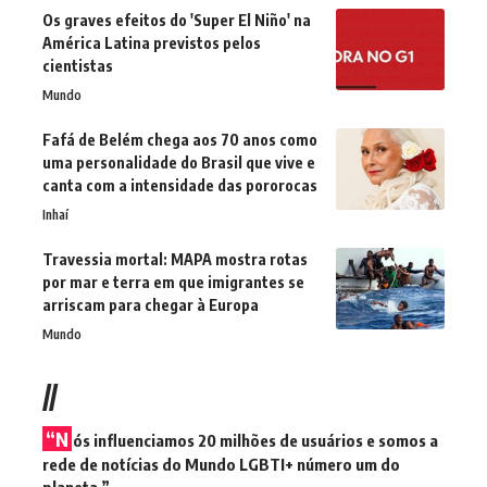
Os graves efeitos do 'Super El Niño' na
América Latina previstos pelos
cientistas
Mundo
Fafá de Belém chega aos 70 anos como
uma personalidade do Brasil que vive e
canta com a intensidade das pororocas
Inhaí
Travessia mortal: MAPA mostra rotas
por mar e terra em que imigrantes se
arriscam para chegar à Europa
Mundo
//
“N
ós influenciamos 20 milhões de usuários e somos a
rede de notícias do Mundo LGBTI+ número um do
planeta.”