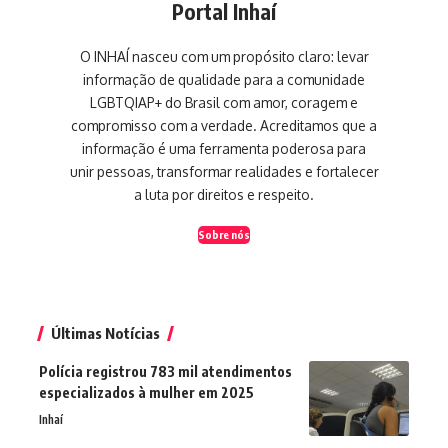
Portal Inhaí
O INHAÍ nasceu com um propósito claro: levar
informação de qualidade para a comunidade
LGBTQIAP+ do Brasil com amor, coragem e
compromisso com a verdade. Acreditamos que a
informação é uma ferramenta poderosa para
unir pessoas, transformar realidades e fortalecer
a luta por direitos e respeito.
Sobre nós
Últimas Notícias
Polícia registrou 783 mil atendimentos
especializados à mulher em 2025
Inhaí