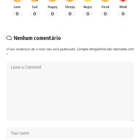
Love
Sad
Happy
Sleepy
Angry
Dead
Wink
0
0
0
0
0
0
0
Nenhum comentário
O seu endereço de e-mail não será publicado.
Campos obrigatórios são marcados com
*