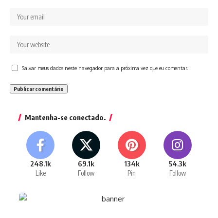
Salvar meus dados neste navegador para a próxima vez que eu comentar.
Mantenha-se conectado.
248.1k
69.1k
134k
54.3k
Like
Follow
Pin
Follow