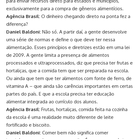
para enviar recursos direto para estados e municípios,
exclusivamente para a compra de gêneros alimentícios.
Agência Brasil:
O dinheiro chegando direto na ponta fez a
diferença?
Daniel Baldoni:
Não só. A partir daí, a gente desenvolve
uma série de normas e define o que deve ter nessa
alimentação. Esses princípios e diretrizes estão em uma lei
de 2009. A gente limita a presença de alimentos
processados e ultraprocessados, diz que precisa ter frutas e
hortaliças, que a comida tem que ser preparada na escola.
Ou ainda que tem que ter alimentos com fonte de ferro, de
vitamina A – que ainda são carências importantes em certas
partes do país. E que a escola precisa ter educação
alimentar integrada ao currículo dos alunos.
Agência Brasil:
Frutas, hortaliças, comida feita na cozinha
da escola é uma realidade muito diferente de leite
fortificado e biscoito.
Daniel Baldoni:
Comer bem não significa comer