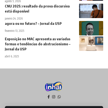
agosto 5, 2026
CNU 2025: resultado da prova discursiva
está disponível
janeiro 24, 2026
agora ou no futuro? – Jornal da USP
fevereiro 13, 2025
Exposição no MAC apresenta as variadas
formas e tendências do abstracionismo –
Jornal da USP
abril 6, 2025