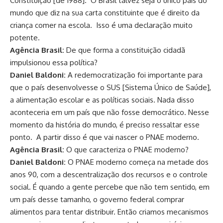
Constituição [de 1988]. O Brasil talvez seja o único país do
mundo que diz na sua carta constituinte que é direito da
criança comer na escola. Isso é uma declaração muito
potente.
Agência Brasil:
De que forma a constituição cidadã
impulsionou essa política?
Daniel Baldoni:
A redemocratização foi importante para
que o país desenvolvesse o SUS [Sistema Único de Saúde],
a alimentação escolar e as políticas sociais. Nada disso
aconteceria em um país que não fosse democrático. Nesse
momento da história do mundo, é preciso ressaltar esse
ponto. A partir disso é que vai nascer o PNAE moderno.
Agência Brasil:
O que caracteriza o PNAE moderno?
Daniel Baldoni:
O PNAE moderno começa na metade dos
anos 90, com a descentralização dos recursos e o controle
social. É quando a gente percebe que não tem sentido, em
um país desse tamanho, o governo federal comprar
alimentos para tentar distribuir. Então criamos mecanismos