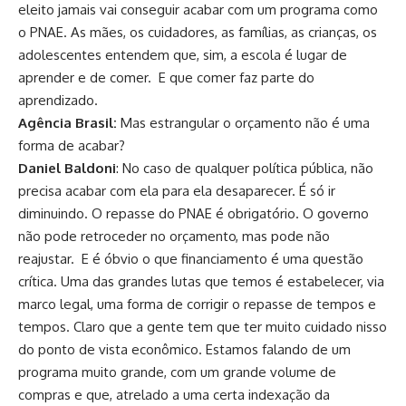
eleito jamais vai conseguir acabar com um programa como
o PNAE. As mães, os cuidadores, as famílias, as crianças, os
adolescentes entendem que, sim, a escola é lugar de
aprender e de comer. E que comer faz parte do
aprendizado.
Agência Brasil:
Mas estrangular o orçamento não é uma
forma de acabar?
Daniel Baldoni
: No caso de qualquer política pública, não
precisa acabar com ela para ela desaparecer. É só ir
diminuindo. O repasse do PNAE é obrigatório. O governo
não pode retroceder no orçamento, mas pode não
reajustar. E é óbvio o que financiamento é uma questão
crítica. Uma das grandes lutas que temos é estabelecer, via
marco legal, uma forma de corrigir o repasse de tempos e
tempos. Claro que a gente tem que ter muito cuidado nisso
do ponto de vista econômico. Estamos falando de um
programa muito grande, com um grande volume de
compras e que, atrelado a uma certa indexação da