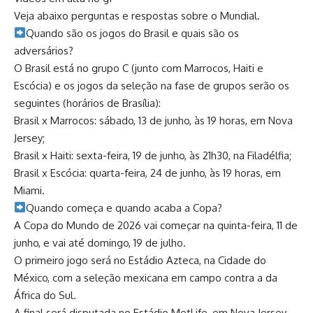
Veja abaixo perguntas e respostas sobre o Mundial.
​Quando são os jogos do Brasil e quais são os
adversários?
O Brasil está no grupo C (junto com Marrocos, Haiti e
Escócia) e os jogos da seleção na fase de grupos serão os
seguintes (horários de Brasília):
Brasil x Marrocos: sábado, 13 de junho, às 19 horas, em Nova
Jersey;
Brasil x Haiti: sexta-feira, 19 de junho, às 21h30, na Filadélfia;
Brasil x Escócia: quarta-feira, 24 de junho, às 19 horas, em
Miami.
​Quando começa e quando acaba a Copa?
A Copa do Mundo de 2026 vai começar na quinta-feira, 11 de
junho, e vai até domingo, 19 de julho.
O primeiro jogo será no Estádio Azteca, na Cidade do
México, com a seleção mexicana em campo contra a da
África do Sul.
A final será disputada no Estádio MetLife, em Nova Jersey,