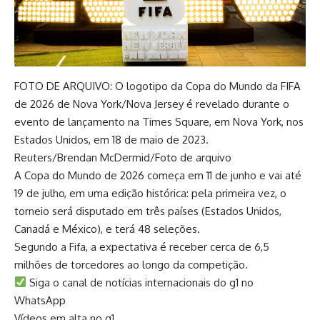
FOTO DE ARQUIVO: O logotipo da Copa do Mundo da FIFA
de 2026 de Nova York/Nova Jersey é revelado durante o
evento de lançamento na Times Square, em Nova York, nos
Estados Unidos, em 18 de maio de 2023.
Reuters/Brendan McDermid/Foto de arquivo
A Copa do Mundo de 2026 começa em 11 de junho e vai até
19 de julho, em uma edição histórica: pela primeira vez, o
torneio será disputado em três países (Estados Unidos,
Canadá e México), e terá 48 seleções.
Segundo a Fifa, a expectativa é receber cerca de 6,5
milhões de torcedores ao longo da competição.
Siga o canal de notícias internacionais do g1 no
WhatsApp
Vídeos em alta no g1