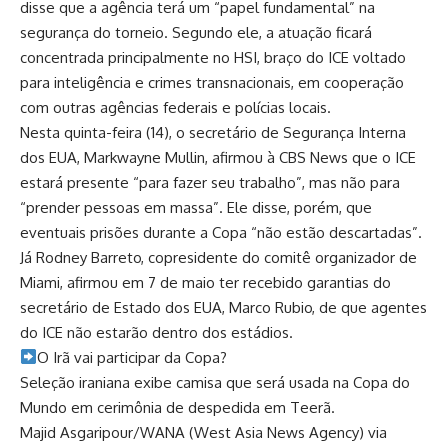
disse que a agência terá um “papel fundamental” na
segurança do torneio. Segundo ele, a atuação ficará
concentrada principalmente no HSI, braço do ICE voltado
para inteligência e crimes transnacionais, em cooperação
com outras agências federais e polícias locais.
Nesta quinta-feira (14), o secretário de Segurança Interna
dos EUA, Markwayne Mullin, afirmou à CBS News que o ICE
estará presente “para fazer seu trabalho”, mas não para
“prender pessoas em massa”. Ele disse, porém, que
eventuais prisões durante a Copa “não estão descartadas”.
Já Rodney Barreto, copresidente do comitê organizador de
Miami, afirmou em 7 de maio ter recebido garantias do
secretário de Estado dos EUA, Marco Rubio, de que agentes
do ICE não estarão dentro dos estádios.
O Irã vai participar da Copa?
Seleção iraniana exibe camisa que será usada na Copa do
Mundo em cerimônia de despedida em Teerã.
Majid Asgaripour/WANA (West Asia News Agency) via