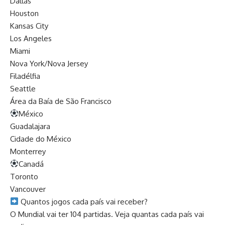
Dallas
Houston
Kansas City
Los Angeles
Miami
Nova York/Nova Jersey
Filadélfia
Seattle
Área da Baía de São Francisco
México
Guadalajara
Cidade do México
Monterrey
Canadá
Toronto
Vancouver
Quantos jogos cada país vai receber?
O Mundial vai ter 104 partidas. Veja quantas cada país vai