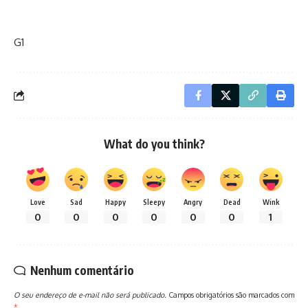
G1
What do you think?
Love
Sad
Happy
Sleepy
Angry
Dead
Wink
0
0
0
0
0
0
1
Nenhum comentário
O seu endereço de e-mail não será publicado.
Campos obrigatórios são marcados com
*