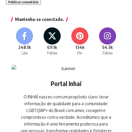
Mantenha-se conectado.
248.1k
69.1k
134k
54.3k
Like
Follow
Pin
Follow
Portal Inhaí
O INHAÍ nasceu com um propósito claro: levar
informação de qualidade para a comunidade
LGBTQIAP+ do Brasil com amor, coragem e
compromisso com a verdade. Acreditamos que a
informação é uma ferramenta poderosa para
unir pessoas, transformar realidades e fortalecer