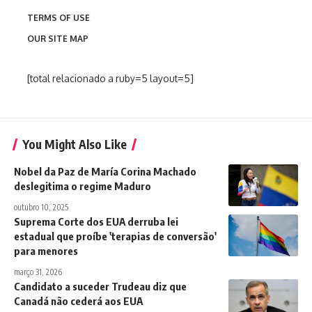
TERMS OF USE
OUR SITE MAP
[total relacionado a ruby=5 layout=5]
You Might Also Like
Nobel da Paz de María Corina Machado
deslegitima o regime Maduro
outubro 10, 2025
Suprema Corte dos EUA derruba lei
estadual que proíbe 'terapias de conversão'
para menores
março 31, 2026
Candidato a suceder Trudeau diz que
Canadá não cederá aos EUA