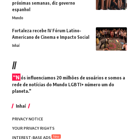
próximas semanas, diz governo
espanhol
Mundo
Fortaleza recebe IV Fórum Latino-
Americano de Cinema e Impacto Social
Inhaí
//
“N
ós influenciamos 20 milhões de usuários e somos a
rede de notícias do Mundo LGBTI+ número um do
planeta.”
Inhaí
PRIVACY NOTICE
YOUR PRIVACY RIGHTS
New
INTEREST-BASE ADS