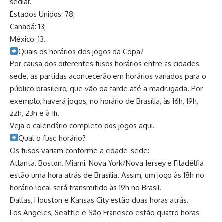
sediar.
Estados Unidos: 78;
Canadá: 13;
México: 13.
​Quais os horários dos jogos da Copa?
Por causa dos diferentes fusos horários entre as cidades-
sede, as partidas acontecerão em horários variados para o
público brasileiro, que vão da tarde até a madrugada. Por
exemplo, haverá jogos, no horário de Brasília, às 16h, 19h,
22h, 23h e à 1h.
Veja o calendário completo dos jogos aqui.
​Qual o fuso horário?
Os fusos variam conforme a cidade-sede:
Atlanta, Boston, Miami, Nova York/Nova Jersey e Filadélfia
estão uma hora atrás de Brasília. Assim, um jogo às 18h no
horário local será transmitido às 19h no Brasil.
Dallas, Houston e Kansas City estão duas horas atrás.
Los Angeles, Seattle e São Francisco estão quatro horas