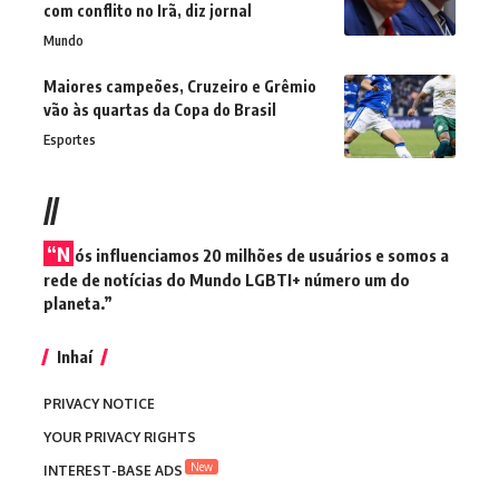
com conflito no Irã, diz jornal
Mundo
Maiores campeões, Cruzeiro e Grêmio
vão às quartas da Copa do Brasil
Esportes
//
“N
ós influenciamos 20 milhões de usuários e somos a
rede de notícias do Mundo LGBTI+ número um do
planeta.”
Inhaí
PRIVACY NOTICE
YOUR PRIVACY RIGHTS
New
INTEREST-BASE ADS