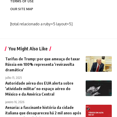
TERMS OF USE
OUR SITE MAP
[total relacionado a ruby=5 layout=5]
You Might Also Like
Tarifas de Trump: por que ameaça de taxar
Rússia em 100% representa 'reviravolta
dramática'
julho 15, 2025
Autoridade aérea dos EUA alerta sobre
'atividade militar' no espaço aéreo do
México e da América Central
janeiro 16, 2026
Aenaria: a fascinante história da cidade
italiana que desapareceu há 2 mil anos após