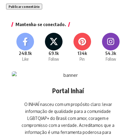
Mantenha-se conectado.
248.1k
69.1k
134k
54.3k
Like
Follow
Pin
Follow
Portal Inhaí
O INHAÍ nasceu com um propósito claro: levar
informação de qualidade para a comunidade
LGBTQIAP+ do Brasil com amor, coragem e
compromisso com a verdade. Acreditamos que a
informação é uma ferramenta poderosa para