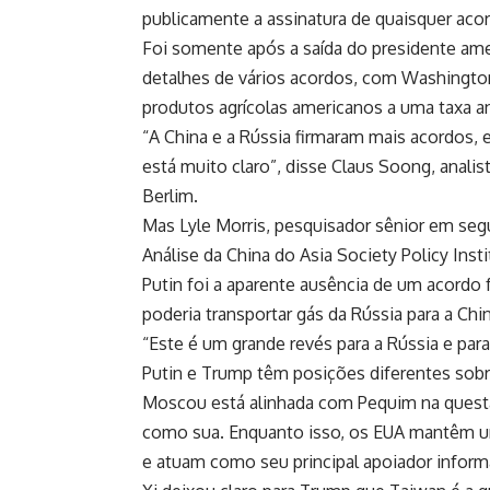
publicamente a assinatura de quaisquer acord
Foi somente após a saída do presidente am
detalhes de vários acordos, com Washingt
produtos agrícolas americanos a uma taxa an
“A China e a Rússia firmaram mais acordos,
está muito claro”, disse Claus Soong, analis
Berlim.
Mas Lyle Morris, pesquisador sênior em segu
Análise da China do Asia Society Policy Inst
Putin foi a aparente ausência de um acordo 
poderia transportar gás da Rússia para a Chi
“Este é um grande revés para a Rússia e para 
Putin e Trump têm posições diferentes sob
Moscou está alinhada com Pequim na questão
como sua. Enquanto isso, os EUA mantêm um
e atuam como seu principal apoiador inform