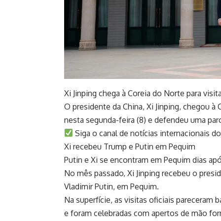
Xi Jinping chega à Coreia do Norte para visi
O presidente da China, Xi Jinping, chegou à 
nesta segunda-feira (8) e defendeu uma parc
Siga o canal de notícias internacionais 
Xi recebeu Trump e Putin em Pequim
Putin e Xi se encontram em Pequim dias apó
No mês passado, Xi Jinping recebeu o presi
Vladimir Putin, em Pequim.
Na superfície, as visitas oficiais parecera
e foram celebradas com apertos de mão fo