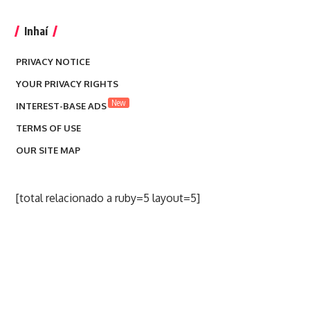
Inhaí
PRIVACY NOTICE
YOUR PRIVACY RIGHTS
New
INTEREST-BASE ADS
TERMS OF USE
OUR SITE MAP
[total relacionado a ruby=5 layout=5]