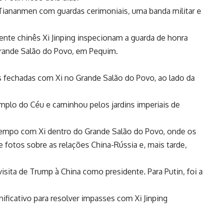
Tiananmen com guardas cerimoniais, uma banda militar e
dente chinês Xi Jinping inspecionam a guarda de honra
rande Salão do Povo, em Pequim.
 fechadas com Xi no Grande Salão do Povo, ao lado da
plo do Céu e caminhou pelos jardins imperiais de
 tempo com Xi dentro do Grande Salão do Povo, onde os
 fotos sobre as relações China-Rússia e, mais tarde,
sita de Trump à China como presidente. Para Putin, foi a
ificativo para resolver impasses com Xi Jinping