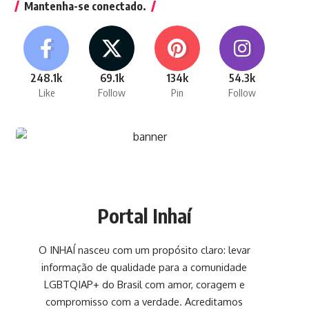
Mantenha-se conectado.
248.1k
69.1k
134k
54.3k
Like
Follow
Pin
Follow
Portal Inhaí
O INHAÍ nasceu com um propósito claro: levar
informação de qualidade para a comunidade
LGBTQIAP+ do Brasil com amor, coragem e
compromisso com a verdade. Acreditamos