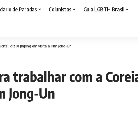
dario de Paradas
Colunistas
Guia LGBTI+ Brasil
orte', diz Xi Jinping em visita a Kim Jong-Un
ra trabalhar com a Coreia
im Jong-Un