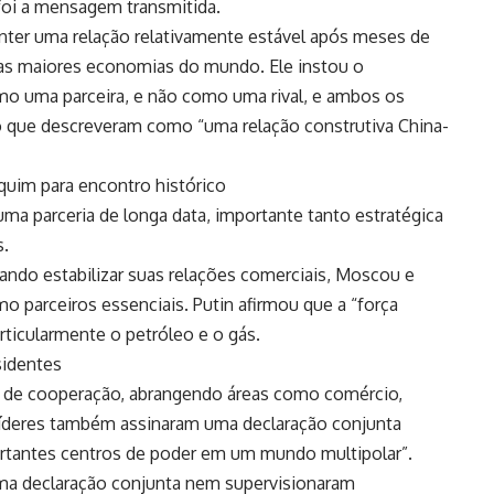
 foi a mensagem transmitida.
ter uma relação relativamente estável após meses de
uas maiores economias do mundo. Ele instou o
mo uma parceira, e não como uma rival, e ambos os
o que descreveram como “uma relação construtiva China-
quim para encontro histórico
uma parceria de longa data, importante tanto estratégica
s.
ando estabilizar suas relações comerciais, Moscou e
 parceiros essenciais. Putin afirmou que a “força
articularmente o petróleo e o gás.
sidentes
s de cooperação, abrangendo áreas como comércio,
 líderes também assinaram uma declaração conjunta
rtantes centros de poder em um mundo multipolar”.
uma declaração conjunta nem supervisionaram