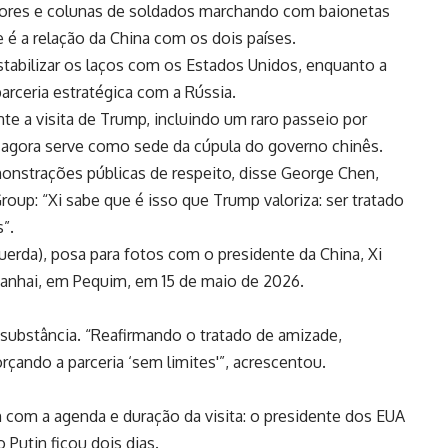
lores e colunas de soldados marchando com baionetas
 é a relação da China com os dois países.
stabilizar os laços com os Estados Unidos, enquanto a
arceria estratégica com a Rússia.
nte a visita de Trump, incluindo um raro passeio por
 agora serve como sede da cúpula do governo chinês.
nstrações públicas de respeito, disse George Chen,
oup: “Xi sabe que é isso que Trump valoriza: ser tratado
”.
erda), posa para fotos com o presidente da China, Xi
gnanhai, em Pequim, em 15 de maio de 2026.
 substância. “Reafirmando o tratado de amizade,
çando a parceria ‘sem limites'”, acrescentou.
com a agenda e duração da visita: o presidente dos EUA
Putin ficou dois dias.