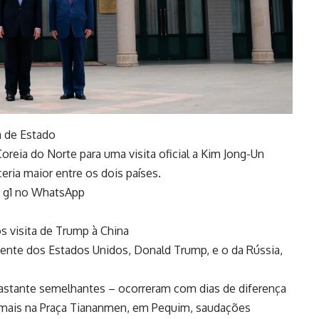
ta de Estado
Coreia do Norte para uma visita oficial a Kim Jong-Un
eria maior entre os dois países.
do g1 no WhatsApp
s visita de Trump à China
dente dos Estados Unidos, Donald Trump, e o da Rússia,
m bastante semelhantes – ocorreram com dias de diferença
rmais na Praça Tiananmen, em Pequim, saudações