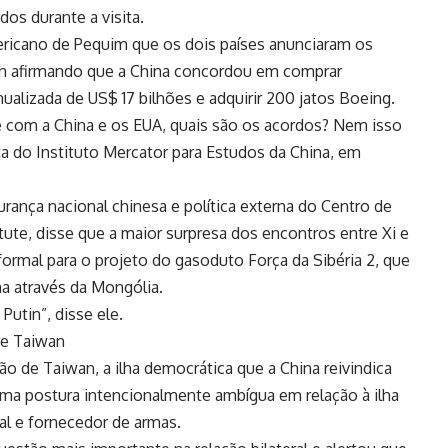
os durante a visita.
ericano de Pequim que os dois países anunciaram os
on afirmando que a China concordou em comprar
ualizada de US$ 17 bilhões e adquirir 200 jatos Boeing.
 e com a China e os EUA, quais são os acordos? Nem isso
ta do Instituto Mercator para Estudos da China, em
rança nacional chinesa e política externa do Centro de
itute, disse que a maior surpresa dos encontros entre Xi e
formal para o projeto do gasoduto Força da Sibéria 2, que
na através da Mongólia.
Putin”, disse ele.
re Taiwan
 de Taiwan, a ilha democrática que a China reivindica
a postura intencionalmente ambígua em relação à ilha
al e fornecedor de armas.