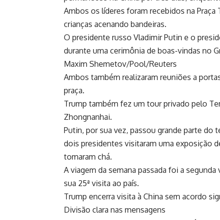
Ambos os líderes foram recebidos na Praça 
crianças acenando bandeiras.
O presidente russo Vladimir Putin e o presi
durante uma cerimônia de boas-vindas no G
Maxim Shemetov/Pool/Reuters
Ambos também realizaram reuniões a portas
praça.
Trump também fez um tour privado pelo Tem
Zhongnanhai.
Putin, por sua vez, passou grande parte do
dois presidentes visitaram uma exposição de
tomaram chá.
A viagem da semana passada foi a segunda vi
sua 25ª visita ao país.
Trump encerra visita à China sem acordo sign
Divisão clara nas mensagens