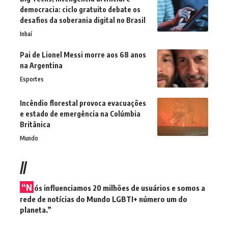
democracia: ciclo gratuito debate os
desafios da soberania digital no Brasil
Inhaí
Pai de Lionel Messi morre aos 68 anos
na Argentina
Esportes
Incêndio florestal provoca evacuações
e estado de emergência na Colúmbia
Britânica
Mundo
//
“N
ós influenciamos 20 milhões de usuários e somos a
rede de notícias do Mundo LGBTI+ número um do
planeta.”