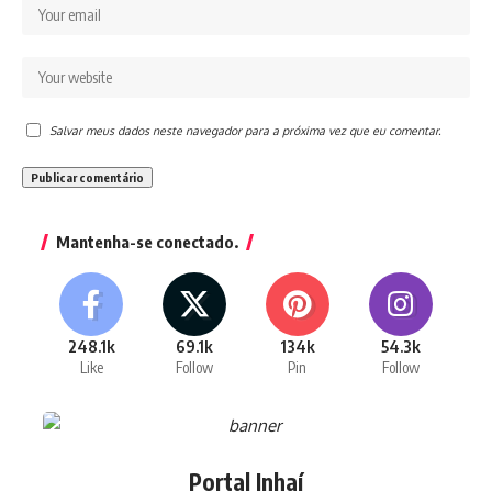
Salvar meus dados neste navegador para a próxima vez que eu comentar.
Mantenha-se conectado.
248.1k
69.1k
134k
54.3k
Like
Follow
Pin
Follow
Portal Inhaí