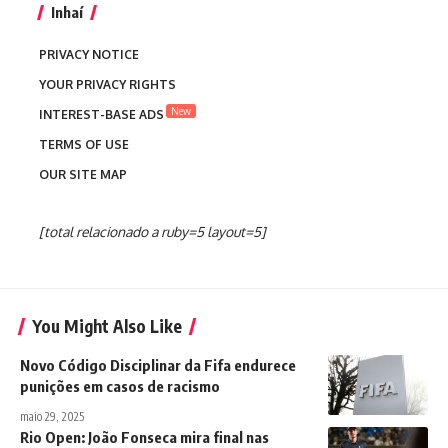
Inhaí
PRIVACY NOTICE
YOUR PRIVACY RIGHTS
New
INTEREST-BASE ADS
TERMS OF USE
OUR SITE MAP
[total relacionado a ruby=5 layout=5]
You Might Also Like
Novo Código Disciplinar da Fifa endurece
punições em casos de racismo
maio 29, 2025
Rio Open: João Fonseca mira final nas