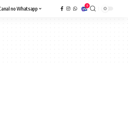
9
Canal no Whatsapp