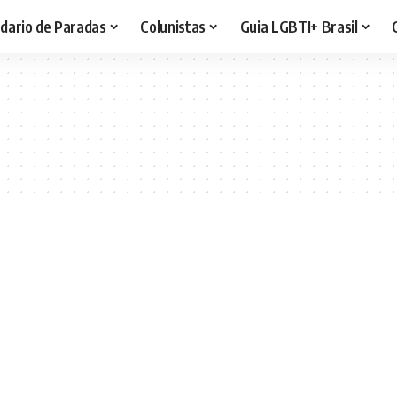
dario de Paradas
Colunistas
Guia LGBTI+ Brasil