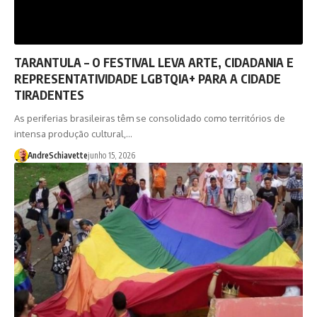
TARANTULA – O FESTIVAL LEVA ARTE, CIDADANIA E
REPRESENTATIVIDADE LGBTQIA+ PARA A CIDADE
TIRADENTES
As periferias brasileiras têm se consolidado como territórios de
intensa produção cultural,…
AndreSchiavette
junho 15, 2026