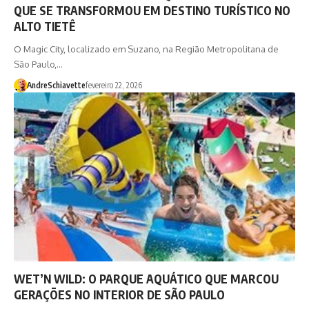
QUE SE TRANSFORMOU EM DESTINO TURÍSTICO NO
ALTO TIETÊ
O Magic City, localizado em Suzano, na Região Metropolitana de
São Paulo,…
AndreSchiavette
fevereiro 22, 2026
WET’N WILD: O PARQUE AQUÁTICO QUE MARCOU
GERAÇÕES NO INTERIOR DE SÃO PAULO