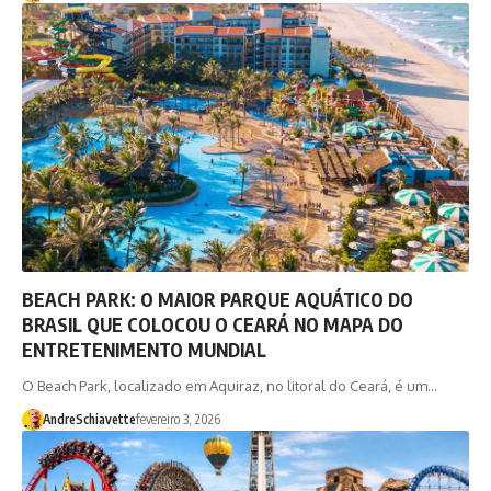
BEACH PARK: O MAIOR PARQUE AQUÁTICO DO
BRASIL QUE COLOCOU O CEARÁ NO MAPA DO
ENTRETENIMENTO MUNDIAL
O Beach Park, localizado em Aquiraz, no litoral do Ceará, é um…
AndreSchiavette
fevereiro 3, 2026