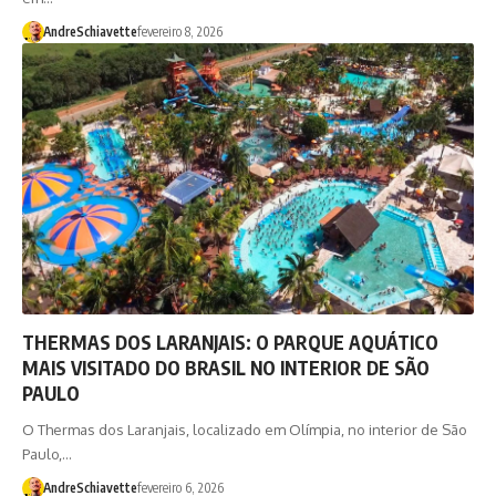
AndreSchiavette
fevereiro 8, 2026
THERMAS DOS LARANJAIS: O PARQUE AQUÁTICO
MAIS VISITADO DO BRASIL NO INTERIOR DE SÃO
PAULO
O Thermas dos Laranjais, localizado em Olímpia, no interior de São
Paulo,…
AndreSchiavette
fevereiro 6, 2026