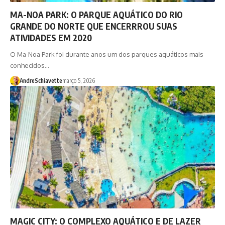
MA-NOA PARK: O PARQUE AQUÁTICO DO RIO
GRANDE DO NORTE QUE ENCERRROU SUAS
ATIVIDADES EM 2020
O Ma-Noa Park foi durante anos um dos parques aquáticos mais
conhecidos…
AndreSchiavette
março 5, 2026
MAGIC CITY: O COMPLEXO AQUÁTICO E DE LAZER