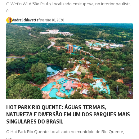
O Wet'n Wild São Paulo, localizado em Itupeva, no interior paulista,
é…
AndreSchiavette
fevereiro 16, 2026
HOT PARK RIO QUENTE: ÁGUAS TERMAIS,
NATUREZA E DIVERSÃO EM UM DOS PARQUES MAIS
SINGULARES DO BRASIL
O Hot Park Rio Quente, localizado no município de Rio Quente,
em…