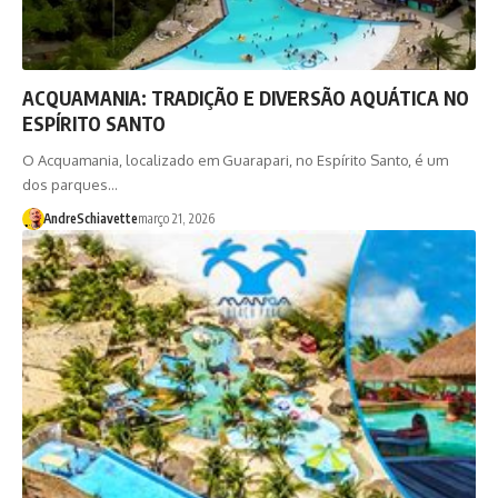
ACQUAMANIA: TRADIÇÃO E DIVERSÃO AQUÁTICA NO
ESPÍRITO SANTO
O Acquamania, localizado em Guarapari, no Espírito Santo, é um
dos parques…
AndreSchiavette
março 21, 2026